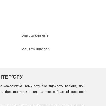
Відгуки клієнтів
Монтаж шпалер
НТЕР'ЄРУ
в композицію.
Тому потрібно підбирати варіант, який
ити фотошпалери в зал, на яких зображені прекрасні