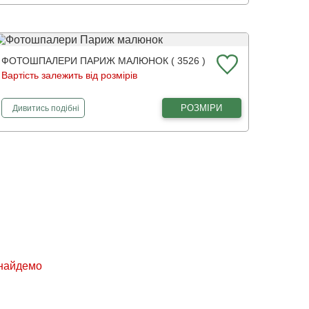
ФОТОШПАЛЕРИ ПАРИЖ МАЛЮНОК ( 3526 )
Вартість залежить від розмірів
фотошпалери
Париж малюнок
РОЗМІРИ
Дивитись
подібні
знайдемо