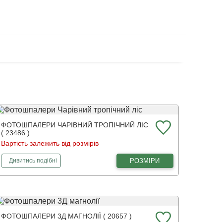
ФОТОШПАЛЕРИ ЧАРІВНИЙ ТРОПІЧНИЙ ЛІС
( 23486 )
Вартість залежить від розмірів
фотошпалери
Чарівний тропічний ліс
РОЗМІРИ
Дивитись
подібні
ФОТОШПАЛЕРИ 3Д МАГНОЛІЇ ( 20657 )