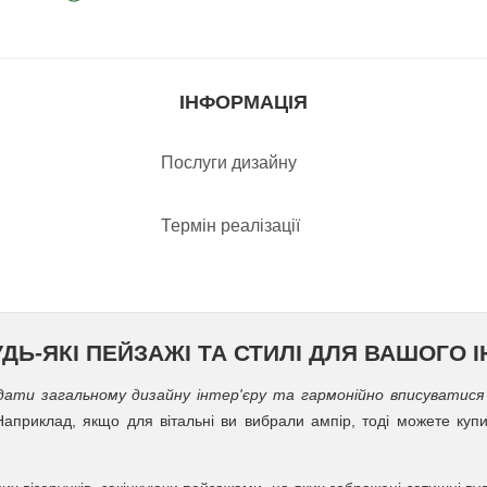
ІНФОРМАЦІЯ
Послуги дизайну
Термін реалізації
Ь-ЯКІ ПЕЙЗАЖІ ТА СТИЛІ ДЛЯ ВАШОГО І
дати загальному дизайну інтер'єру та гармонійно вписуватися 
Наприклад, якщо для вітальні ви вибрали ампір, тоді можете куп