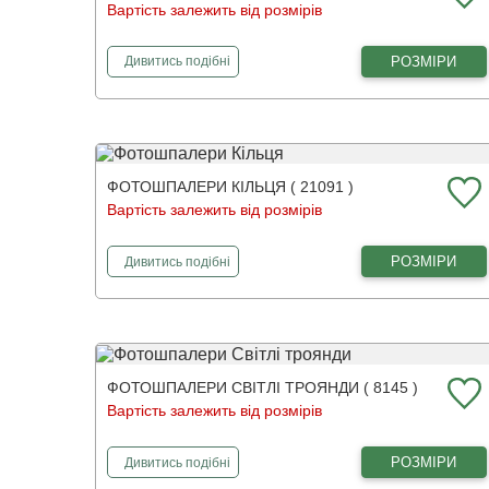
Вартість залежить від розмірів
фотошпалери
3Д дерево
РОЗМІРИ
Дивитись
подібні
ФОТОШПАЛЕРИ КІЛЬЦЯ ( 21091 )
Вартість залежить від розмірів
фотошпалери
Кільця
РОЗМІРИ
Дивитись
подібні
ФОТОШПАЛЕРИ СВІТЛІ ТРОЯНДИ ( 8145 )
Вартість залежить від розмірів
фотошпалери
Світлі троянди
РОЗМІРИ
Дивитись
подібні