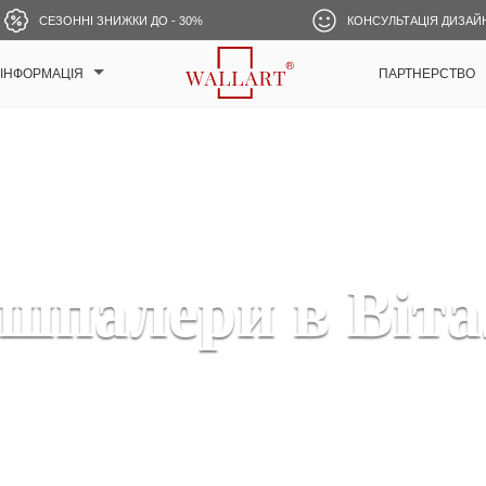
СЕЗОННІ ЗНИЖКИ ДО - 30%
КОНСУЛЬТАЦІЯ ДИЗАЙ
ІНФОРМАЦІЯ
ПАРТНЕРСТВО
шпалери в Віт