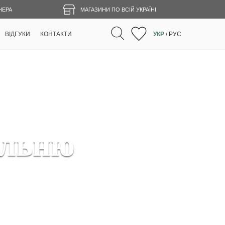
НЕРА
МАГАЗИНИ ПО ВСІЙ УКРАЇНІ
ВІДГУКИ
КОНТАКТИ
УКР
/
РУС
альню