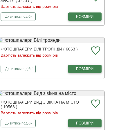
ЛИСТЯ ( 24797 )
Вартість залежить від розмірів
фотошпалери
Звисаючі пальмові листя
РОЗМІРИ
Дивитись
подібні
ФОТОШПАЛЕРИ БІЛІ ТРОЯНДИ ( 6063 )
Вартість залежить від розмірів
фотошпалери
Білі троянди
РОЗМІРИ
Дивитись
подібні
ФОТОШПАЛЕРИ ВИД З ВІКНА НА МІСТО
( 10563 )
Вартість залежить від розмірів
фотошпалери
Вид з вікна на місто
РОЗМІРИ
Дивитись
подібні