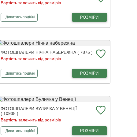
Вартість залежить від розмірів
фотошпалери
3Д магнолії
РОЗМІРИ
Дивитись
подібні
ФОТОШПАЛЕРИ НІЧНА НАБЕРЕЖНА ( 7875 )
Вартість залежить від розмірів
фотошпалери
Нічна набережна
РОЗМІРИ
Дивитись
подібні
ФОТОШПАЛЕРИ ВУЛИЧКА У ВЕНЕЦІЇ
( 10938 )
Вартість залежить від розмірів
фотошпалери
Вуличка у Венеції
РОЗМІРИ
Дивитись
подібні