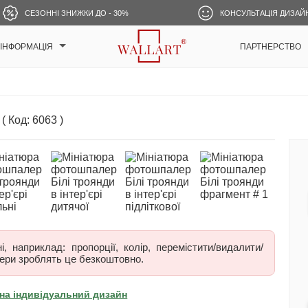
СЕЗОННІ ЗНИЖКИ ДО - 30%
КОНСУЛЬТАЦІЯ ДИЗАЙ
ІНФОРМАЦІЯ
ПАРТНЕРСТВО
( Код: 6063 )
 наприклад: пропорції, колір, перемістити/видалити/
ери зроблять це безкоштовно.
на індивідуальний дизайн