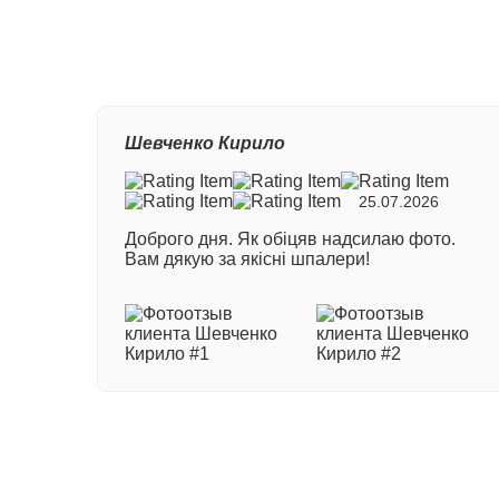
Ваш
Шевченко Кирило
Ном
25.07.2026
Доброго дня. Як обіцяв надсилаю фото.
Ваш
Вам дякую за якісні шпалери!
Ваш