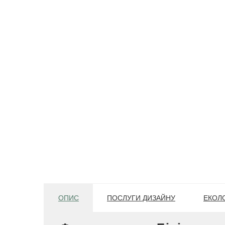
ОПИС
ПОСЛУГИ ДИЗАЙНУ
ЕКОЛО