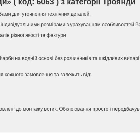
» ( код: 6063 ) з категорії Троянди
Вами для уточнення технічних деталей.
індивідуальними розмірами з урахуванням особливостей В
алів різної якості та фактури
Фарби на водній основі без розчинників та шкідливих випар
ля кожного замовлення та залежить від:
товлені до монтажу встик. Обклеювання просте і передбачу