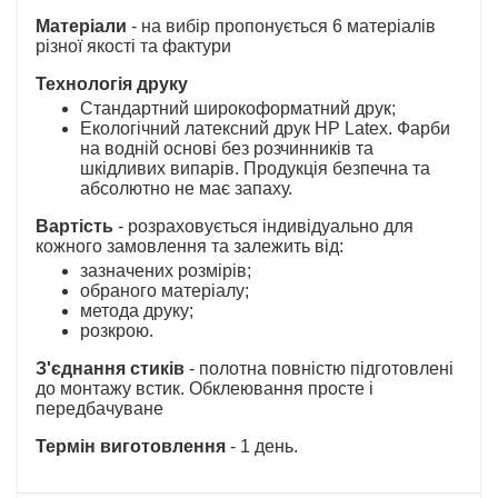
Матеріали
- на вибір пропонується 6 матеріалів
різної якості та фактури
Технологія друку
Стандартний широкоформатний друк;
Екологічний латексний друк HP Latex. Фарби
на водній основі без розчинників та
шкідливих випарів. Продукція безпечна та
абсолютно не має запаху.
Вартість
- розраховується індивідуально для
кожного замовлення та залежить від:
зазначених розмірів;
обраного матеріалу;
метода друку;
розкрою.
З'єднання стиків
- полотна повністю підготовлені
до монтажу встик. Обклеювання просте і
передбачуване
Термін виготовлення
- 1 день.