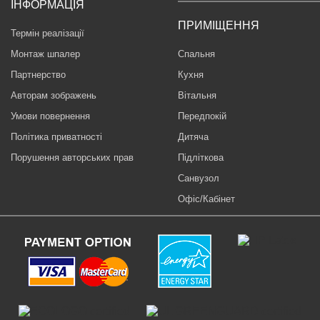
ІНФОРМАЦІЯ
ПРИМІЩЕННЯ
Термін реалізації
Монтаж шпалер
Спальня
Партнерство
Кухня
Авторам зображень
Вітальня
Умови повернення
Передпокій
Політика приватності
Дитяча
Порушення авторських прав
Підліткова
Санвузол
Офіс/Кабінет