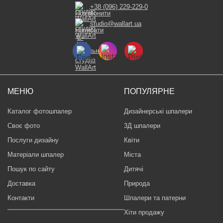
+38 (096) 229-229-0
studio@wallart.ua
МЕНЮ
ПОПУЛЯРНЕ
Каталог фотошпалер
Дизайнерські шпалери
Своє фото
3Д шпалери
Послуги дизайну
Квіти
Матеріали шпалер
Міста
Пошук по сайту
Дитячі
Доставка
Природа
Контакти
Шпалери та патерни
Хіти продажу