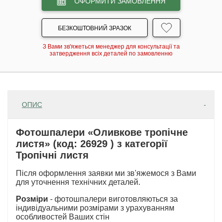
ОФОРМИТИ ЗАМОВЛЕННЯ
БЕЗКОШТОВНИЙ ЗРАЗОК
З Вами зв'яжеться менеджер для консультації та
затвердження всіх деталей по замовленню
ОПИС
Фотошпалери «Оливкове тропічне
листя» (код: 26929 ) з категорії
Тропічні листя
Після оформлення заявки ми зв'яжемося з Вами
для уточнення технічних деталей.
Розміри
- фотошпалери виготовляються за
індивідуальними розмірами з урахуванням
особливостей Ваших стін