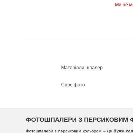
Ми не м
Матеріали шпалер
Своє фото
ФОТОШПАЛЕРИ З ПЕРСИКОВИМ Ф
Фотошпалери з персиковим кольором –
це дуже хор