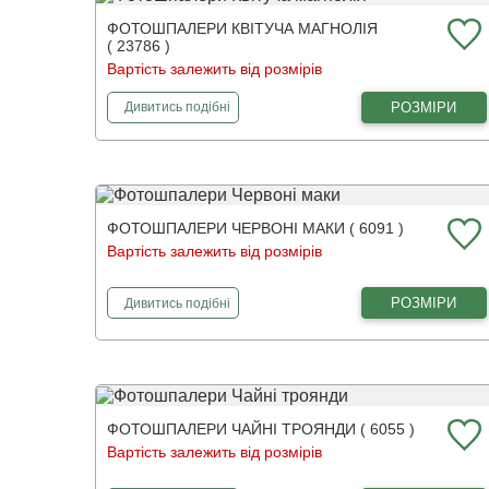
ФОТОШПАЛЕРИ КВІТУЧА МАГНОЛІЯ
( 23786 )
Вартість залежить від розмірів
фотошпалери
Квітуча магнолія
РОЗМІРИ
Дивитись
подібні
ФОТОШПАЛЕРИ ЧЕРВОНІ МАКИ ( 6091 )
Вартість залежить від розмірів
фотошпалери
Червоні маки
РОЗМІРИ
Дивитись
подібні
ФОТОШПАЛЕРИ ЧАЙНІ ТРОЯНДИ ( 6055 )
Вартість залежить від розмірів