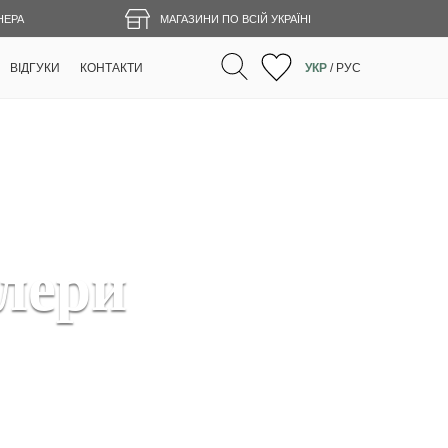
НЕРА
МАГАЗИНИ ПО ВСІЙ УКРАЇНІ
ВІДГУКИ
КОНТАКТИ
УКР
/
РУС
лери