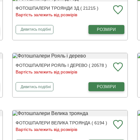
ФОТОШПАЛЕРИ ТРОЯНДИ 3Д ( 21215 )
Вартість залежить від розмірів
фотошпалери
Троянди 3Д
РОЗМІРИ
Дивитись
подібні
ФОТОШПАЛЕРИ РОЯЛЬ І ДЕРЕВО ( 20578 )
Вартість залежить від розмірів
фотошпалери
Рояль і дерево
РОЗМІРИ
Дивитись
подібні
ФОТОШПАЛЕРИ ВЕЛИКА ТРОЯНДА ( 6194 )
Вартість залежить від розмірів