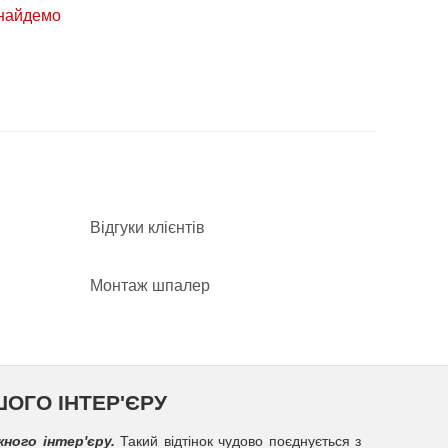
знайдемо
Відгуки клієнтів
Монтаж шпалер
ОГО ІНТЕР'ЄРУ
ного інтер'єру.
Такий відтінок чудово поєднується з