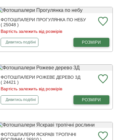
ФОТОШПАЛЕРИ ПРОГУЛЯНКА ПО НЕБУ
( 25048 )
Вартість залежить від розмірів
фотошпалери
Прогулянка по небу
РОЗМІРИ
Дивитись
подібні
ФОТОШПАЛЕРИ РОЖЕВЕ ДЕРЕВО 3Д
( 24421 )
Вартість залежить від розмірів
фотошпалери
Рожеве дерево 3Д
РОЗМІРИ
Дивитись
подібні
ФОТОШПАЛЕРИ ЯСКРАВІ ТРОПІЧНІ
РОСЛИНИ ( 26910 )