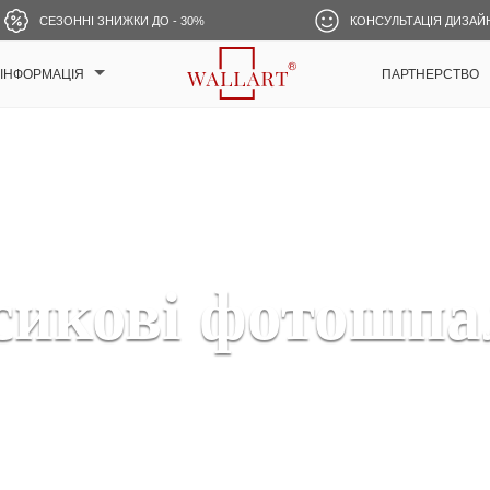
СЕЗОННІ ЗНИЖКИ ДО - 30%
КОНСУЛЬТАЦІЯ ДИЗАЙ
ІНФОРМАЦІЯ
ПАРТНЕРСТВО
сикові фотошпа