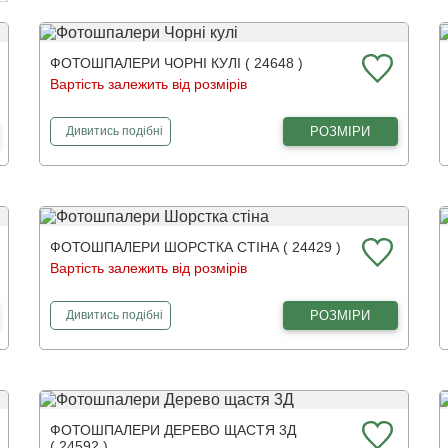
ФОТОШПАЛЕРИ ЧОРНІ КУЛІ ( 24648 )
Вартість залежить від розмірів
фотошпалери
Чорні кулі
РОЗМІРИ
Дивитись
подібні
ФОТОШПАЛЕРИ ШОРСТКА СТІНА ( 24429 )
Вартість залежить від розмірів
фотошпалери
Шорстка стіна
РОЗМІРИ
Дивитись
подібні
ФОТОШПАЛЕРИ ДЕРЕВО ЩАСТЯ 3Д
( 24592 )