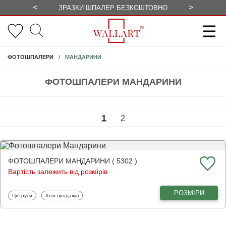
<
>
ЗРАЗКИ ШПАЛЕР БЕЗКОШТОВНО
СЕЗОННІ 
МАНДАРИНИ
ФОТОШПАЛЕРИ
ФОТОШПАЛЕРИ МАНДАРИНИ
1
2
ФОТОШПАЛЕРИ МАНДАРИНИ ( 5302 )
Вартість залежить від розмірів
РОЗМІРИ
Фотошпалери
Фотошпалери
Цитруси
Хіти продажів