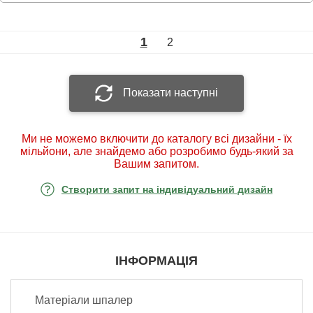
1
2
Показати наступні
Ми не можемо включити до каталогу всі дизайни - їх
мільйони, але знайдемо або розробимо будь-який за
Вашим запитом.
Створити запит на індивідуальний дизайн
ІНФОРМАЦІЯ
Матеріали шпалер