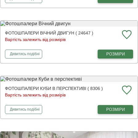
ФОТОШПАЛЕРИ ВІЧНИЙ ДВИГУН ( 24647 )
Вартість залежить від розмірів
фотошпалери
Вічний двигун
РОЗМІРИ
Дивитись
подібні
ФОТОШПАЛЕРИ КУБИ В ПЕРСПЕКТИВІ ( 8306 )
Вартість залежить від розмірів
фотошпалери
Куби в перспективі
РОЗМІРИ
Дивитись
подібні