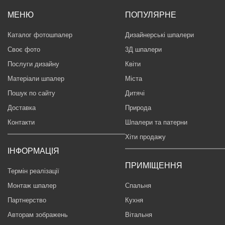
МЕНЮ
ПОПУЛЯРНЕ
Каталог фотошпалер
Дизайнерські шпалери
Своє фото
3Д шпалери
Послуги дизайну
Квіти
Матеріали шпалер
Міста
Пошук по сайту
Дитячі
Доставка
Природа
Контакти
Шпалери та патерни
Хіти продажу
ІНФОРМАЦІЯ
ПРИМІЩЕННЯ
Термін реалізації
Монтаж шпалер
Спальня
Партнерство
Кухня
Авторам зображень
Вітальня