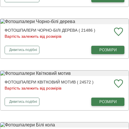
ФОТОШПАЛЕРИ ЧОРНО-БІЛІ ДЕРЕВА ( 21486 )
Вартість залежить від розмірів
фотошпалери
Чорно-білі дерева
РОЗМІРИ
Дивитись
подібні
ФОТОШПАЛЕРИ КВІТКОВИЙ МОТИВ ( 24572 )
Вартість залежить від розмірів
фотошпалери
Квітковий мотив
РОЗМІРИ
Дивитись
подібні