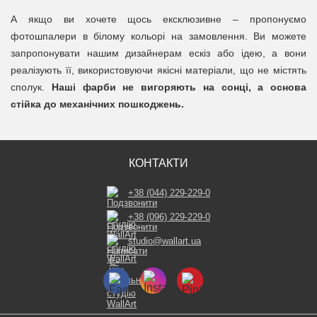
А якщо ви хочете щось ексклюзивне – пропонуємо
фотошпалери в білому кольорі на замовлення. Ви можете
запропонувати нашим дизайнерам ескіз або ідею, а вони
реалізують її, використовуючи якісні матеріали, що не містять
сполук.
Наші фарби не вигоряють на сонці, а основа
стійка до механічних пошкоджень.
КОНТАКТИ
+38 (044) 229-229-0
+38 (096) 229-229-0
studio@wallart.ua