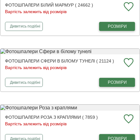
ФОТОШПАЛЕРИ БІЛИЙ МАРМУР ( 24662 )
Вартість залежить від розмірів
фотошпалери
Білий мармур
РОЗМІРИ
Дивитись
подібні
ФОТОШПАЛЕРИ СФЕРИ В БІЛОМУ ТУНЕЛІ ( 21124 )
Вартість залежить від розмірів
фотошпалери
Сфери в білому тунелі
РОЗМІРИ
Дивитись
подібні
ФОТОШПАЛЕРИ РОЗА З КРАПЛЯМИ ( 7859 )
Вартість залежить від розмірів
фотошпалери
Роза з краплями
РОЗМІРИ
Дивитись
подібні