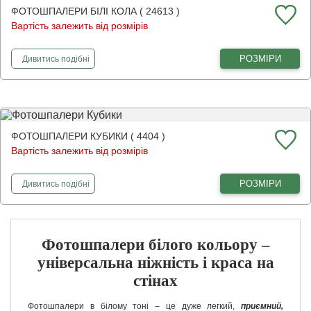
ФОТОШПАЛЕРИ БІЛІ КОЛА ( 24613 )
Вартість залежить від розмірів
фотошпалери
Білі кола
РОЗМІРИ
Дивитись
подібні
ФОТОШПАЛЕРИ КУБИКИ ( 4404 )
Вартість залежить від розмірів
фотошпалери
Кубики
РОЗМІРИ
Дивитись
подібні
Фотошпалери білого кольору –
універсальна ніжність і краса на
стінах
Фотошпалери в білому тоні – це дуже легкий,
приємний,