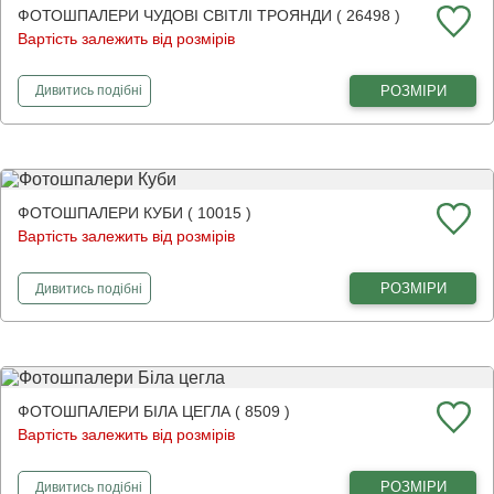
ФОТОШПАЛЕРИ ЧУДОВІ СВІТЛІ ТРОЯНДИ ( 26498 )
Вартість залежить від розмірів
фотошпалери
Чудові світлі троянди
РОЗМІРИ
Дивитись
подібні
ФОТОШПАЛЕРИ КУБИ ( 10015 )
Вартість залежить від розмірів
фотошпалери
Куби
РОЗМІРИ
Дивитись
подібні
ФОТОШПАЛЕРИ БІЛА ЦЕГЛА ( 8509 )
Вартість залежить від розмірів
фотошпалери
Біла цегла
РОЗМІРИ
Дивитись
подібні