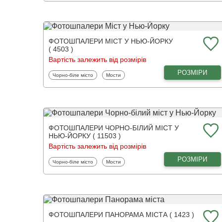
ФОТОШПАЛЕРИ МІСТ У НЬЮ-ЙОРКУ
( 4503 )
Вартість залежить від розмірів
РОЗМІРИ
Фотошпалери
Фотошпалери
Чорно-біле місто
Мости
ФОТОШПАЛЕРИ ЧОРНО-БІЛИЙ МІСТ У
НЬЮ-ЙОРКУ ( 11503 )
Вартість залежить від розмірів
РОЗМІРИ
Фотошпалери
Фотошпалери
Чорно-біле місто
Мости
ФОТОШПАЛЕРИ ПАНОРАМА МІСТА ( 1423 )