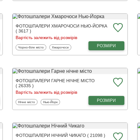
ФОТОШПАЛЕРИ ХМАРОЧОСИ НЬЮ-ЙОРКА
( 3617 )
Вартість залежить від розмірів
РОЗМІРИ
Фотошпалери
Фотошпалери
Чорно-біле місто
Хмарочоси
ФОТОШПАЛЕРИ ГАРНЕ НІЧНЕ МІСТО
( 26335 )
Вартість залежить від розмірів
РОЗМІРИ
Фотошпалери
Фотошпалери
Нічне місто
Нью-Йорк
ФОТОШПАЛЕРИ НІЧНИЙ ЧИКАГО ( 21098 )