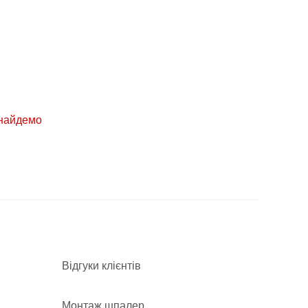
знайдемо
Відгуки клієнтів
Монтаж шпалер