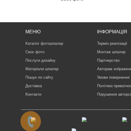
МЕНЮ
ІНФОРМАЦІЯ
Каталог фотошпалер
Термін реалізації
Своє фото
Монтаж шпалер
Послуги дизайну
Партнерство
Матеріали шпалер
Авторам зображен
Пошук по сайту
Умови повернення
Доставка
Політика приватнос
Контакти
Порушення авторс