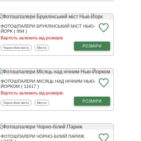
ФОТОШПАЛЕРИ БРУКЛІНСЬКИЙ МІСТ НЬЮ-
ЙОРК ( 994 )
Вартість залежить від розмірів
РОЗМІРИ
Фотошпалери
Фотошпалери
Чорно-біле місто
Мости
ФОТОШПАЛЕРИ МІСЯЦЬ НАД НІЧНИМ НЬЮ-
ЙОРКОМ ( 11617 )
Вартість залежить від розмірів
РОЗМІРИ
Фотошпалери
Фотошпалери
Чорно-біле місто
Мости
ФОТОШПАЛЕРИ ЧОРНО-БІЛИЙ ПАРИЖ