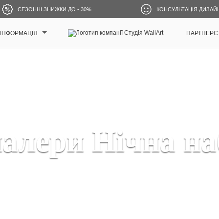
СЕЗОННІ ЗНИЖКИ ДО - 30%
КОНСУЛЬТАЦІЯ ДИЗАЙ
ІНФОРМАЦІЯ
ПАРТНЕРС
алери Нічна на