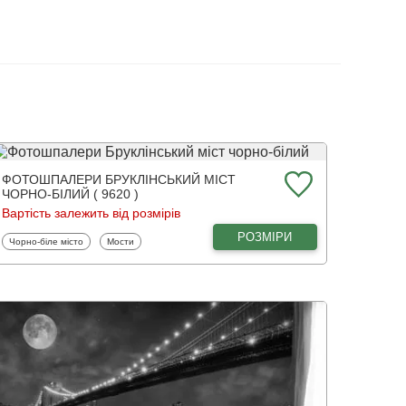
ФОТОШПАЛЕРИ БРУКЛІНСЬКИЙ МІСТ
ЧОРНО-БІЛИЙ ( 9620 )
Вартість залежить від розмірів
РОЗМІРИ
Фотошпалери
Фотошпалери
Чорно-біле місто
Мости