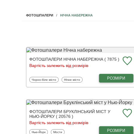
НІЧНА НАБЕРЕЖНА
ФОТОШПАЛЕРИ
ФОТОШПАЛЕРИ НІЧНА НАБЕРЕЖНА ( 7875 )
Вартість залежить від розмірів
РОЗМІРИ
Фотошпалери
Фотошпалери
Чорно-біле місто
Нічне місто
ФОТОШПАЛЕРИ БРУКЛІНСЬКИЙ МІСТ У
НЬЮ-ЙОРКУ ( 20576 )
Вартість залежить від розмірів
РОЗМІРИ
Фотошпалери
Фотошпалери
Нью-Йорк
Мости