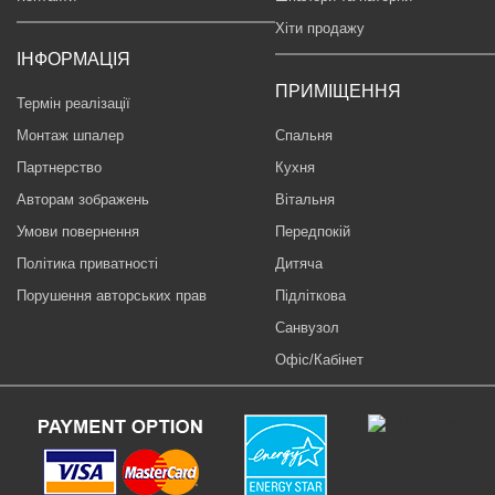
Хіти продажу
ІНФОРМАЦІЯ
ПРИМІЩЕННЯ
Термін реалізації
Монтаж шпалер
Спальня
Партнерство
Кухня
Авторам зображень
Вітальня
Умови повернення
Передпокій
Політика приватності
Дитяча
Порушення авторських прав
Підліткова
Санвузол
Офіс/Кабінет