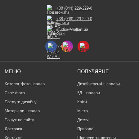
+38 (044) 229-229-0
+38 (096) 229-229-0
studio@wallart.ua
МЕНЮ
ПОПУЛЯРНЕ
Каталог фотошпалер
Дизайнерські шпалери
Своє фото
3Д шпалери
Послуги дизайну
Квіти
Матеріали шпалер
Міста
Пошук по сайту
Дитячі
Доставка
Природа
Контакти
Шпалери та патерни