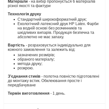
Матеріали
- на вибір пропонується 6 матеріалів
різної якості та фактури
Технологія друку
Стандартний широкоформатний друк;
Екологічний латексний друк HP Latex. Фарби
на водній основі без розчинників та
шкідливих випарів. Продукція безпечна та
абсолютно не має запаху.
Вартість
- розраховується індивідуально для
кожного замовлення та залежить від:
зазначених розмірів;
обраного матеріалу;
метода друку;
розкрою.
З'єднання стиків
- полотна повністю підготовлені
до монтажу встик. Обклеювання просте і
передбачуване
Термін виготовлення
- 1 день.