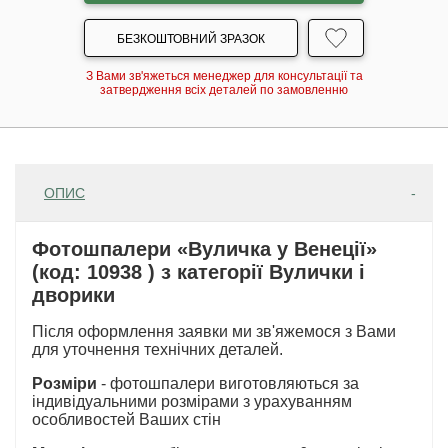
БЕЗКОШТОВНИЙ ЗРАЗОК
З Вами зв'яжеться менеджер для консультації та
затвердження всіх деталей по замовленню
ОПИС
Фотошпалери «Вуличка у Венеції»
(код: 10938 ) з категорії Вулички і
дворики
Після оформлення заявки ми зв'яжемося з Вами
для уточнення технічних деталей.
Розміри
- фотошпалери виготовляються за
індивідуальними розмірами з урахуванням
особливостей Ваших стін