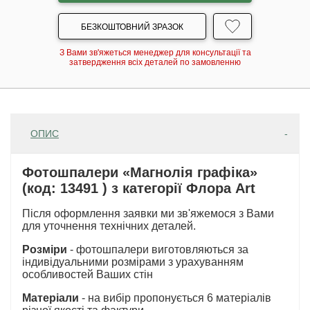
БЕЗКОШТОВНИЙ ЗРАЗОК
З Вами зв'яжеться менеджер для консультації та
затвердження всіх деталей по замовленню
ОПИС
Фотошпалери «Магнолія графіка»
(код: 13491 ) з категорії Флора Art
Після оформлення заявки ми зв'яжемося з Вами
для уточнення технічних деталей.
Розміри
- фотошпалери виготовляються за
індивідуальними розмірами з урахуванням
особливостей Ваших стін
Матеріали
- на вибір пропонується 6 матеріалів