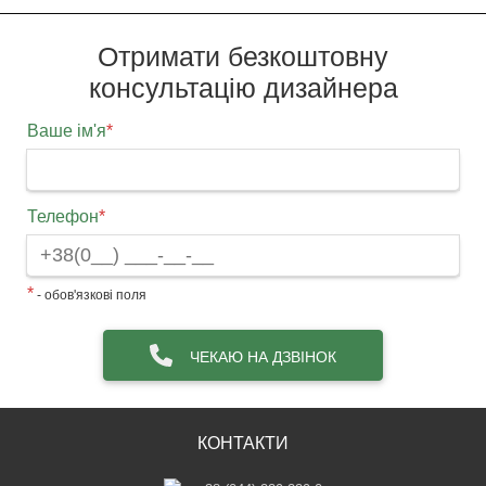
Отримати безкоштовну
консультацію дизайнера
Ваше ім'я
*
Телефон
*
*
- обов'язкові поля
ЧЕКАЮ НА ДЗВІНОК
КОНТАКТИ