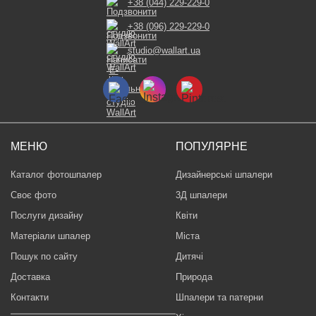
+38 (044) 229-229-0
+38 (096) 229-229-0
studio@wallart.ua
МЕНЮ
ПОПУЛЯРНЕ
Каталог фотошпалер
Дизайнерські шпалери
Своє фото
3Д шпалери
Послуги дизайну
Квіти
Матеріали шпалер
Міста
Пошук по сайту
Дитячі
Доставка
Природа
Контакти
Шпалери та патерни