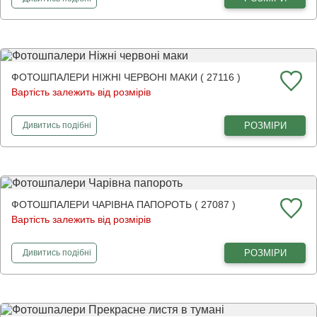
ФОТОШПАЛЕРИ НІЖНІ ЧЕРВОНІ МАКИ ( 27116 )
Вартість залежить від розмірів
фотошпалери
Ніжні червоні маки
РОЗМІРИ
Дивитись
подібні
ФОТОШПАЛЕРИ ЧАРІВНА ПАПОРОТЬ ( 27087 )
Вартість залежить від розмірів
фотошпалери
Чарівна папороть
РОЗМІРИ
Дивитись
подібні