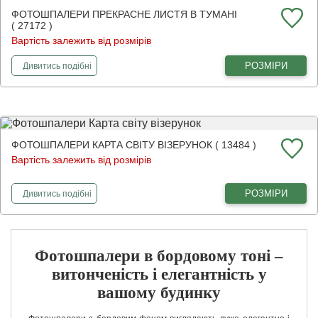
ФОТОШПАЛЕРИ ПРЕКРАСНЕ ЛИСТЯ В ТУМАНІ
( 27172 )
Вартість залежить від розмірів
фотошпалери
Прекрасне листя в тумані
РОЗМІРИ
Дивитись
подібні
ФОТОШПАЛЕРИ КАРТА СВІТУ ВІЗЕРУНОК ( 13484 )
Вартість залежить від розмірів
фотошпалери
Карта світу візерунок
РОЗМІРИ
Дивитись
подібні
Фотошпалери в бордовому тоні –
витонченість і елегантність у
вашому будинку