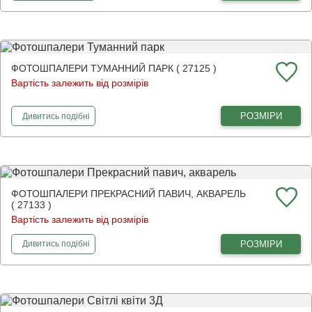
ФОТОШПАЛЕРИ ТУМАННИЙ ПАРК ( 27125 )
Вартість залежить від розмірів
фотошпалери
Туманний парк
РОЗМІРИ
Дивитись
подібні
ФОТОШПАЛЕРИ ПРЕКРАСНИЙ ПАВИЧ, АКВАРЕЛЬ
( 27133 )
Вартість залежить від розмірів
фотошпалери
Прекрасний павич, акварель
РОЗМІРИ
Дивитись
подібні