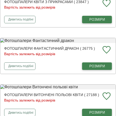
ФОТОШПАЛЕРИ КВІТИ З ПРИКРАСАМИ ( 23847 )
Вартість залежить від розмірів
фотошпалери
Квіти з прикрасами
РОЗМІРИ
Дивитись
подібні
ФОТОШПАЛЕРИ ФАНТАСТИЧНИЙ ДРАКОН ( 26775 )
Вартість залежить від розмірів
фотошпалери
Фантастичний дракон
РОЗМІРИ
Дивитись
подібні
ФОТОШПАЛЕРИ ВИТОНЧЕНІ ПОЛЬОВІ КВІТИ ( 27188 )
Вартість залежить від розмірів
фотошпалери
Витончені польові квіти
РОЗМІРИ
Дивитись
подібні