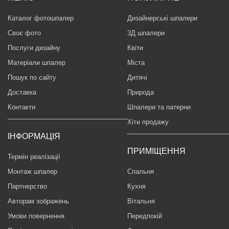
Каталог фотошпалер
Дизайнерські шпалери
Своє фото
3Д шпалери
Послуги дизайну
Квіти
Матеріали шпалер
Міста
Пошук по сайту
Дитячі
Доставка
Природа
Контакти
Шпалери та патерни
Хіти продажу
ІНФОРМАЦІЯ
ПРИМІЩЕННЯ
Термін реалізації
Монтаж шпалер
Спальня
Партнерство
Кухня
Авторам зображень
Вітальня
Умови повернення
Передпокій