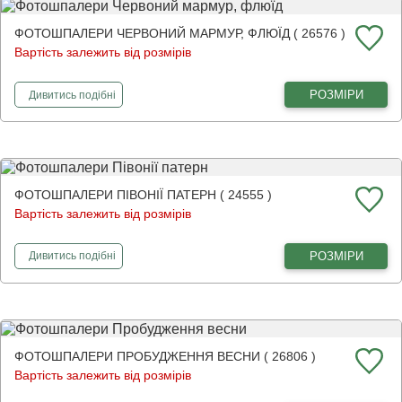
ФОТОШПАЛЕРИ ЧЕРВОНИЙ МАРМУР, ФЛЮЇД ( 26576 )
Вартість залежить від розмірів
фотошпалери
Червоний мармур, флюїд
РОЗМІРИ
Дивитись
подібні
ФОТОШПАЛЕРИ ПІВОНІЇ ПАТЕРН ( 24555 )
Вартість залежить від розмірів
фотошпалери
Півонії патерн
РОЗМІРИ
Дивитись
подібні
ФОТОШПАЛЕРИ ПРОБУДЖЕННЯ ВЕСНИ ( 26806 )
Вартість залежить від розмірів