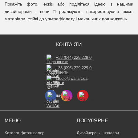
Покажіть фото, ескіз або поділіться ідеєю з нашими
дизайнерами і вони її реалізують, використовуючи якісні
матеріали, стійкі до ультрафіолету і механічних пошкоджень.
КОНТАКТИ
+38 (044) 229-229-0
+38 (096) 229-229-0
studio@wallart.ua
МЕНЮ
ПОПУЛЯРНЕ
Каталог фотошпалер
Дизайнерські шпалери