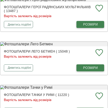
ФОТОШПАЛЕРИ ГЕРОЇ РАДЯНСЬКИХ МУЛЬТФІЛЬМІВ
( 13487 )
Вартість залежить від розмірів
фотошпалери
Герої радянських мультфільмів
РОЗМІРИ
Дивитись
подібні
ФОТОШПАЛЕРИ ЛЕГО БЕТМЕН ( 15048 )
Вартість залежить від розмірів
фотошпалери
Лего Бетмен
РОЗМІРИ
Дивитись
подібні
ФОТОШПАЛЕРИ ТАЧКИ У РИМІ ( 11220 )
Вартість залежить від розмірів