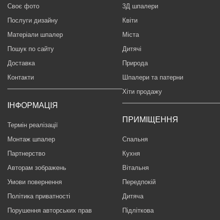
Своє фото
3Д шпалери
Послуги дизайну
Квіти
Матеріали шпалер
Міста
Пошук по сайту
Дитячі
Доставка
Природа
Контакти
Шпалери та патерни
Хіти продажу
ІНФОРМАЦІЯ
ПРИМІЩЕННЯ
Термін реалізації
Монтаж шпалер
Спальня
Партнерство
Кухня
Авторам зображень
Вітальня
Умови повернення
Передпокій
Політика приватності
Дитяча
Порушення авторських прав
Підліткова