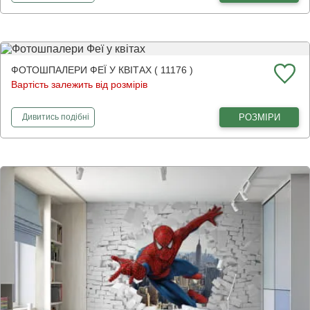
ФОТОШПАЛЕРИ ФЕЇ У КВІТАХ ( 11176 )
Вартість залежить від розмірів
фотошпалери
Феї у квітах
РОЗМІРИ
Дивитись
подібні