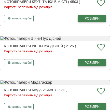
ФОТОШПАЛЕРИ КРУТІ ТАЧКИ В МІСТІ ( 9503 )
Вартість залежить від розмірів
фотошпалери
Круті тачки в місті
РОЗМІРИ
Дивитись
подібні
ФОТОШПАЛЕРИ ВІННІ-ПУХ ДІСНЕЙ ( 2125 )
Вартість залежить від розмірів
фотошпалери
Вінні-Пух Дісней
РОЗМІРИ
Дивитись
подібні
ФОТОШПАЛЕРИ МАДАГАСКАР ( 5985 )
Вартість залежить від розмірів
фотошпалери
Мадагаскар
РОЗМІРИ
Дивитись
подібні