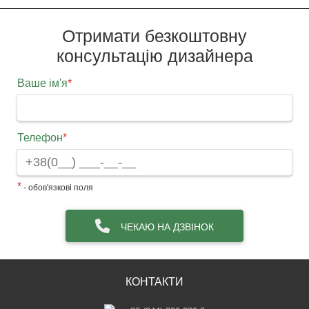
Отримати безкоштовну
консультацію дизайнера
Ваше ім'я
*
Телефон
*
*
- обов'язкові поля
ЧЕКАЮ НА ДЗВІНОК
КОНТАКТИ