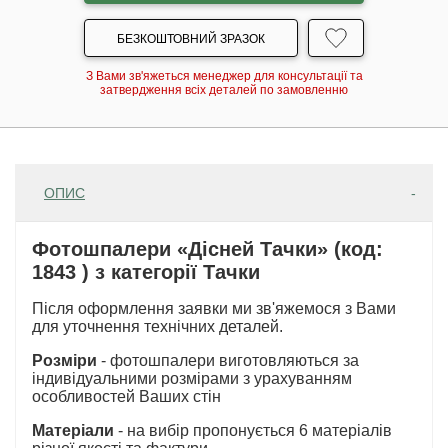
БЕЗКОШТОВНИЙ ЗРАЗОК
З Вами зв'яжеться менеджер для консультації та
затвердження всіх деталей по замовленню
ОПИС
Фотошпалери «Дісней Тачки» (код:
1843 ) з категорії Тачки
Після оформлення заявки ми зв'яжемося з Вами
для уточнення технічних деталей.
Розміри
- фотошпалери виготовляються за
індивідуальними розмірами з урахуванням
особливостей Ваших стін
Матеріали
- на вибір пропонується 6 матеріалів