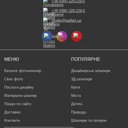
+38 (044) 229-229-0
+38 (096) 229-229-0
studio@wallart.ua
МЕНЮ
ПОПУЛЯРНЕ
Каталог фотошпалер
Дизайнерські шпалери
Своє фото
3Д шпалери
Послуги дизайну
Квіти
Матеріали шпалер
Міста
Пошук по сайту
Дитячі
Доставка
Природа
Контакти
Шпалери та патерни