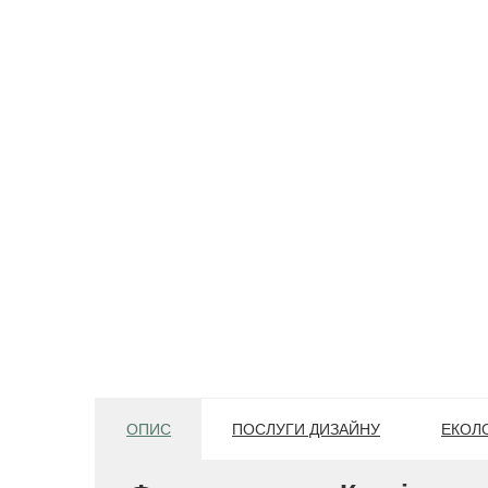
ОПИС
ПОСЛУГИ ДИЗАЙНУ
ЕКОЛО