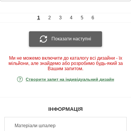
1
2
3
4
5
6
Показати наступні
Ми не можемо включити до каталогу всі дизайни - їх
мільйони, але знайдемо або розробимо будь-який за
Вашим запитом.
Створити запит на індивідуальний дизайн
ІНФОРМАЦІЯ
Матеріали шпалер