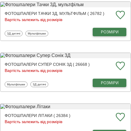
ФОТОШПАЛЕРИ ТАЧКИ 3Д, МУЛЬТФІЛЬМ ( 26782 )
Вартість залежить від розмірів
РОЗМІРИ
Фотошпалери
Фотошпалери
3Д дитячі
Мультфільми
ФОТОШПАЛЕРИ СУПЕР СОНІК 3Д ( 26668 )
Вартість залежить від розмірів
РОЗМІРИ
Фотошпалери
Фотошпалери
Мультфільми
3Д дитячі
ФОТОШПАЛЕРИ ЛІТАКИ ( 26384 )
Вартість залежить від розмірів