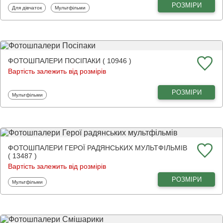
РОЗМІРИ
Фотошпалери
Фотошпалери
Для дівчаток
Мультфільми
ФОТОШПАЛЕРИ ПОСІПАКИ ( 10946 )
Вартість залежить від розмірів
РОЗМІРИ
Фотошпалери
Мультфільми
ФОТОШПАЛЕРИ ГЕРОЇ РАДЯНСЬКИХ МУЛЬТФІЛЬМІВ
( 13487 )
Вартість залежить від розмірів
РОЗМІРИ
Фотошпалери
Мультфільми