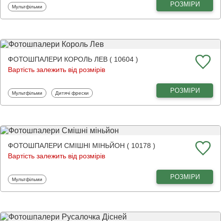
РОЗМІРИ
Фотошпалери
Мультфільми
ФОТОШПАЛЕРИ КОРОЛЬ ЛЕВ ( 10604 )
Вартість залежить від розмірів
РОЗМІРИ
Фотошпалери
Фотошпалери
Мультфільми
Дитячі фрески
ФОТОШПАЛЕРИ СМІШНІ МІНЬЙОН ( 10178 )
Вартість залежить від розмірів
РОЗМІРИ
Фотошпалери
Мультфільми