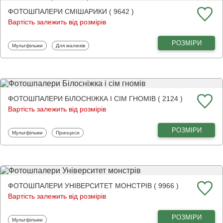
ФОТОШПАЛЕРИ СМІШАРИКИ ( 9642 )
Вартість залежить від розмірів
РОЗМІРИ
Фотошпалери
Фотошпалери
Мультфільми
Для малюків
ФОТОШПАЛЕРИ БІЛОСНІЖКА І СІМ ГНОМІВ ( 2124 )
Вартість залежить від розмірів
РОЗМІРИ
Фотошпалери
Фотошпалери
Мультфільми
Принцеси
ФОТОШПАЛЕРИ УНІВЕРСИТЕТ МОНСТРІВ ( 9966 )
Вартість залежить від розмірів
РОЗМІРИ
Фотошпалери
Мультфільми