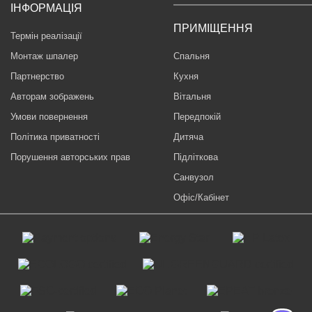
ІНФОРМАЦІЯ
ПРИМІЩЕННЯ
Термін реалізації
Монтаж шпалер
Спальня
Партнерство
Кухня
Авторам зображень
Вітальня
Умови повернення
Передпокій
Політика приватності
Дитяча
Порушення авторських прав
Підліткова
Санвузол
Офіс/Кабінет