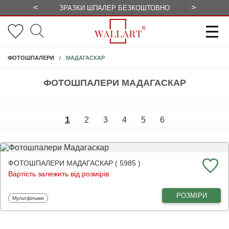
<
>
ЗРАЗКИ ШПАЛЕР БЕЗКОШТОВНО
СЕЗОННІ 
МАДАГАСКАР
ФОТОШПАЛЕРИ
ФОТОШПАЛЕРИ МАДАГАСКАР
1
2
3
4
5
6
ФОТОШПАЛЕРИ МАДАГАСКАР ( 5985 )
Вартість залежить від розмірів
РОЗМІРИ
Фотошпалери
Мультфільми