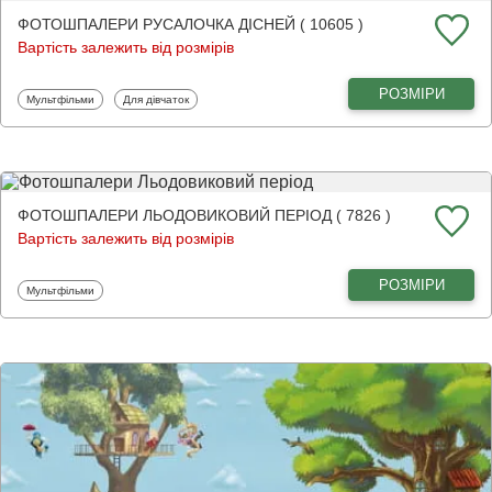
ФОТОШПАЛЕРИ РУСАЛОЧКА ДІСНЕЙ ( 10605 )
Вартість залежить від розмірів
РОЗМІРИ
Фотошпалери
Фотошпалери
Мультфільми
Для дівчаток
ФОТОШПАЛЕРИ ЛЬОДОВИКОВИЙ ПЕРІОД ( 7826 )
Вартість залежить від розмірів
РОЗМІРИ
Фотошпалери
Мультфільми