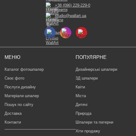
+38 (096) 229-229-0
studio@wallart.ua
МЕНЮ
ПОПУЛЯРНЕ
Каталог фотошпалер
Дизайнерські шпалери
Своє фото
3Д шпалери
Послуги дизайну
Квіти
Матеріали шпалер
Міста
Пошук по сайту
Дитячі
Доставка
Природа
Контакти
Шпалери та патерни
Хіти продажу