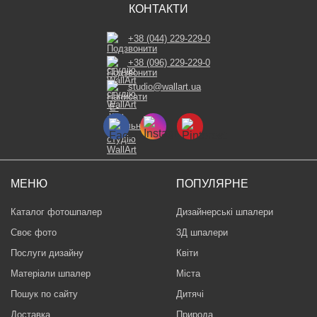
КОНТАКТИ
+38 (044) 229-229-0
+38 (096) 229-229-0
studio@wallart.ua
МЕНЮ
ПОПУЛЯРНЕ
Каталог фотошпалер
Дизайнерські шпалери
Своє фото
3Д шпалери
Послуги дизайну
Квіти
Матеріали шпалер
Міста
Пошук по сайту
Дитячі
Доставка
Природа