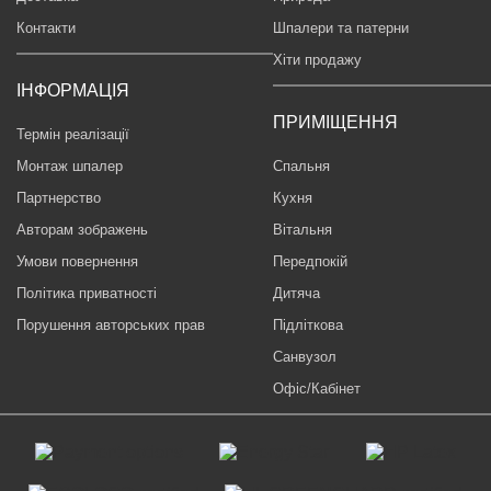
Контакти
Шпалери та патерни
Хіти продажу
ІНФОРМАЦІЯ
ПРИМІЩЕННЯ
Термін реалізації
Монтаж шпалер
Спальня
Партнерство
Кухня
Авторам зображень
Вітальня
Умови повернення
Передпокій
Політика приватності
Дитяча
Порушення авторських прав
Підліткова
Санвузол
Офіс/Кабінет