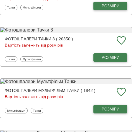
РОЗМІРИ
Фотошпалери
Фотошпалери
Тачки
Мультфільми
ФОТОШПАЛЕРИ ТАЧКИ 3 ( 26350 )
Вартість залежить від розмірів
РОЗМІРИ
Фотошпалери
Фотошпалери
Тачки
Мультфільми
ФОТОШПАЛЕРИ МУЛЬТФІЛЬМ ТАЧКИ ( 1842 )
Вартість залежить від розмірів
РОЗМІРИ
Фотошпалери
Фотошпалери
Мультфільми
Тачки