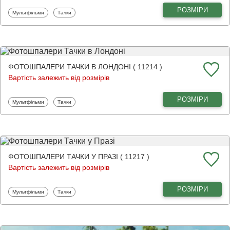
РОЗМІРИ
Фотошпалери
Фотошпалери
Мультфільми
Тачки
ФОТОШПАЛЕРИ ТАЧКИ В ЛОНДОНІ ( 11214 )
Вартість залежить від розмірів
РОЗМІРИ
Фотошпалери
Фотошпалери
Мультфільми
Тачки
ФОТОШПАЛЕРИ ТАЧКИ У ПРАЗІ ( 11217 )
Вартість залежить від розмірів
РОЗМІРИ
Фотошпалери
Фотошпалери
Мультфільми
Тачки