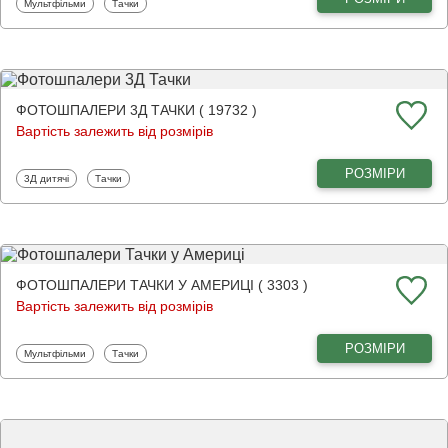
Фотошпалери
Фотошпалери
Мультфільми
Тачки
ФОТОШПАЛЕРИ 3Д ТАЧКИ ( 19732 )
Вартість залежить від розмірів
РОЗМІРИ
Фотошпалери
Фотошпалери
3Д дитячі
Тачки
ФОТОШПАЛЕРИ ТАЧКИ У АМЕРИЦІ ( 3303 )
Вартість залежить від розмірів
РОЗМІРИ
Фотошпалери
Фотошпалери
Мультфільми
Тачки