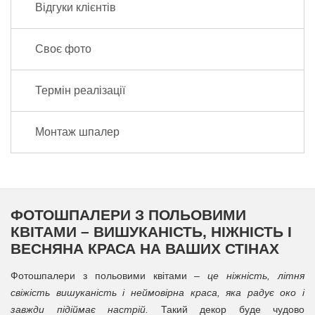
Відгуки клієнтів
Своє фото
Термін реалізації
Монтаж шпалер
ФОТОШПАЛЕРИ З ПОЛЬОВИМИ
КВІТАМИ – ВИШУКАНІСТЬ, НІЖНІСТЬ І
ВЕСНЯНА КРАСА НА ВАШИХ СТІНАХ
Фотошпалери з польовими квітами –
це ніжність, літня
свіжість вишуканість і неймовірна краса, яка радує око і
завжди підіймає настрій.
Такий декор буде чудово