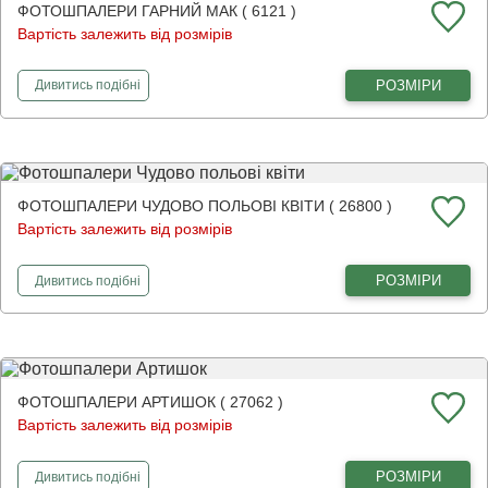
ФОТОШПАЛЕРИ ГАРНИЙ МАК ( 6121 )
Вартість залежить від розмірів
фотошпалери
Гарний мак
РОЗМІРИ
Дивитись
подібні
ФОТОШПАЛЕРИ ЧУДОВО ПОЛЬОВІ КВІТИ ( 26800 )
Вартість залежить від розмірів
фотошпалери
Чудово польові квіти
РОЗМІРИ
Дивитись
подібні
ФОТОШПАЛЕРИ АРТИШОК ( 27062 )
Вартість залежить від розмірів
фотошпалери
Артишок
РОЗМІРИ
Дивитись
подібні