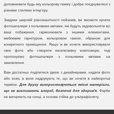
доповнювати будь-яку кольорову гамму і добре поєднуватися з
різними стилями інтер'єру.
Завдяки широкій різноманітності пейзажів, ви зможете купити
фотошпалери з польовими квітами, які будуть задовольняти всі
ваші побажання, гармоніювати з іншими елементами,
меблевим гарнітуром, кольоровою гамою, обраною для
конкретного приміщення. Якщо ж ви хочете використовувати
своє фото або створити ексклюзивну композицію, тоді
пропонуємо фотошпалери з польовими квітами на
замовлення.
Вам достатньо поділитися ідеєю з дизайнерами, надати фото
або ескіз, а вони надрукують те, що ви хочете в найкоротші
терміни.
Для друку використовуються якісні матеріали,
що не викликають алергії, безпечні для здоров'я.
Фарби
не вигоряють на сонці, а основа стійка до ультрафіолету.