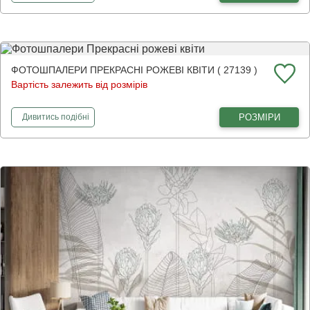
ФОТОШПАЛЕРИ ПРЕКРАСНІ РОЖЕВІ КВІТИ ( 27139 )
Вартість залежить від розмірів
фотошпалери
Прекрасні рожеві квіти
РОЗМІРИ
Дивитись
подібні