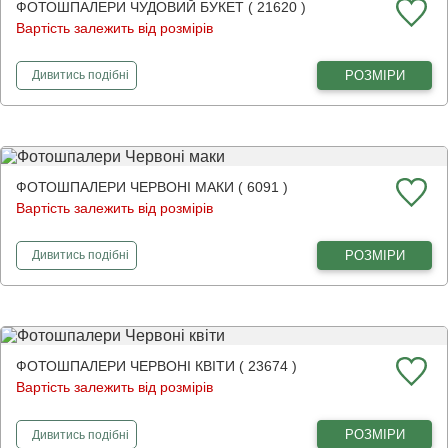
ФОТОШПАЛЕРИ ЧУДОВИЙ БУКЕТ ( 21620 )
Вартість залежить від розмірів
фотошпалери
Чудовий букет
РОЗМІРИ
Дивитись
подібні
ФОТОШПАЛЕРИ ЧЕРВОНІ МАКИ ( 6091 )
Вартість залежить від розмірів
фотошпалери
Червоні маки
РОЗМІРИ
Дивитись
подібні
ФОТОШПАЛЕРИ ЧЕРВОНІ КВІТИ ( 23674 )
Вартість залежить від розмірів
фотошпалери
Червоні квіти
РОЗМІРИ
Дивитись
подібні