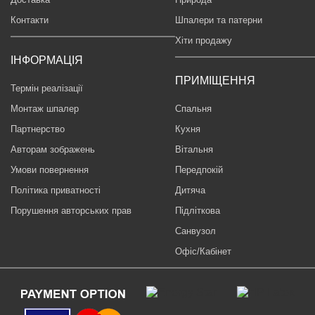
Контакти
Шпалери та патерни
Хіти продажу
ІНФОРМАЦІЯ
ПРИМІЩЕННЯ
Термін реалізації
Монтаж шпалер
Спальня
Партнерство
Кухня
Авторам зображень
Вітальня
Умови повернення
Передпокій
Політика приватності
Дитяча
Порушення авторських прав
Підліткова
Санвузол
Офіс/Кабінет