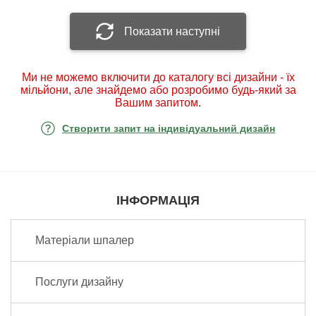
Показати наступні
Ми не можемо включити до каталогу всі дизайни - їх
мільйони, але знайдемо або розробимо будь-який за
Вашим запитом.
Створити запит на індивідуальний дизайн
ІНФОРМАЦІЯ
Матеріали шпалер
Послуги дизайну