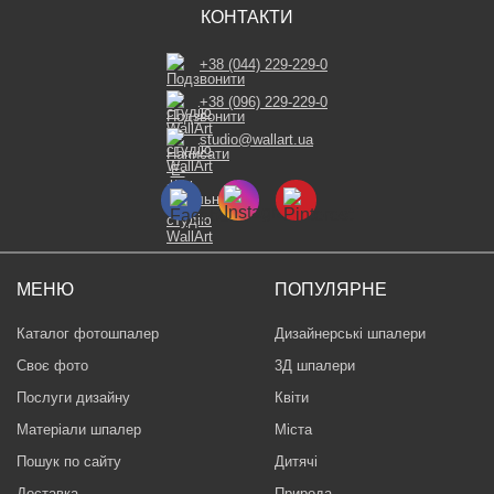
КОНТАКТИ
+38 (044) 229-229-0
+38 (096) 229-229-0
studio@wallart.ua
МЕНЮ
ПОПУЛЯРНЕ
Каталог фотошпалер
Дизайнерські шпалери
Своє фото
3Д шпалери
Послуги дизайну
Квіти
Матеріали шпалер
Міста
Пошук по сайту
Дитячі
Доставка
Природа