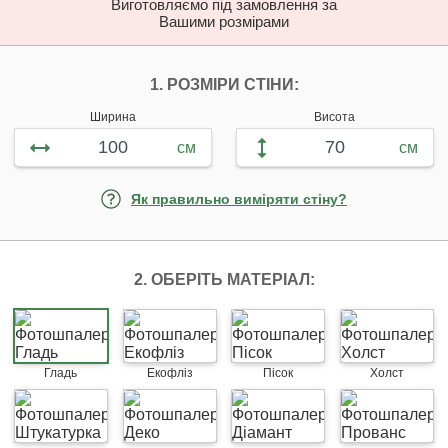
Виготовляємо під замовлення за
Вашими розмірами
НАЛАШТУЙТЕ ФОТ
1. РОЗМІРИ СТІНИ:
Ширина
Висота
см
см
Як правильно виміряти стіну?
2. ОБЕРІТЬ МАТЕРІАЛ:
Гладь
Екофліз
Пісок
Холст