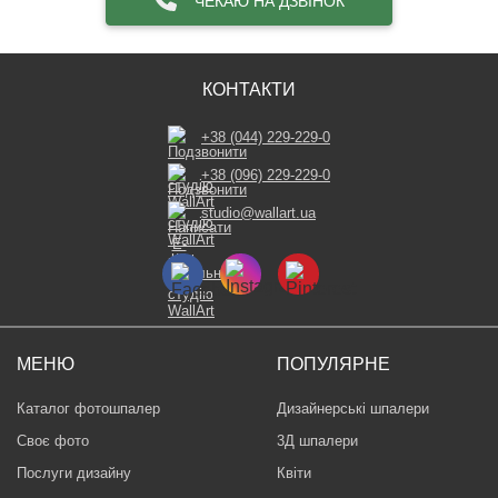
ЧЕКАЮ НА ДЗВІНОК
КОНТАКТИ
+38 (044) 229-229-0
+38 (096) 229-229-0
studio@wallart.ua
МЕНЮ
ПОПУЛЯРНЕ
Каталог фотошпалер
Дизайнерські шпалери
Своє фото
3Д шпалери
Послуги дизайну
Квіти