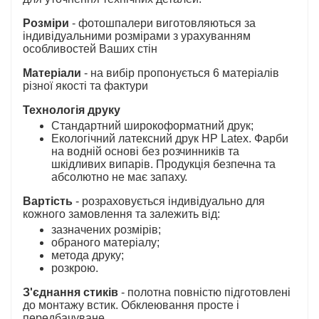
Розміри
- фотошпалери виготовляються за
індивідуальними розмірами з урахуванням
особливостей Ваших стін
Матеріали
- на вибір пропонується 6 матеріалів
різної якості та фактури
Технологія друку
Стандартний широкоформатний друк;
Екологічний латексний друк HP Latex. Фарби
на водній основі без розчинників та
шкідливих випарів. Продукція безпечна та
абсолютно не має запаху.
Вартість
- розраховується індивідуально для
кожного замовлення та залежить від:
зазначених розмірів;
обраного матеріалу;
метода друку;
розкрою.
З'єднання стиків
- полотна повністю підготовлені
до монтажу встик. Обклеювання просте і
передбачуване