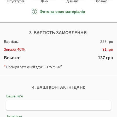
Штукатурка
Деко
Діамант
Прованс
Фото та опис матеріалів
3. ВАРТІСТЬ ЗАМОВЛЕННЯ:
Вартість:
228 грн
Знижка 40%:
91 грн
Всього:
137 грн
*
2
Преміум латексний друк: + 175 грн/м
4. ВАШІ КОНТАКТНІ ДАНІ:
Ваше ім'я
Телефон