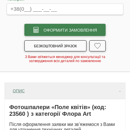
ОФОРМИТИ ЗАМОВЛЕННЯ
БЕЗКОШТОВНИЙ ЗРАЗОК
З Вами зв'яжеться менеджер для консультації та
затвердження всіх деталей по замовленню
ОПИС
Фотошпалери «Поле квітів» (код:
23560 ) з категорії Флора Art
Після оформлення заявки ми зв'яжемося з Вами
для уточнення технічних деталей.