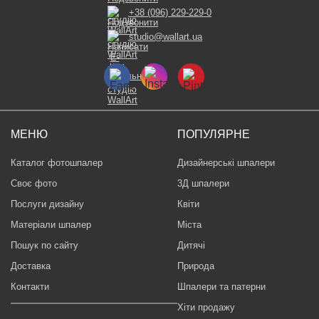
+38 (096) 229-229-0
studio@wallart.ua
МЕНЮ
ПОПУЛЯРНЕ
Каталог фотошпалер
Дизайнерські шпалери
Своє фото
3Д шпалери
Послуги дизайну
Квіти
Матеріали шпалер
Міста
Пошук по сайту
Дитячі
Доставка
Природа
Контакти
Шпалери та патерни
Хіти продажу