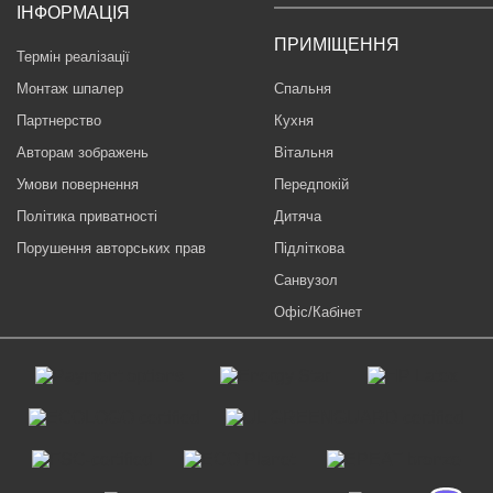
ІНФОРМАЦІЯ
ПРИМІЩЕННЯ
Термін реалізації
Монтаж шпалер
Спальня
Партнерство
Кухня
Авторам зображень
Вітальня
Умови повернення
Передпокій
Політика приватності
Дитяча
Порушення авторських прав
Підліткова
Санвузол
Офіс/Кабінет