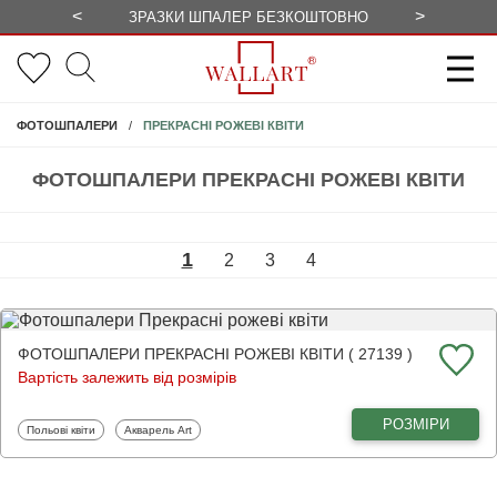
<
>
ЗРАЗКИ ШПАЛЕР БЕЗКОШТОВНО
СЕЗОННІ 
ПРЕКРАСНІ РОЖЕВІ КВІТИ
ФОТОШПАЛЕРИ
ФОТОШПАЛЕРИ ПРЕКРАСНІ РОЖЕВІ КВІТИ
1
2
3
4
ФОТОШПАЛЕРИ ПРЕКРАСНІ РОЖЕВІ КВІТИ ( 27139 )
Вартість залежить від розмірів
РОЗМІРИ
Фотошпалери
Фотошпалери
Польові квіти
Акварель Art