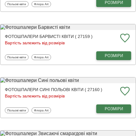
РОЗМІРИ
Фотошпалери
Фотошпалери
Польові квіти
Флора Art
ФОТОШПАЛЕРИ БАРВИСТІ КВІТИ ( 27159 )
Вартість залежить від розмірів
РОЗМІРИ
Фотошпалери
Фотошпалери
Польові квіти
Флора Art
ФОТОШПАЛЕРИ СИНІ ПОЛЬОВІ КВІТИ ( 27160 )
Вартість залежить від розмірів
РОЗМІРИ
Фотошпалери
Фотошпалери
Польові квіти
Флора Art