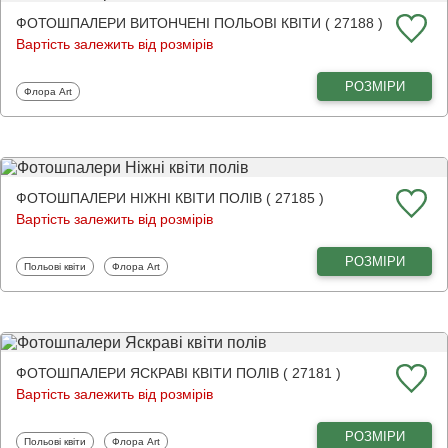
ФОТОШПАЛЕРИ ВИТОНЧЕНІ ПОЛЬОВІ КВІТИ ( 27188 )
Вартість залежить від розмірів
РОЗМІРИ
Фотошпалери
Флора Art
ФОТОШПАЛЕРИ НІЖНІ КВІТИ ПОЛІВ ( 27185 )
Вартість залежить від розмірів
РОЗМІРИ
Фотошпалери
Фотошпалери
Польові квіти
Флора Art
ФОТОШПАЛЕРИ ЯСКРАВІ КВІТИ ПОЛІВ ( 27181 )
Вартість залежить від розмірів
РОЗМІРИ
Фотошпалери
Фотошпалери
Польові квіти
Флора Art