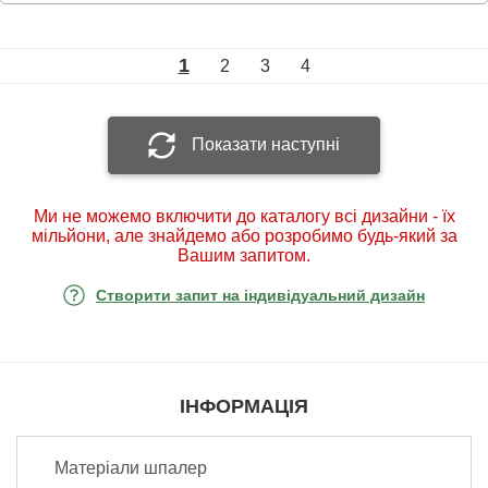
1
2
3
4
Показати наступні
Ми не можемо включити до каталогу всі дизайни - їх
мільйони, але знайдемо або розробимо будь-який за
Вашим запитом.
Створити запит на індивідуальний дизайн
ІНФОРМАЦІЯ
Матеріали шпалер