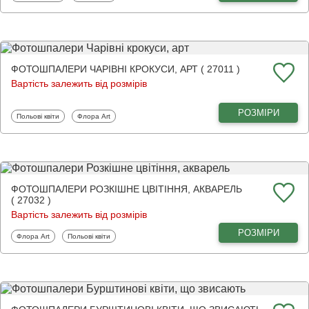
ФОТОШПАЛЕРИ ЧАРІВНІ КРОКУСИ, АРТ ( 27011 )
Вартість залежить від розмірів
РОЗМІРИ
Фотошпалери
Фотошпалери
Польові квіти
Флора Art
ФОТОШПАЛЕРИ РОЗКІШНЕ ЦВІТІННЯ, АКВАРЕЛЬ
( 27032 )
Вартість залежить від розмірів
РОЗМІРИ
Фотошпалери
Фотошпалери
Флора Art
Польові квіти