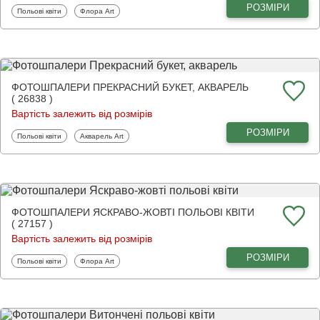
РОЗМІРИ
Фотошпалери
Фотошпалери
Польові квіти
Флора Art
ФОТОШПАЛЕРИ ПРЕКРАСНИЙ БУКЕТ, АКВАРЕЛЬ
( 26838 )
Вартість залежить від розмірів
РОЗМІРИ
Фотошпалери
Фотошпалери
Польові квіти
Акварель Art
ФОТОШПАЛЕРИ ЯСКРАВО-ЖОВТІ ПОЛЬОВІ КВІТИ
( 27157 )
Вартість залежить від розмірів
РОЗМІРИ
Фотошпалери
Фотошпалери
Польові квіти
Флора Art