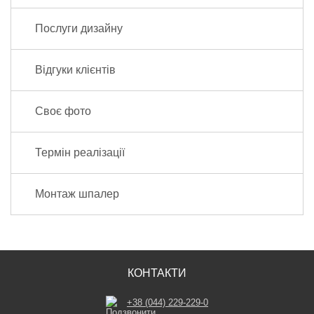
Послуги дизайну
Відгуки клієнтів
Своє фото
Термін реалізації
Монтаж шпалер
КОНТАКТИ
+38 (044) 229-229-0