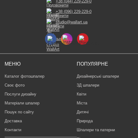
+38 (044) 229-229-0
+38 (096) 229-229-0
studio@wallart.ua
МЕНЮ
ПОПУЛЯРНЕ
Каталог фотошпалер
Дизайнерські шпалери
Своє фото
3Д шпалери
Послуги дизайну
Квіти
Матеріали шпалер
Міста
Пошук по сайту
Дитячі
Доставка
Природа
Контакти
Шпалери та патерни