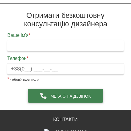
Отримати безкоштовну
консультацію дизайнера
Ваше ім'я
*
Телефон
*
*
- обов'язкові поля
ЧЕКАЮ НА ДЗВІНОК
КОНТАКТИ