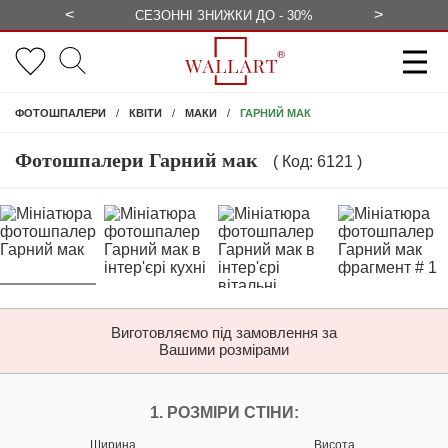
<
>
ЕЗКОШТОВНО
СЕЗОННІ ЗНИЖКИ ДО - 30%
КОНСУЛЬ
ГАРНИЙ МАК
ФОТОШПАЛЕРИ
КВІТИ
МАКИ
Фотошпалери Гарний мак
( Код: 6121 )
Виготовляємо під замовлення за
Вашими розмірами
НАЛАШТУЙТЕ ФОТ
1. РОЗМІРИ СТІНИ:
Ширина
Висота