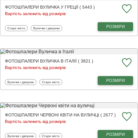
ФОТОШПАЛЕРИ ВУЛИЧКА У ГРЕЦІЇ ( 5443 )
Вартість залежить від розмірів
РОЗМІРИ
Фотошпалери
Фотошпалери
Старе місто
Вулички і дворики
ФОТОШПАЛЕРИ ВУЛИЧКА В ІТАЛІЇ ( 3821 )
Вартість залежить від розмірів
РОЗМІРИ
Фотошпалери
Фотошпалери
Вулички і дворики
Старе місто
ФОТОШПАЛЕРИ ЧЕРВОНІ КВІТИ НА ВУЛИЧЦІ ( 2677 )
Вартість залежить від розмірів
РОЗМІРИ
Фотошпалери
Фотошпалери
Вулички і дворики
Старе місто