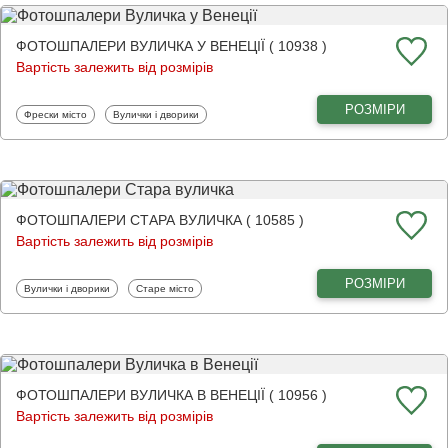
ФОТОШПАЛЕРИ ВУЛИЧКА У ВЕНЕЦІЇ ( 10938 )
Вартість залежить від розмірів
РОЗМІРИ
Фотошпалери
Фотошпалери
Фрески місто
Вулички і дворики
ФОТОШПАЛЕРИ СТАРА ВУЛИЧКА ( 10585 )
Вартість залежить від розмірів
РОЗМІРИ
Фотошпалери
Фотошпалери
Вулички і дворики
Старе місто
ФОТОШПАЛЕРИ ВУЛИЧКА В ВЕНЕЦІЇ ( 10956 )
Вартість залежить від розмірів