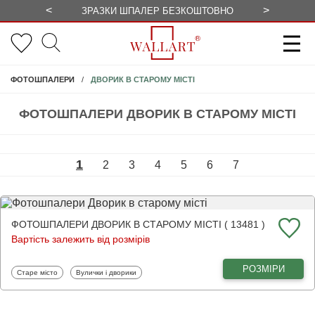
<
>
ЗРАЗКИ ШПАЛЕР БЕЗКОШТОВНО
СЕЗОННІ 
ДВОРИК В СТАРОМУ МІСТІ
ФОТОШПАЛЕРИ
ФОТОШПАЛЕРИ ДВОРИК В СТАРОМУ МІСТІ
1
2
3
4
5
6
7
ФОТОШПАЛЕРИ ДВОРИК В СТАРОМУ МІСТІ ( 13481 )
Вартість залежить від розмірів
РОЗМІРИ
Фотошпалери
Фотошпалери
Старе місто
Вулички і дворики