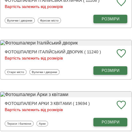
ФОТОШПАЛЕРИ ІТАЛІЙСЬКА ВУЛИЧКА ( 11108 )
Вартість залежить від розмірів
РОЗМІРИ
Фотошпалери
Фотошпалери
Вулички і дворики
Фрески місто
ФОТОШПАЛЕРИ ІТАЛІЙСЬКИЙ ДВОРИК ( 11240 )
Вартість залежить від розмірів
РОЗМІРИ
Фотошпалери
Фотошпалери
Старе місто
Вулички і дворики
ФОТОШПАЛЕРИ АРКИ З КВІТАМИ ( 19694 )
Вартість залежить від розмірів
РОЗМІРИ
Фотошпалери
Фотошпалери
Тераси і балкони
Арки