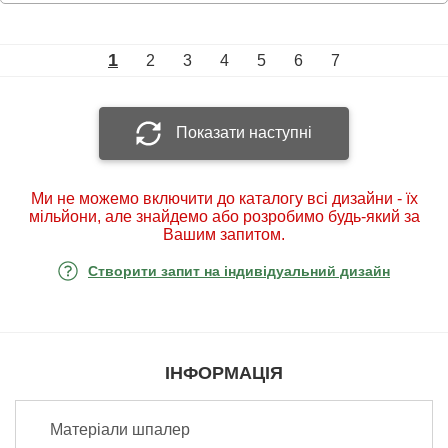
1
2
3
4
5
6
7
Показати наступні
Ми не можемо включити до каталогу всі дизайни - їх
мільйони, але знайдемо або розробимо будь-який за
Вашим запитом.
Створити запит на індивідуальний дизайн
ІНФОРМАЦІЯ
Матеріали шпалер