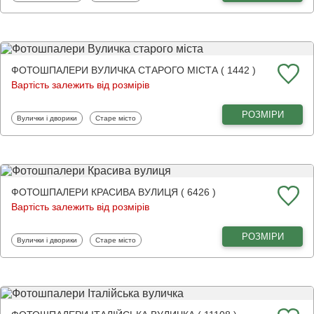
ФОТОШПАЛЕРИ ВУЛИЧКА СТАРОГО МІСТА ( 1442 )
Вартість залежить від розмірів
РОЗМІРИ
Фотошпалери
Фотошпалери
Вулички і дворики
Старе місто
ФОТОШПАЛЕРИ КРАСИВА ВУЛИЦЯ ( 6426 )
Вартість залежить від розмірів
РОЗМІРИ
Фотошпалери
Фотошпалери
Вулички і дворики
Старе місто