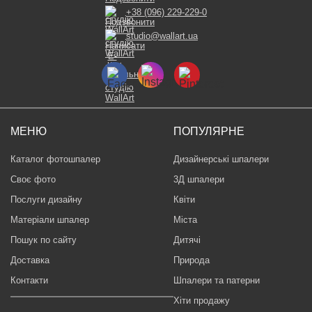
+38 (096) 229-229-0
studio@wallart.ua
МЕНЮ
ПОПУЛЯРНЕ
Каталог фотошпалер
Дизайнерські шпалери
Своє фото
3Д шпалери
Послуги дизайну
Квіти
Матеріали шпалер
Міста
Пошук по сайту
Дитячі
Доставка
Природа
Контакти
Шпалери та патерни
Хіти продажу