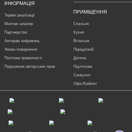
ІНФОРМАЦІЯ
ПРИМІЩЕННЯ
Термін реалізації
Монтаж шпалер
Спальня
Партнерство
Кухня
Авторам зображень
Вітальня
Умови повернення
Передпокій
Політика приватності
Дитяча
Порушення авторських прав
Підліткова
Санвузол
Офіс/Кабінет