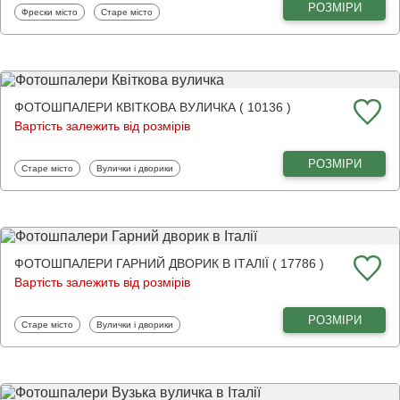
РОЗМІРИ
Фотошпалери
Фотошпалери
Фрески місто
Старе місто
ФОТОШПАЛЕРИ КВІТКОВА ВУЛИЧКА ( 10136 )
Вартість залежить від розмірів
РОЗМІРИ
Фотошпалери
Фотошпалери
Старе місто
Вулички і дворики
ФОТОШПАЛЕРИ ГАРНИЙ ДВОРИК В ІТАЛІЇ ( 17786 )
Вартість залежить від розмірів
РОЗМІРИ
Фотошпалери
Фотошпалери
Старе місто
Вулички і дворики