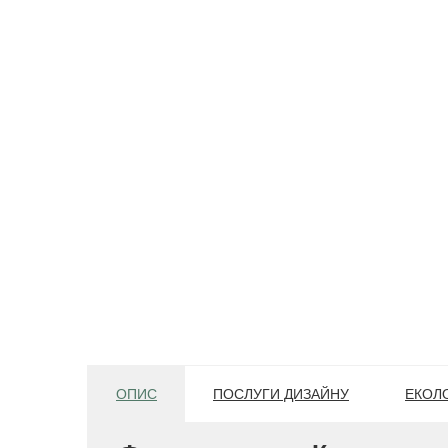
ОПИС
ПОСЛУГИ ДИЗАЙНУ
ЕКОЛО