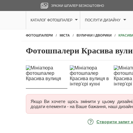
ЗРАЗКИ ШПАЛЕР БЕЗКОШТОВНО
КАТАЛОГ ФОТОШПАЛЕР
ПОСЛУГИ ДИЗАЙНУ
КРАСИВ
ФОТОШПАЛЕРИ
МІСТА
ВУЛИЧКИ І ДВОРИКИ
Фотошпалери Красива вули
Якщо Ви хочете щось змінити у цьому дизайні, 
додати елементи - на Ваше бажання, наші дизайн
Створити запит 