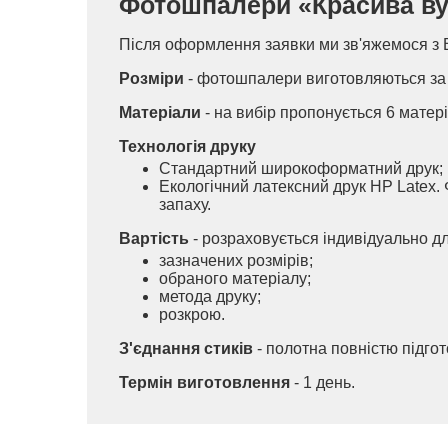
Фотошпалери «Красива вули
Після оформлення заявки ми зв'яжемося з 
Розміри
- фотошпалери виготовляються за 
Матеріали
- на вибір пропонується 6 матері
Технологія друку
Стандартний широкоформатний друк;
Екологічний латексний друк HP Latex. 
запаху.
Вартість
- розраховується індивідуально д
зазначених розмірів;
обраного матеріалу;
метода друку;
розкрою.
З'єднання стиків
- полотна повністю підго
Термін виготовлення
- 1 день.