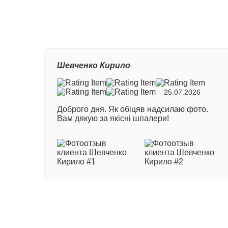
Ваш
Шевченко Кирило
Ном
25.07.2026
Доброго дня. Як обіцяв надсилаю фото.
Ваш
Вам дякую за якісні шпалери!
Ваш