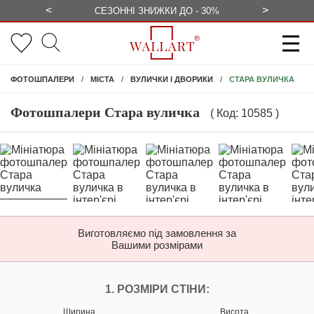
<
>
ЕЗКОШТОВНО
СЕЗОННІ ЗНИЖКИ ДО - 30%
КОНСУЛЬ
СТАРА ВУЛИЧКА
ФОТОШПАЛЕРИ
МІСТА
ВУЛИЧКИ І ДВОРИКИ
Фотошпалери Стара вуличка
( Код: 10585 )
Виготовляємо під замовлення за
Вашими розмірами
НАЛАШТУЙТЕ ФОТ
1. РОЗМІРИ СТІНИ:
Ширина
Висота