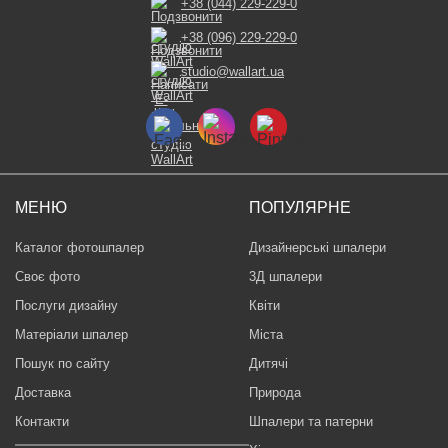
+38 (044) 229-229-0
+38 (096) 229-229-0
studio@wallart.ua
МЕНЮ
ПОПУЛЯРНЕ
Каталог фотошпалер
Дизайнерські шпалери
Своє фото
3Д шпалери
Послуги дизайну
Квіти
Матеріали шпалер
Міста
Пошук по сайту
Дитячі
Доставка
Природа
Контакти
Шпалери та патерни