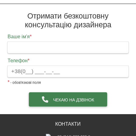
Отримати безкоштовну
консультацію дизайнера
Ваше ім'я
*
Телефон
*
*
- обов'язкові поля
ЧЕКАЮ НА ДЗВІНОК
КОНТАКТИ