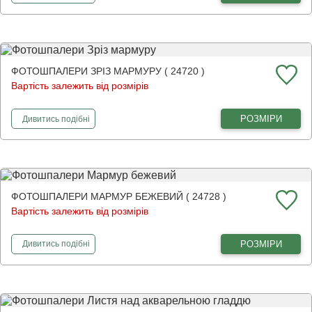
ФОТОШПАЛЕРИ ЗРІЗ МАРМУРУ ( 24720 )
Вартість залежить від розмірів
фотошпалери
Зріз мармуру
РОЗМІРИ
Дивитись
подібні
ФОТОШПАЛЕРИ МАРМУР БЕЖЕВИЙ ( 24728 )
Вартість залежить від розмірів
фотошпалери
Мармур бежевий
РОЗМІРИ
Дивитись
подібні