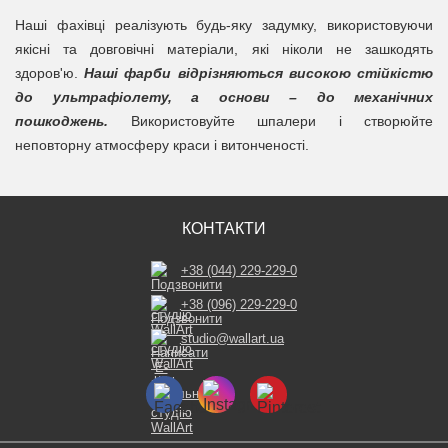
Наші фахівці реалізують будь-яку задумку, використовуючи
якісні та довговічні матеріали, які ніколи не зашкодять
здоров'ю.
Наші фарби відрізняються високою стійкістю
до ультрафіолету, а основи – до механічних
пошкоджень.
Використовуйте шпалери і створюйте
неповторну атмосферу краси і витонченості.
КОНТАКТИ
+38 (044) 229-229-0
+38 (096) 229-229-0
studio@wallart.ua