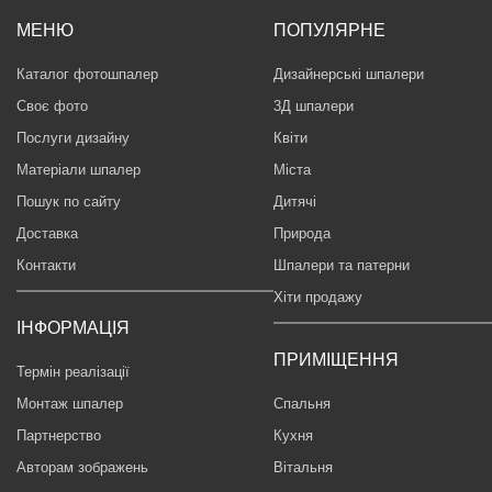
МЕНЮ
ПОПУЛЯРНЕ
Каталог фотошпалер
Дизайнерські шпалери
Своє фото
3Д шпалери
Послуги дизайну
Квіти
Матеріали шпалер
Міста
Пошук по сайту
Дитячі
Доставка
Природа
Контакти
Шпалери та патерни
Хіти продажу
ІНФОРМАЦІЯ
ПРИМІЩЕННЯ
Термін реалізації
Монтаж шпалер
Спальня
Партнерство
Кухня
Авторам зображень
Вітальня