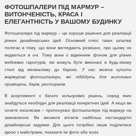
ФОТОШПАЛЕРИ ПІД МАРМУР –
ВИТОНЧЕНІСТЬ, КРАСА І
ЕЛЕГАНТНІСТЬ У ВАШОМУ БУДИНКУ
Фотошпалери під мармур – це хороше рішення для реалізації
різних дизайнерських ідей. Основний плюс таких шпалер
полягає в тому, що вони виглядають розкішно, при цьому не
кидаються в очі. Тому вони є відмінним фоном для різних
меблевих гарнітурів, які можуть бути виконані в будь-якому
стилі від мінімалізму до бароко.
У нас можна купити
мармурові фотошпалери, які підійдуть для житлових
приміщень, барів, ресторанів.
В асортименті є багато кольорових рішень, серед яких
знайдуться необхідні для реалізації конкретних ідей. А якщо ви
хочете ексклюзив – пропонуємо фотошпалери під мармур на
замовлення. Ви зможете втілити найбільш нестандартні
дизайнерські задумки. Для цього потрібно лише поділитися
ідеєю з майстрами, показати їм фото або ескіз.