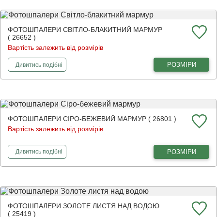
ФОТОШПАЛЕРИ СВІТЛО-БЛАКИТНИЙ МАРМУР
( 26652 )
Вартість залежить від розмірів
фотошпалери
Світло-блакитний мармур
РОЗМІРИ
Дивитись
подібні
ФОТОШПАЛЕРИ СІРО-БЕЖЕВИЙ МАРМУР ( 26801 )
Вартість залежить від розмірів
фотошпалери
Сіро-бежевий мармур
РОЗМІРИ
Дивитись
подібні
ФОТОШПАЛЕРИ ЗОЛОТЕ ЛИСТЯ НАД ВОДОЮ
( 25419 )