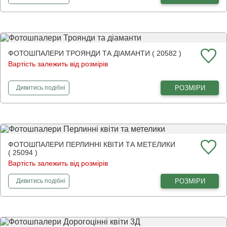
ФОТОШПАЛЕРИ ТРОЯНДИ ТА ДІАМАНТИ ( 20582 )
Вартість залежить від розмірів
фотошпалери
Троянди та діаманти
РОЗМІРИ
Дивитись
подібні
ФОТОШПАЛЕРИ ПЕРЛИННІ КВІТИ ТА МЕТЕЛИКИ
( 25094 )
Вартість залежить від розмірів
фотошпалери
Перлинні квіти та метелики
РОЗМІРИ
Дивитись
подібні