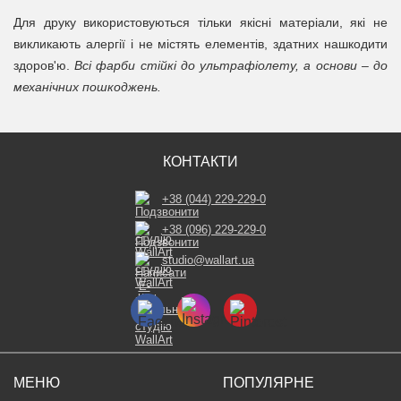
Для друку використовуються тільки якісні матеріали, які не
викликають алергії і не містять елементів, здатних нашкодити
здоров'ю.
Всі фарби стійкі до ультрафіолету, а основи – до
механічних пошкоджень.
КОНТАКТИ
+38 (044) 229-229-0
+38 (096) 229-229-0
studio@wallart.ua
МЕНЮ
ПОПУЛЯРНЕ