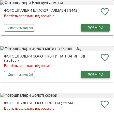
ФОТОШПАЛЕРИ БЛИСКУЧІ АЛМАЗИ ( 3442 )
Вартість залежить від розмірів
фотошпалери
Блискучі алмази
РОЗМІРИ
Дивитись
подібні
ФОТОШПАЛЕРИ ЗОЛОТІ КВІТИ НА ТКАНИНІ 3Д
( 25108 )
Вартість залежить від розмірів
фотошпалери
Золоті квіти на тканині 3Д
РОЗМІРИ
Дивитись
подібні
ФОТОШПАЛЕРИ ЗОЛОТІ СФЕРИ ( 23744 )
Вартість залежить від розмірів