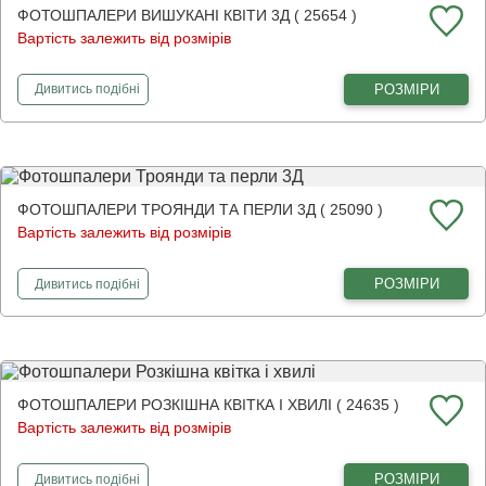
ФОТОШПАЛЕРИ ВИШУКАНІ КВІТИ 3Д ( 25654 )
Вартість залежить від розмірів
фотошпалери
Вишукані квіти 3Д
РОЗМІРИ
Дивитись
подібні
ФОТОШПАЛЕРИ ТРОЯНДИ ТА ПЕРЛИ 3Д ( 25090 )
Вартість залежить від розмірів
фотошпалери
Троянди та перли 3Д
РОЗМІРИ
Дивитись
подібні
ФОТОШПАЛЕРИ РОЗКІШНА КВІТКА І ХВИЛІ ( 24635 )
Вартість залежить від розмірів
фотошпалери
Розкішна квітка і хвилі
РОЗМІРИ
Дивитись
подібні