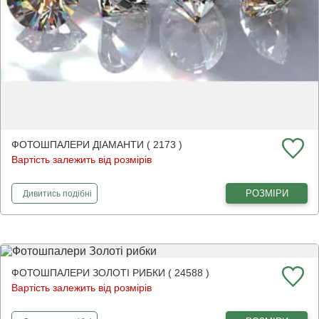
ФОТОШПАЛЕРИ ДІАМАНТИ ( 2173 )
Вартість залежить від розмірів
фотошпалери
діаманти
РОЗМІРИ
Дивитись
подібні
ФОТОШПАЛЕРИ ЗОЛОТІ РИБКИ ( 24588 )
Вартість залежить від розмірів