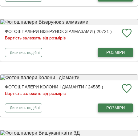
ФОТОШПАЛЕРИ ВІЗЕРУНОК З АЛМАЗАМИ ( 20721 )
Вартість залежить від розмірів
фотошпалери
Візерунок з алмазами
РОЗМІРИ
Дивитись
подібні
ФОТОШПАЛЕРИ КОЛОНИ І ДІАМАНТИ ( 24585 )
Вартість залежить від розмірів
фотошпалери
Колони і діаманти
РОЗМІРИ
Дивитись
подібні