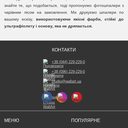
знайти те, що подобається, тоді пропонуємо фотошпалери з
чарівним лісом на замовлення. Ми друкуємо шпалери по
вашому ескізу,
використовуючи якісні фарби, стійкі до
ультрафіолету і основу, яка не дряпається.
КОНТАКТИ
+38 (044) 229-229-0
+38 (096) 229-229-0
studio@wallart.ua
МЕНЮ
ПОПУЛЯРНЕ