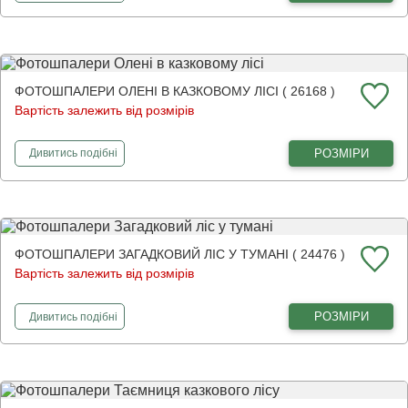
ФОТОШПАЛЕРИ ОЛЕНІ В КАЗКОВОМУ ЛІСІ ( 26168 )
Вартість залежить від розмірів
фотошпалери
Олені в казковому лісі
РОЗМІРИ
Дивитись
подібні
ФОТОШПАЛЕРИ ЗАГАДКОВИЙ ЛІС У ТУМАНІ ( 24476 )
Вартість залежить від розмірів
фотошпалери
Загадковий ліс у тумані
РОЗМІРИ
Дивитись
подібні