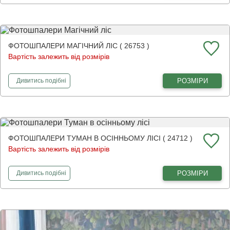
ФОТОШПАЛЕРИ МАГІЧНИЙ ЛІС ( 26753 )
Вартість залежить від розмірів
фотошпалери
Магічний ліс
РОЗМІРИ
Дивитись
подібні
ФОТОШПАЛЕРИ ТУМАН В ОСІННЬОМУ ЛІСІ ( 24712 )
Вартість залежить від розмірів
фотошпалери
Туман в осінньому лісі
РОЗМІРИ
Дивитись
подібні