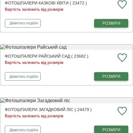
ФОТОШПАЛЕРИ КАЗКОВІ КВІТИ ( 23472 )
Вартість залежить від розмірів
фотошпалери
Казкові квіти
РОЗМІРИ
Дивитись
подібні
ФОТОШПАЛЕРИ РАЙСЬКИЙ САД ( 23682 )
Вартість залежить від розмірів
фотошпалери
Райський сад
РОЗМІРИ
Дивитись
подібні
ФОТОШПАЛЕРИ ЗАГАДКОВИЙ ЛІС ( 24479 )
Вартість залежить від розмірів
фотошпалери
Загадковий ліс
РОЗМІРИ
Дивитись
подібні