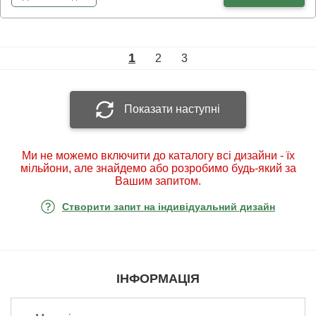
1
2
3
Показати наступні
Ми не можемо включити до каталогу всі дизайни - їх
мільйони, але знайдемо або розробимо будь-який за
Вашим запитом.
Створити запит на індивідуальний дизайн
ІНФОРМАЦІЯ