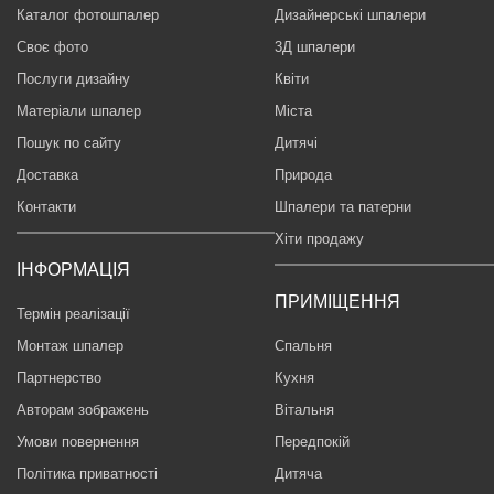
Каталог фотошпалер
Дизайнерські шпалери
Своє фото
3Д шпалери
Послуги дизайну
Квіти
Матеріали шпалер
Міста
Пошук по сайту
Дитячі
Доставка
Природа
Контакти
Шпалери та патерни
Хіти продажу
ІНФОРМАЦІЯ
ПРИМІЩЕННЯ
Термін реалізації
Монтаж шпалер
Спальня
Партнерство
Кухня
Авторам зображень
Вітальня
Умови повернення
Передпокій
Політика приватності
Дитяча