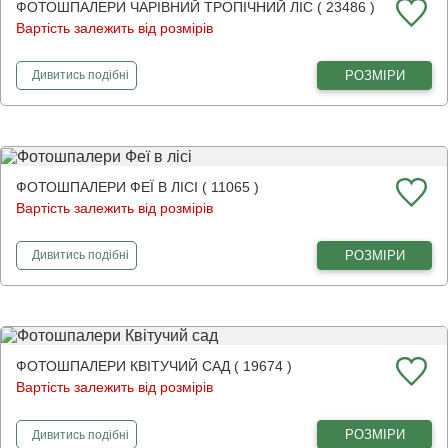
ФОТОШПАЛЕРИ ЧАРІВНИЙ ТРОПІЧНИЙ ЛІС ( 23486 )
Вартість залежить від розмірів
фотошпалери
Чарівний тропічний ліс
РОЗМІРИ
Дивитись
подібні
ФОТОШПАЛЕРИ ФЕЇ В ЛІСІ ( 11065 )
Вартість залежить від розмірів
фотошпалери
Феї в лісі
РОЗМІРИ
Дивитись
подібні
ФОТОШПАЛЕРИ КВІТУЧИЙ САД ( 19674 )
Вартість залежить від розмірів
фотошпалери
Квітучий сад
РОЗМІРИ
Дивитись
подібні