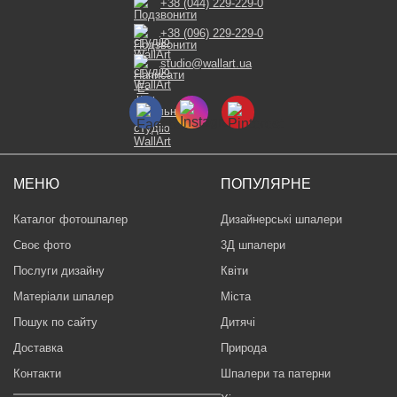
+38 (044) 229-229-0
+38 (096) 229-229-0
studio@wallart.ua
МЕНЮ
ПОПУЛЯРНЕ
Каталог фотошпалер
Дизайнерські шпалери
Своє фото
3Д шпалери
Послуги дизайну
Квіти
Матеріали шпалер
Міста
Пошук по сайту
Дитячі
Доставка
Природа
Контакти
Шпалери та патерни