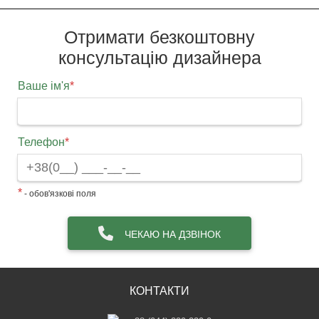
Отримати безкоштовну
консультацію дизайнера
Ваше ім'я
*
Телефон
*
*
- обов'язкові поля
ЧЕКАЮ НА ДЗВІНОК
КОНТАКТИ