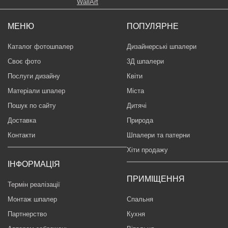
МЕНЮ
ПОПУЛЯРНЕ
Каталог фотошпалер
Дизайнерські шпалери
Своє фото
3Д шпалери
Послуги дизайну
Квіти
Матеріали шпалер
Міста
Пошук по сайту
Дитячі
Доставка
Природа
Контакти
Шпалери та патерни
Хіти продажу
ІНФОРМАЦІЯ
ПРИМІЩЕННЯ
Термін реалізації
Монтаж шпалер
Спальня
Партнерство
Кухня