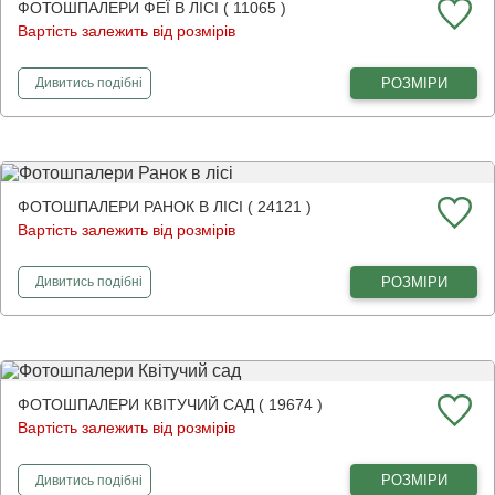
ФОТОШПАЛЕРИ ФЕЇ В ЛІСІ ( 11065 )
Вартість залежить від розмірів
фотошпалери
Феї в лісі
РОЗМІРИ
Дивитись
подібні
ФОТОШПАЛЕРИ РАНОК В ЛІСІ ( 24121 )
Вартість залежить від розмірів
фотошпалери
Ранок в лісі
РОЗМІРИ
Дивитись
подібні
ФОТОШПАЛЕРИ КВІТУЧИЙ САД ( 19674 )
Вартість залежить від розмірів
фотошпалери
Квітучий сад
РОЗМІРИ
Дивитись
подібні