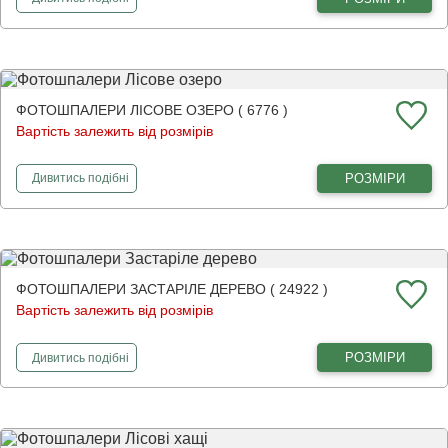
ФОТОШПАЛЕРИ ЛІСОВЕ ОЗЕРО ( 6776 )
Вартість залежить від розмірів
фотошпалери
Лісове озеро
РОЗМІРИ
Дивитись
подібні
ФОТОШПАЛЕРИ ЗАСТАРІЛЕ ДЕРЕВО ( 24922 )
Вартість залежить від розмірів
фотошпалери
Застаріле дерево
РОЗМІРИ
Дивитись
подібні