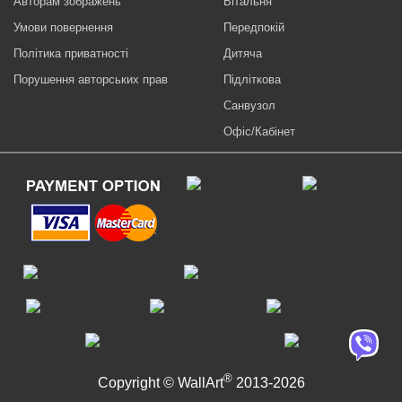
Авторам зображень
Вітальня
Умови повернення
Передпокій
Політика приватності
Дитяча
Порушення авторських прав
Підліткова
Санвузол
Офіс/Кабінет
®
Copyright © WallArt
2013-2026