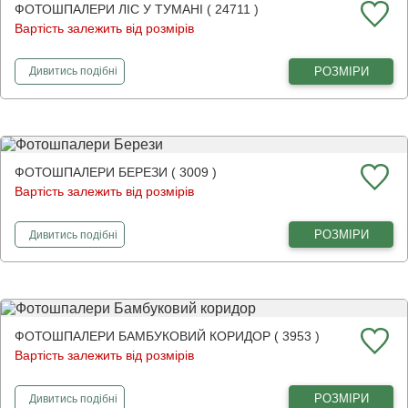
ФОТОШПАЛЕРИ ЛІС У ТУМАНІ ( 24711 )
Вартість залежить від розмірів
фотошпалери
Ліс у тумані
РОЗМІРИ
Дивитись
подібні
ФОТОШПАЛЕРИ БЕРЕЗИ ( 3009 )
Вартість залежить від розмірів
фотошпалери
Берези
РОЗМІРИ
Дивитись
подібні
ФОТОШПАЛЕРИ БАМБУКОВИЙ КОРИДОР ( 3953 )
Вартість залежить від розмірів
фотошпалери
Бамбуковий коридор
РОЗМІРИ
Дивитись
подібні