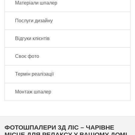
Матеріали шпалер
Послуги дизайну
Відгуки клієнтів
Своє фото
Термін реалізації
Монтаж шпалер
ФОТОШПАЛЕРИ 3Д ЛІС – ЧАРІВНЕ
МІСЦЕ ДЛЯ РЕЛАКСУ У ВАШОМУ ДОМІ