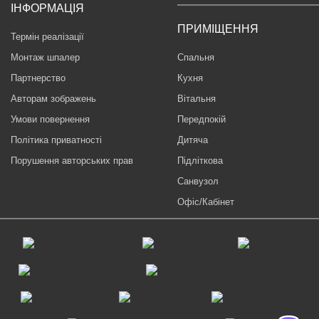
ІНФОРМАЦІЯ
ПРИМІЩЕННЯ
Термін реалізації
Монтаж шпалер
Спальня
Партнерство
Кухня
Авторам зображень
Вітальня
Умови повернення
Передпокій
Політика приватності
Дитяча
Порушення авторських прав
Підліткова
Санвузол
Офіс/Кабінет