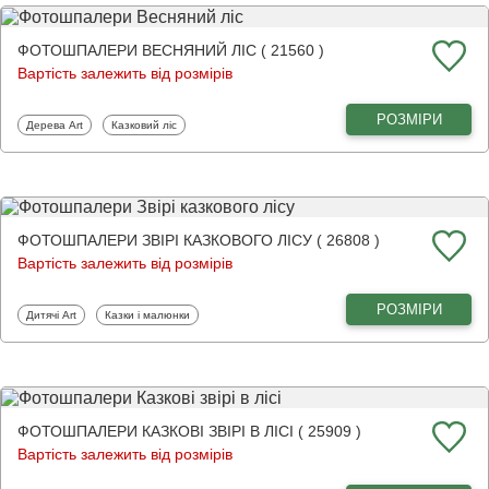
ФОТОШПАЛЕРИ ВЕСНЯНИЙ ЛІС ( 21560 )
Вартість залежить від розмірів
РОЗМІРИ
Фотошпалери
Фотошпалери
Дерева Art
Казковий ліс
ФОТОШПАЛЕРИ ЗВІРІ КАЗКОВОГО ЛІСУ ( 26808 )
Вартість залежить від розмірів
РОЗМІРИ
Фотошпалери
Фотошпалери
Дитячі Art
Казки і малюнки
ФОТОШПАЛЕРИ КАЗКОВІ ЗВІРІ В ЛІСІ ( 25909 )
Вартість залежить від розмірів