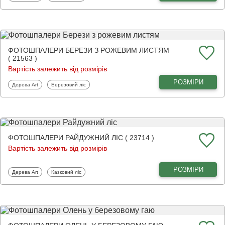
ФОТОШПАЛЕРИ БЕРЕЗИ З РОЖЕВИМ ЛИСТЯМ
( 21563 )
Вартість залежить від розмірів
РОЗМІРИ
Фотошпалери
Фотошпалери
Дерева Art
Березовий ліс
ФОТОШПАЛЕРИ РАЙДУЖНИЙ ЛІС ( 23714 )
Вартість залежить від розмірів
РОЗМІРИ
Фотошпалери
Фотошпалери
Дерева Art
Казковий ліс