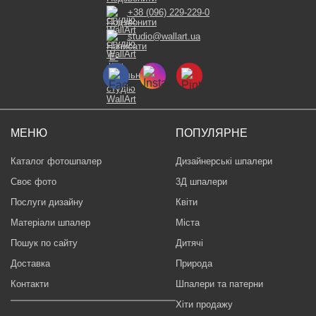
+38 (096) 229-229-0
studio@wallart.ua
МЕНЮ
ПОПУЛЯРНЕ
Каталог фотошпалер
Дизайнерські шпалери
Своє фото
3Д шпалери
Послуги дизайну
Квіти
Матеріали шпалер
Міста
Пошук по сайту
Дитячі
Доставка
Природа
Контакти
Шпалери та патерни
Хіти продажу