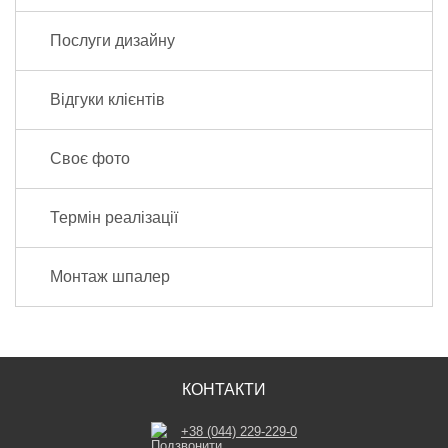
Послуги дизайну
Відгуки клієнтів
Своє фото
Термін реалізації
Монтаж шпалер
КОНТАКТИ
+38 (044) 229-229-0