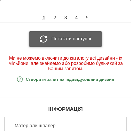
1
2
3
4
5
Показати наступні
Ми не можемо включити до каталогу всі дизайни - їх
мільйони, але знайдемо або розробимо будь-який за
Вашим запитом.
Створити запит на індивідуальний дизайн
ІНФОРМАЦІЯ
Матеріали шпалер