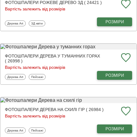
ФОТОШПАЛЕРИ РОЖЕВЕ ДЕРЕВО 3Д ( 24421 )
Вартість залежить від розмірів
РОЗМІРИ
Фотошпалери
Фотошпалери
Дерева Art
3Д квіти
ФОТОШПАЛЕРИ ДЕРЕВА У ТУМАННИХ ГОРАХ
( 26998 )
Вартість залежить від розмірів
РОЗМІРИ
Фотошпалери
Фотошпалери
Дерева Art
Пейзажі
ФОТОШПАЛЕРИ ДЕРЕВА НА СХИЛІ ГІР ( 26984 )
Вартість залежить від розмірів
РОЗМІРИ
Фотошпалери
Фотошпалери
Дерева Art
Пейзажі