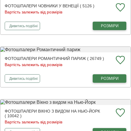
ФОТОШПАЛЕРИ ЧОВНИКИ У ВЕНЕЦІЇ ( 5126 )
Вартість залежить від розмірів
фотошпалери
Човники у Венеції
РОЗМІРИ
Дивитись
подібні
ФОТОШПАЛЕРИ РОМАНТИЧНИЙ ПАРИЖ ( 26749 )
Вартість залежить від розмірів
фотошпалери
Романтичний париж
РОЗМІРИ
Дивитись
подібні
ФОТОШПАЛЕРИ ВІКНО З ВИДОМ НА НЬЮ-ЙОРК
( 10042 )
Вартість залежить від розмірів