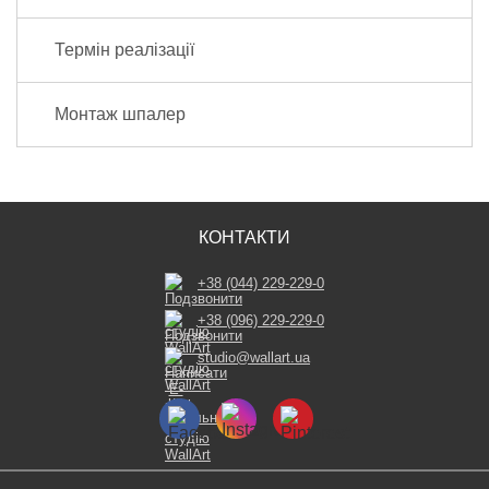
Термін реалізації
Монтаж шпалер
КОНТАКТИ
+38 (044) 229-229-0
+38 (096) 229-229-0
studio@wallart.ua