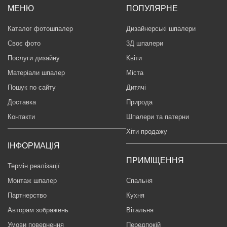
МЕНЮ
ПОПУЛЯРНЕ
Каталог фотошпалер
Дизайнерські шпалери
Своє фото
3Д шпалери
Послуги дизайну
Квіти
Матеріали шпалер
Міста
Пошук по сайту
Дитячі
Доставка
Природа
Контакти
Шпалери та патерни
Хіти продажу
ІНФОРМАЦІЯ
ПРИМІЩЕННЯ
Термін реалізації
Монтаж шпалер
Спальня
Партнерство
Кухня
Авторам зображень
Вітальня
Умови повернення
Передпокій