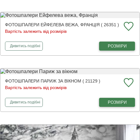
ФОТОШПАЛЕРИ ЕЙФЕЛЕВА ВЕЖА, ФРАНЦІЯ ( 26351 )
Вартість залежить від розмірів
фотошпалери
Ейфелева вежа, Франція
РОЗМІРИ
Дивитись
подібні
ФОТОШПАЛЕРИ ПАРИЖ ЗА ВІКНОМ ( 21129 )
Вартість залежить від розмірів
фотошпалери
Париж за вікном
РОЗМІРИ
Дивитись
подібні