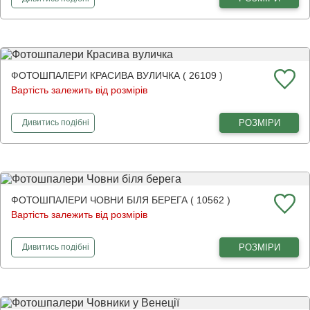
ФОТОШПАЛЕРИ КРАСИВА ВУЛИЧКА ( 26109 )
Вартість залежить від розмірів
фотошпалери
Красива вуличка
РОЗМІРИ
Дивитись
подібні
ФОТОШПАЛЕРИ ЧОВНИ БІЛЯ БЕРЕГА ( 10562 )
Вартість залежить від розмірів
фотошпалери
Човни біля берега
РОЗМІРИ
Дивитись
подібні