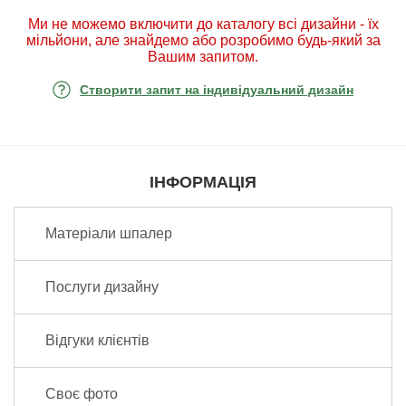
Ми не можемо включити до каталогу всі дизайни - їх
мільйони, але знайдемо або розробимо будь-який за
Вашим запитом.
Створити запит на індивідуальний дизайн
ІНФОРМАЦІЯ
Матеріали шпалер
Послуги дизайну
Відгуки клієнтів
Своє фото