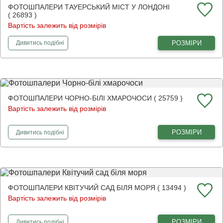
ФОТОШПАЛЕРИ ТАУЕРСЬКИЙ МІСТ У ЛОНДОНІ
( 26893 )
Вартість залежить від розмірів
фотошпалери
Тауерський міст у Лондоні
РОЗМІРИ
Дивитись
подібні
ФОТОШПАЛЕРИ ЧОРНО-БІЛІ ХМАРОЧОСИ ( 25759 )
Вартість залежить від розмірів
фотошпалери
Чорно-білі хмарочоси
РОЗМІРИ
Дивитись
подібні
ФОТОШПАЛЕРИ КВІТУЧИЙ САД БІЛЯ МОРЯ ( 13494 )
Вартість залежить від розмірів
фотошпалери
Квітучий сад біля моря
РОЗМІРИ
Дивитись
подібні