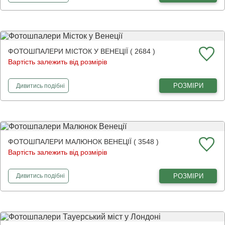
ФОТОШПАЛЕРИ МІСТОК У ВЕНЕЦІЇ ( 2684 )
Вартість залежить від розмірів
фотошпалери
Місток у Венеції
РОЗМІРИ
Дивитись
подібні
ФОТОШПАЛЕРИ МАЛЮНОК ВЕНЕЦІЇ ( 3548 )
Вартість залежить від розмірів
фотошпалери
Малюнок Венеції
РОЗМІРИ
Дивитись
подібні