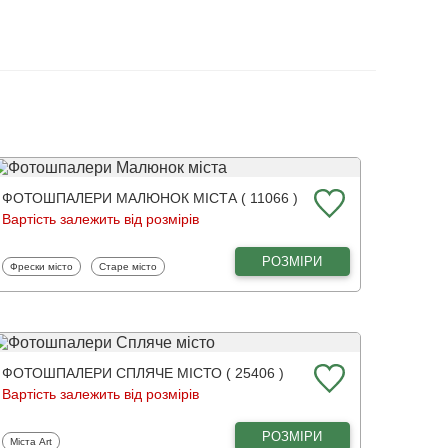
ФОТОШПАЛЕРИ МАЛЮНОК МІСТА ( 11066 )
Вартість залежить від розмірів
РОЗМІРИ
Фотошпалери
Фотошпалери
Фрески місто
Старе місто
ФОТОШПАЛЕРИ СПЛЯЧЕ МІСТО ( 25406 )
Вартість залежить від розмірів
РОЗМІРИ
Фотошпалери
Міста Art