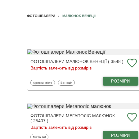
МАЛЮНОК ВЕНЕЦІЇ
ФОТОШПАЛЕРИ
ФОТОШПАЛЕРИ МАЛЮНОК ВЕНЕЦІЇ ( 3548 )
Вартість залежить від розмірів
РОЗМІРИ
Фотошпалери
Фотошпалери
Фрески місто
Венеція
ФОТОШПАЛЕРИ МЕГАПОЛІС МАЛЮНОК
( 25407 )
Вартість залежить від розмірів
РОЗМІРИ
Фотошпалери
Міста Art