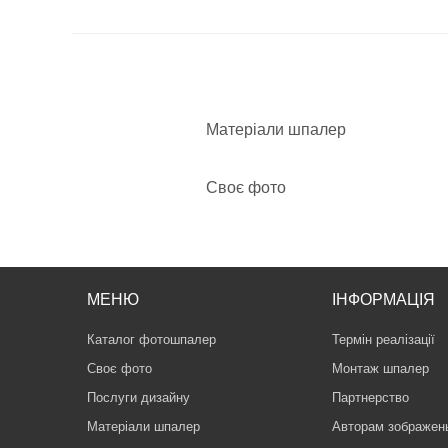
Матеріали шпалер
Своє фото
МЕНЮ
ІНФОРМАЦІЯ
Каталог фотошпалер
Термін реалізації
Своє фото
Монтаж шпалер
Послуги дизайну
Партнерство
Матеріали шпалер
Авторам зображен