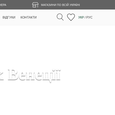
НЕРА
МАГАЗИНИ ПО ВСІЙ УКРАЇНІ
ВІДГУКИ
КОНТАКТИ
УКР
/
РУС
Венеції