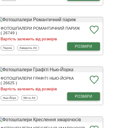
ФОТОШПАЛЕРИ РОМАНТИЧНИЙ ПАРИЖ
( 26749 )
Вартість залежить від розмірів
РОЗМІРИ
Фотошпалери
Фотошпалери
Париж
Акварель Art
ФОТОШПАЛЕРИ ГРАФІТІ НЬЮ-ЙОРКА
( 26625 )
Вартість залежить від розмірів
РОЗМІРИ
Фотошпалери
Фотошпалери
Нью-Йорк
Міста Art