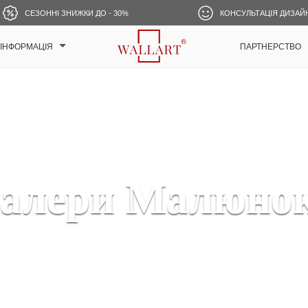
СЕЗОННІ ЗНИЖКИ ДО - 30%
КОНСУЛЬТАЦІЯ ДИЗАЙ
ІНФОРМАЦІЯ
ПАРТНЕРСТВО
алери Малюнок 