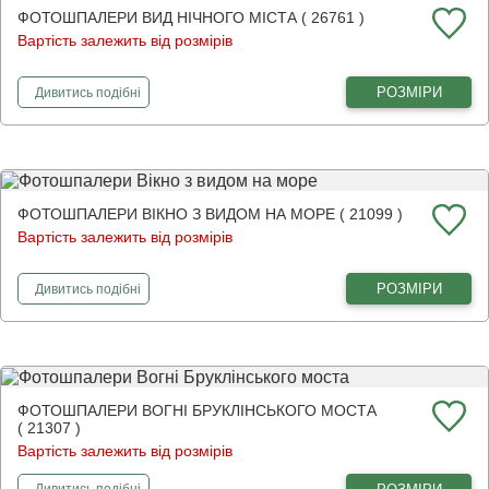
ФОТОШПАЛЕРИ ВИД НІЧНОГО МІСТА ( 26761 )
Вартість залежить від розмірів
фотошпалери
Вид нічного міста
РОЗМІРИ
Дивитись
подібні
ФОТОШПАЛЕРИ ВІКНО З ВИДОМ НА МОРЕ ( 21099 )
Вартість залежить від розмірів
фотошпалери
Вікно з видом на море
РОЗМІРИ
Дивитись
подібні
ФОТОШПАЛЕРИ ВОГНІ БРУКЛІНСЬКОГО МОСТА
( 21307 )
Вартість залежить від розмірів
фотошпалери
Вогні Бруклінського моста