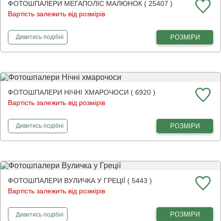
ФОТОШПАЛЕРИ МЕГАПОЛІС МАЛЮНОК ( 25407 )
Вартість залежить від розмірів
фотошпалери
Мегаполіс малюнок
РОЗМІРИ
Дивитись
подібні
ФОТОШПАЛЕРИ НІЧНІ ХМАРОЧОСИ ( 6920 )
Вартість залежить від розмірів
фотошпалери
Нічні хмарочоси
РОЗМІРИ
Дивитись
подібні
ФОТОШПАЛЕРИ ВУЛИЧКА У ГРЕЦІЇ ( 5443 )
Вартість залежить від розмірів
фотошпалери
Вуличка у Греції
РОЗМІРИ
Дивитись
подібні