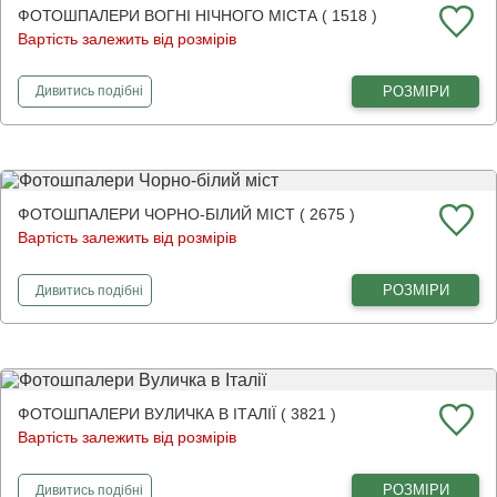
ФОТОШПАЛЕРИ ВОГНІ НІЧНОГО МІСТА ( 1518 )
Вартість залежить від розмірів
фотошпалери
Вогні нічного міста
РОЗМІРИ
Дивитись
подібні
ФОТОШПАЛЕРИ ЧОРНО-БІЛИЙ МІСТ ( 2675 )
Вартість залежить від розмірів
фотошпалери
Чорно-білий міст
РОЗМІРИ
Дивитись
подібні
ФОТОШПАЛЕРИ ВУЛИЧКА В ІТАЛІЇ ( 3821 )
Вартість залежить від розмірів
фотошпалери
Вуличка в Італії
РОЗМІРИ
Дивитись
подібні