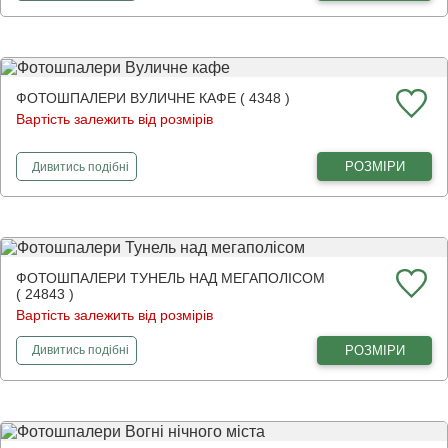
ФОТОШПАЛЕРИ ВУЛИЧНЕ КАФЕ ( 4348 )
Вартість залежить від розмірів
фотошпалери
Вуличне кафе
РОЗМІРИ
Дивитись
подібні
ФОТОШПАЛЕРИ ТУНЕЛЬ НАД МЕГАПОЛІСОМ
( 24843 )
Вартість залежить від розмірів
фотошпалери
Тунель над мегаполісом
РОЗМІРИ
Дивитись
подібні