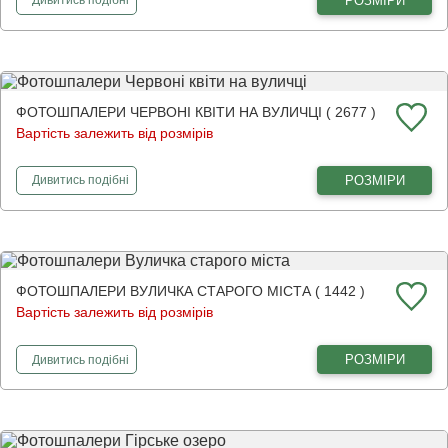
РОЗМІРИ
Дивитись
подібні
ФОТОШПАЛЕРИ ЧЕРВОНІ КВІТИ НА ВУЛИЧЦІ ( 2677 )
Вартість залежить від розмірів
фотошпалери
Червоні квіти на вуличці
РОЗМІРИ
Дивитись
подібні
ФОТОШПАЛЕРИ ВУЛИЧКА СТАРОГО МІСТА ( 1442 )
Вартість залежить від розмірів
фотошпалери
Вуличка старого міста
РОЗМІРИ
Дивитись
подібні