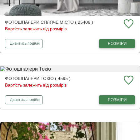
ФОТОШПАЛЕРИ СПЛЯЧЕ МІСТО ( 25406 )
Вартість залежить від розмірів
фотошпалери
Спляче місто
РОЗМІРИ
Дивитись
подібні
ФОТОШПАЛЕРИ ТОКІО ( 4595 )
Вартість залежить від розмірів
фотошпалери
Токіо
РОЗМІРИ
Дивитись
подібні