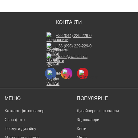
КОНТАКТИ
+38 (044) 229-229-0
+38 (096) 229-229-0
studio@wallart.ua
МЕНЮ
ПОПУЛЯРНЕ
Каталог фотошпалер
Дизайнерські шпалери
Своє фото
3Д шпалери
Послуги дизайну
Квіти
Матеріали шпалер
Міста