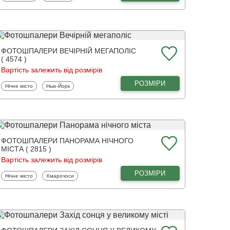
ФОТОШПАЛЕРИ ВЕЧІРНІЙ МЕГАПОЛІС
( 4574 )
Вартість залежить від розмірів
РОЗМІРИ
Фотошпалери
Фотошпалери
Нічне місто
Нью-Йорк
ФОТОШПАЛЕРИ ПАНОРАМА НІЧНОГО
МІСТА ( 2815 )
Вартість залежить від розмірів
РОЗМІРИ
Фотошпалери
Фотошпалери
Нічне місто
Хмарочоси