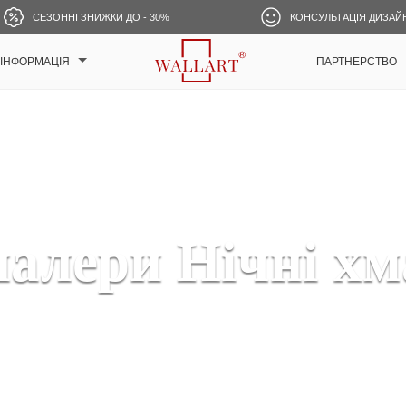
СЕЗОННІ ЗНИЖКИ ДО - 30%
КОНСУЛЬТАЦІЯ ДИЗАЙ
ІНФОРМАЦІЯ
ПАРТНЕРСТВО
алери Нічні хм