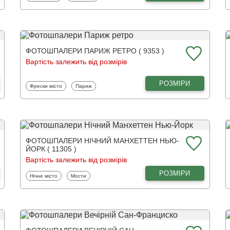
ФОТОШПАЛЕРИ ПАРИЖ РЕТРО ( 9353 )
Вартість залежить від розмірів
РОЗМІРИ
Фотошпалери
Фотошпалери
Фрески місто
Париж
ФОТОШПАЛЕРИ НІЧНИЙ МАНХЕТТЕН НЬЮ-
ЙОРК ( 11305 )
Вартість залежить від розмірів
РОЗМІРИ
Фотошпалери
Фотошпалери
Нічне місто
Мости