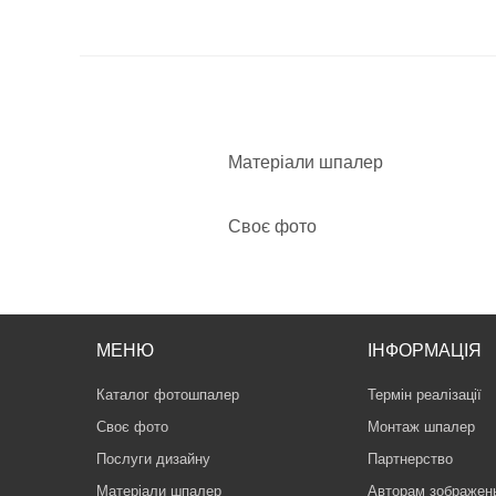
Матеріали шпалер
Своє фото
МЕНЮ
ІНФОРМАЦІЯ
Каталог фотошпалер
Термін реалізації
Своє фото
Монтаж шпалер
Послуги дизайну
Партнерство
Матеріали шпалер
Авторам зображен