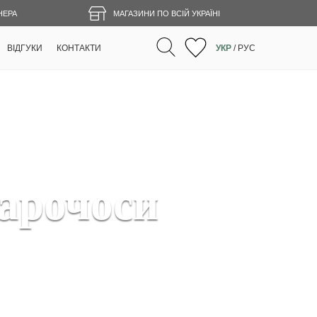
НЕРА
МАГАЗИНИ ПО ВСІЙ УКРАЇНІ
ВІДГУКИ
КОНТАКТИ
УКР
/
РУС
арочоси