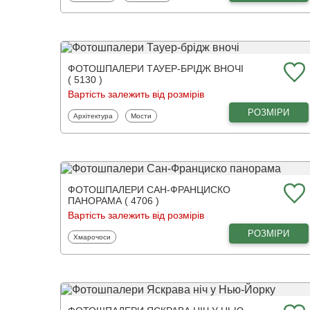
ФОТОШПАЛЕРИ ТАУЕР-БРІДЖ ВНОЧІ
( 5130 )
Вартість залежить від розмірів
РОЗМІРИ
Фотошпалери
Фотошпалери
Архітектура
Мости
ФОТОШПАЛЕРИ САН-ФРАНЦИСКО
ПАНОРАМА ( 4706 )
Вартість залежить від розмірів
РОЗМІРИ
Фотошпалери
Хмарочоси