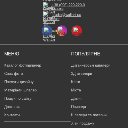
+38 (096) 229-229-0
studio@wallart.ua
МЕНЮ
ПОПУЛЯРНЕ
Каталог фотошпалер
Дизайнерські шпалери
Своє фото
3Д шпалери
Послуги дизайну
Квіти
Матеріали шпалер
Міста
Пошук по сайту
Дитячі
Доставка
Природа
Контакти
Шпалери та патерни
Хіти продажу