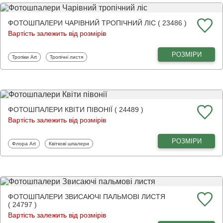
ФОТОШПАЛЕРИ ЧАРІВНИЙ ТРОПІЧНИЙ ЛІС ( 23486 )
Вартість залежить від розмірів
РОЗМІРИ
Фотошпалери
Фотошпалери
Тропіки Art
Тропічні листя
ФОТОШПАЛЕРИ КВІТИ ПІВОНІЇ ( 24489 )
Вартість залежить від розмірів
РОЗМІРИ
Фотошпалери
Фотошпалери
Флора Art
Квіткові шпалери
ФОТОШПАЛЕРИ ЗВИСАЮЧІ ПАЛЬМОВІ ЛИСТЯ
( 24797 )
Вартість залежить від розмірів