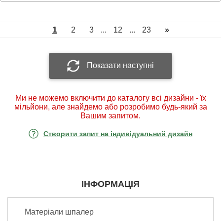
1
2
3
...
12
...
23
»
Показати наступні
Ми не можемо включити до каталогу всі дизайни - їх
мільйони, але знайдемо або розробимо будь-який за
Вашим запитом.
Створити запит на індивідуальний дизайн
ІНФОРМАЦІЯ
Матеріали шпалер