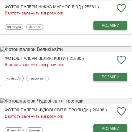
ФОТОШПАЛЕРИ НІЖНА МАГНОЛІЯ 3Д ( 25581 )
Вартість залежить від розмірів
РОЗМІРИ
Фотошпалери
Фотошпалери
3Д фігури
Магнолії
ФОТОШПАЛЕРИ ВЕЛИКІ КВІТИ ( 21580 )
Вартість залежить від розмірів
РОЗМІРИ
Фотошпалери
Фотошпалери
Флора Art
Фрески квіти
ФОТОШПАЛЕРИ ЧУДОВІ СВІТЛІ ТРОЯНДИ ( 26498 )
Вартість залежить від розмірів
РОЗМІРИ
Фотошпалери
Фотошпалери
Флора Art
Троянди