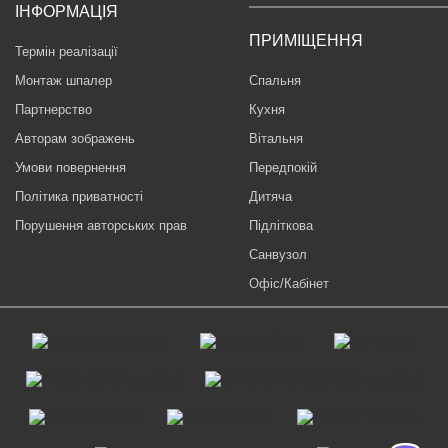
ІНФОРМАЦІЯ
ПРИМІЩЕННЯ
Термін реалізації
Монтаж шпалер
Спальня
Партнерство
Кухня
Авторам зображень
Вітальня
Умови повернення
Передпокій
Політика приватності
Дитяча
Порушення авторських прав
Підліткова
Санвузол
Офіс/Кабінет