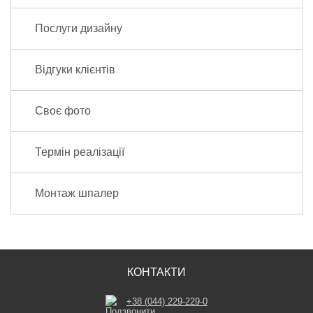
Послуги дизайну
Відгуки клієнтів
Своє фото
Термін реалізації
Монтаж шпалер
КОНТАКТИ
+38 (044) 229-229-0