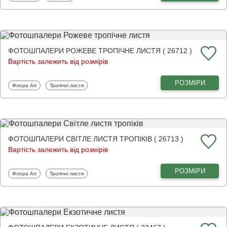
ФОТОШПАЛЕРИ РОЖЕВЕ ТРОПІЧНЕ ЛИСТЯ ( 26712 )
Вартість залежить від розмірів
РОЗМІРИ
Фотошпалери
Фотошпалери
Флора Art
Тропічні листя
ФОТОШПАЛЕРИ СВІТЛЕ ЛИСТЯ ТРОПІКІВ ( 26713 )
Вартість залежить від розмірів
РОЗМІРИ
Фотошпалери
Фотошпалери
Флора Art
Тропічні листя