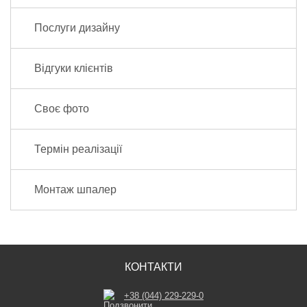
Послуги дизайну
Відгуки клієнтів
Своє фото
Термін реалізації
Монтаж шпалер
КОНТАКТИ
+38 (044) 229-229-0