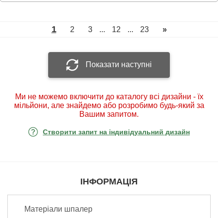
1
2
3
...
12
...
23
»
Показати наступні
Ми не можемо включити до каталогу всі дизайни - їх
мільйони, але знайдемо або розробимо будь-який за
Вашим запитом.
Створити запит на індивідуальний дизайн
ІНФОРМАЦІЯ
Матеріали шпалер