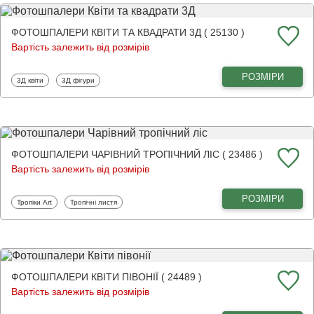
ФОТОШПАЛЕРИ КВІТИ ТА КВАДРАТИ 3Д ( 25130 )
Вартість залежить від розмірів
РОЗМІРИ
Фотошпалери
Фотошпалери
3Д квіти
3Д фігури
ФОТОШПАЛЕРИ ЧАРІВНИЙ ТРОПІЧНИЙ ЛІС ( 23486 )
Вартість залежить від розмірів
РОЗМІРИ
Фотошпалери
Фотошпалери
Тропіки Art
Тропічні листя
ФОТОШПАЛЕРИ КВІТИ ПІВОНІЇ ( 24489 )
Вартість залежить від розмірів