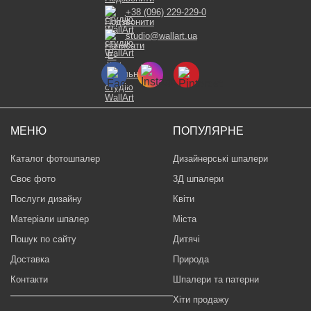
+38 (096) 229-229-0
studio@wallart.ua
МЕНЮ
ПОПУЛЯРНЕ
Каталог фотошпалер
Дизайнерські шпалери
Своє фото
3Д шпалери
Послуги дизайну
Квіти
Матеріали шпалер
Міста
Пошук по сайту
Дитячі
Доставка
Природа
Контакти
Шпалери та патерни
Хіти продажу