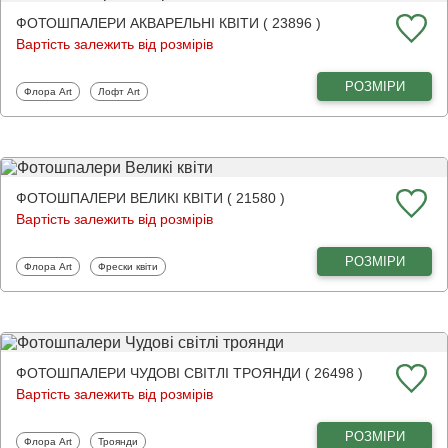
ФОТОШПАЛЕРИ АКВАРЕЛЬНІ КВІТИ ( 23896 )
Вартість залежить від розмірів
РОЗМІРИ
Фотошпалери
Фотошпалери
Флора Art
Лофт Art
ФОТОШПАЛЕРИ ВЕЛИКІ КВІТИ ( 21580 )
Вартість залежить від розмірів
РОЗМІРИ
Фотошпалери
Фотошпалери
Флора Art
Фрески квіти
ФОТОШПАЛЕРИ ЧУДОВІ СВІТЛІ ТРОЯНДИ ( 26498 )
Вартість залежить від розмірів
РОЗМІРИ
Фотошпалери
Фотошпалери
Флора Art
Троянди