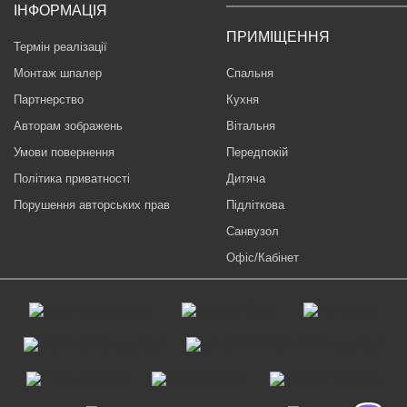
ІНФОРМАЦІЯ
ПРИМІЩЕННЯ
Термін реалізації
Монтаж шпалер
Спальня
Партнерство
Кухня
Авторам зображень
Вітальня
Умови повернення
Передпокій
Політика приватності
Дитяча
Порушення авторських прав
Підліткова
Санвузол
Офіс/Кабінет