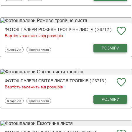
ФОТОШПАЛЕРИ РОЖЕВЕ ТРОПІЧНЕ ЛИСТЯ ( 26712 )
Вартість залежить від розмірів
РОЗМІРИ
Фотошпалери
Фотошпалери
Флора Art
Тропічні листя
ФОТОШПАЛЕРИ СВІТЛЕ ЛИСТЯ ТРОПІКІВ ( 26713 )
Вартість залежить від розмірів
РОЗМІРИ
Фотошпалери
Фотошпалери
Флора Art
Тропічні листя