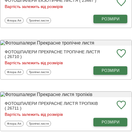
ФОТОШПАЛЕРИ ЕКЗОТИЧНЕ ЛИСТЯ ( 23467 )
Вартість залежить від розмірів
РОЗМІРИ
Фотошпалери
Фотошпалери
Флора Art
Тропічні листя
ФОТОШПАЛЕРИ ПРЕКРАСНЕ ТРОПІЧНЕ ЛИСТЯ
( 26710 )
Вартість залежить від розмірів
РОЗМІРИ
Фотошпалери
Фотошпалери
Флора Art
Тропічні листя
ФОТОШПАЛЕРИ ПРЕКРАСНЕ ЛИСТЯ ТРОПІКІВ
( 26711 )
Вартість залежить від розмірів
РОЗМІРИ
Фотошпалери
Фотошпалери
Флора Art
Тропічні листя