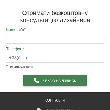
Отримати безкоштовну
консультацію дизайнера
Ваше ім'я
*
Телефон
*
*
- обов'язкові поля
ЧЕКАЮ НА ДЗВІНОК
КОНТАКТИ