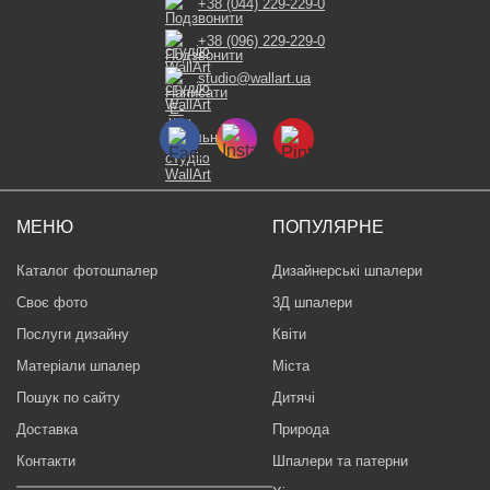
+38 (044) 229-229-0
+38 (096) 229-229-0
studio@wallart.ua
МЕНЮ
ПОПУЛЯРНЕ
Каталог фотошпалер
Дизайнерські шпалери
Своє фото
3Д шпалери
Послуги дизайну
Квіти
Матеріали шпалер
Міста
Пошук по сайту
Дитячі
Доставка
Природа
Контакти
Шпалери та патерни