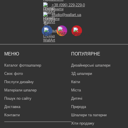
+38 (096) 229-229-0
studio@wallart.ua
МЕНЮ
ПОПУЛЯРНЕ
Каталог фотошпалер
Дизайнерські шпалери
Своє фото
3Д шпалери
Послуги дизайну
Квіти
Матеріали шпалер
Міста
Пошук по сайту
Дитячі
Доставка
Природа
Контакти
Шпалери та патерни
Хіти продажу