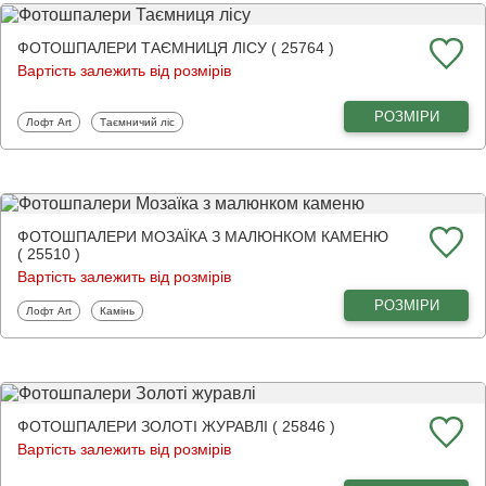
ФОТОШПАЛЕРИ ТАЄМНИЦЯ ЛІСУ ( 25764 )
Вартість залежить від розмірів
РОЗМІРИ
Фотошпалери
Фотошпалери
Лофт Art
Таємничий ліс
ФОТОШПАЛЕРИ МОЗАЇКА З МАЛЮНКОМ КАМЕНЮ
( 25510 )
Вартість залежить від розмірів
РОЗМІРИ
Фотошпалери
Фотошпалери
Лофт Art
Камінь
ФОТОШПАЛЕРИ ЗОЛОТІ ЖУРАВЛІ ( 25846 )
Вартість залежить від розмірів