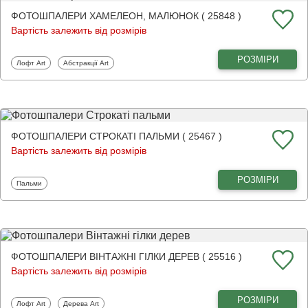
ФОТОШПАЛЕРИ ХАМЕЛЕОН, МАЛЮНОК ( 25848 )
Вартість залежить від розмірів
РОЗМІРИ
Фотошпалери
Фотошпалери
Лофт Art
Абстракції Art
ФОТОШПАЛЕРИ СТРОКАТІ ПАЛЬМИ ( 25467 )
Вартість залежить від розмірів
РОЗМІРИ
Фотошпалери
Пальми
ФОТОШПАЛЕРИ ВІНТАЖНІ ГІЛКИ ДЕРЕВ ( 25516 )
Вартість залежить від розмірів
РОЗМІРИ
Фотошпалери
Фотошпалери
Лофт Art
Дерева Art