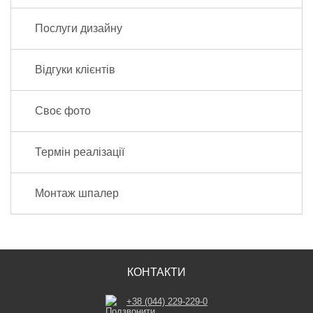
Послуги дизайну
Відгуки клієнтів
Своє фото
Термін реалізації
Монтаж шпалер
КОНТАКТИ
+38 (044) 229-229-0