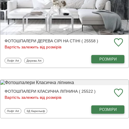
ФОТОШПАЛЕРИ ДЕРЕВА СІРІ НА СТІНІ ( 25558 )
Вартість залежить від розмірів
РОЗМІРИ
Фотошпалери
Фотошпалери
Лофт Art
Дерева Art
ФОТОШПАЛЕРИ КЛАСИЧНА ЛІПНИНА ( 25522 )
Вартість залежить від розмірів
РОЗМІРИ
Фотошпалери
Фотошпалери
Лофт Art
3Д барельєф