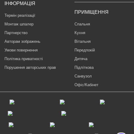
ІНФОРМАЦІЯ
ПРИМІЩЕННЯ
Термін реалізації
Монтаж шпалер
Спальня
Партнерство
Кухня
Авторам зображень
Вітальня
Умови повернення
Передпокій
Політика приватності
Дитяча
Порушення авторських прав
Підліткова
Санвузол
Офіс/Кабінет