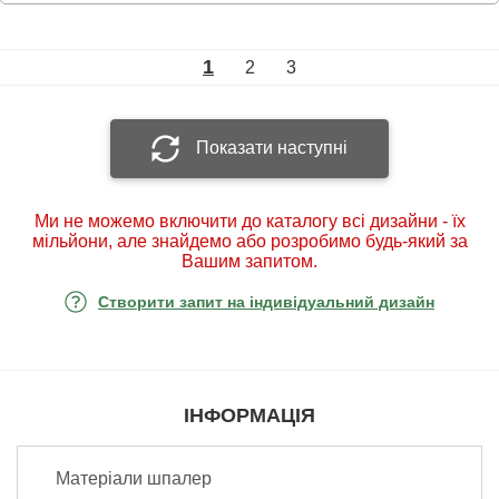
1
2
3
Показати наступні
Ми не можемо включити до каталогу всі дизайни - їх
мільйони, але знайдемо або розробимо будь-який за
Вашим запитом.
Створити запит на індивідуальний дизайн
ІНФОРМАЦІЯ
Матеріали шпалер