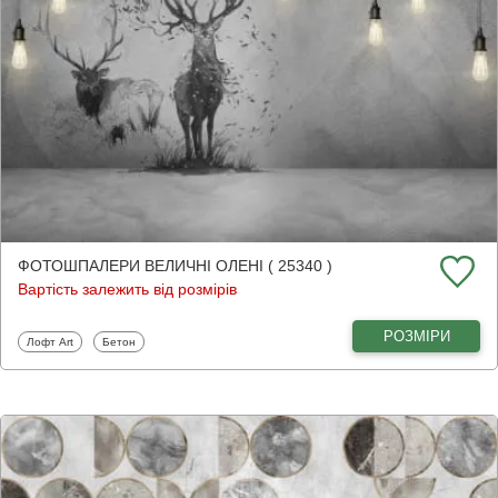
ФОТОШПАЛЕРИ ВЕЛИЧНІ ОЛЕНІ ( 25340 )
Вартість залежить від розмірів
РОЗМІРИ
Фотошпалери
Фотошпалери
Лофт Art
Бетон