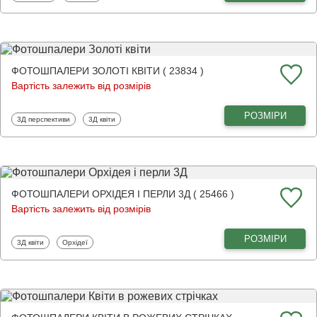
ФОТОШПАЛЕРИ ЗОЛОТІ КВІТИ ( 23834 )
Вартість залежить від розмірів
РОЗМІРИ
Фотошпалери
Фотошпалери
3Д перспективи
3Д квіти
ФОТОШПАЛЕРИ ОРХІДЕЯ І ПЕРЛИ 3Д ( 25466 )
Вартість залежить від розмірів
РОЗМІРИ
Фотошпалери
Фотошпалери
3Д квіти
Орхідеї