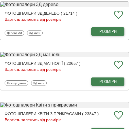
ФОТОШПАЛЕРИ 3Д ДЕРЕВО ( 21714 )
Вартість залежить від розмірів
РОЗМІРИ
Фотошпалери
Фотошпалери
Дерева Art
3Д квіти
ФОТОШПАЛЕРИ 3Д МАГНОЛІЇ ( 20657 )
Вартість залежить від розмірів
РОЗМІРИ
Фотошпалери
Фотошпалери
Хіти продажів
3Д квіти
ФОТОШПАЛЕРИ КВІТИ З ПРИКРАСАМИ ( 23847 )
Вартість залежить від розмірів