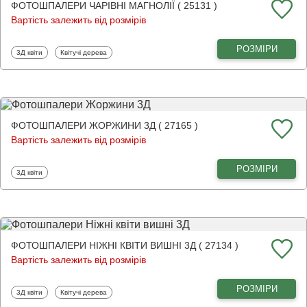
ФОТОШПАЛЕРИ ЧАРІВНІ МАГНОЛІЇ ( 25131 )
Вартість залежить від розмірів
РОЗМІРИ
Фотошпалери
Фотошпалери
3Д квіти
Квітучі дерева
ФОТОШПАЛЕРИ ЖОРЖИНИ 3Д ( 27165 )
Вартість залежить від розмірів
РОЗМІРИ
Фотошпалери
3Д квіти
ФОТОШПАЛЕРИ НІЖНІ КВІТИ ВИШНІ 3Д ( 27134 )
Вартість залежить від розмірів
РОЗМІРИ
Фотошпалери
Фотошпалери
3Д квіти
Квітучі дерева