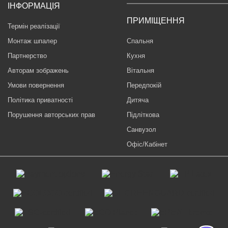
ІНФОРМАЦІЯ
ПРИМІЩЕННЯ
Термін реалізації
Монтаж шпалер
Спальня
Партнерство
Кухня
Авторам зображень
Вітальня
Умови повернення
Передпокій
Політика приватності
Дитяча
Порушення авторських прав
Підліткова
Санвузол
Офіс/Кабінет