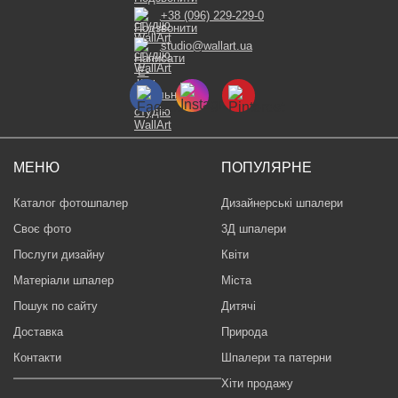
+38 (096) 229-229-0
studio@wallart.ua
МЕНЮ
ПОПУЛЯРНЕ
Каталог фотошпалер
Дизайнерські шпалери
Своє фото
3Д шпалери
Послуги дизайну
Квіти
Матеріали шпалер
Міста
Пошук по сайту
Дитячі
Доставка
Природа
Контакти
Шпалери та патерни
Хіти продажу