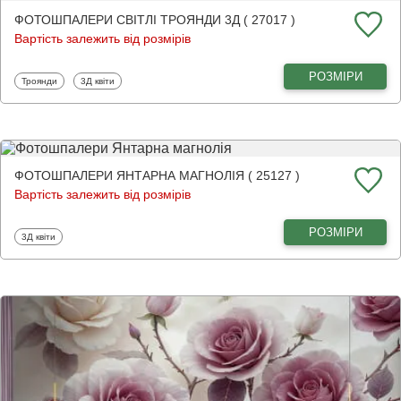
ФОТОШПАЛЕРИ СВІТЛІ ТРОЯНДИ 3Д ( 27017 )
Вартість залежить від розмірів
РОЗМІРИ
Фотошпалери
Фотошпалери
Троянди
3Д квіти
ФОТОШПАЛЕРИ ЯНТАРНА МАГНОЛІЯ ( 25127 )
Вартість залежить від розмірів
РОЗМІРИ
Фотошпалери
3Д квіти