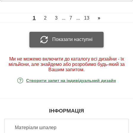
1
2
3
...
7
...
13
»
Показати наступні
Ми не можемо включити до каталогу всі дизайни - їх
мільйони, але знайдемо або розробимо будь-який за
Вашим запитом.
Створити запит на індивідуальний дизайн
ІНФОРМАЦІЯ
Матеріали шпалер