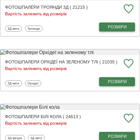
ФОТОШПАЛЕРИ ТРОЯНДИ 3Д ( 21215 )
Вартість залежить від розмірів
РОЗМІРИ
Фотошпалери
Фотошпалери
3Д квіти
Троянди
ФОТОШПАЛЕРИ ОРХІДЕЇ НА ЗЕЛЕНОМУ ТЛІ ( 21035 )
Вартість залежить від розмірів
РОЗМІРИ
Фотошпалери
Фотошпалери
3Д квіти
Орхідеї
ФОТОШПАЛЕРИ БІЛІ КОЛА ( 24613 )
Вартість залежить від розмірів
РОЗМІРИ
Фотошпалери
Фотошпалери
3Д фігури
3Д квіти