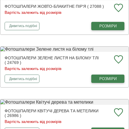
ФОТОШПАЛЕРИ ЖОВТО-БЛАКИТНЕ ПІР'Я ( 27088 )
Вартість залежить від розмірів
фотошпалери
Жовто-блакитне пір'я
РОЗМІРИ
Дивитись
подібні
ФОТОШПАЛЕРИ ЗЕЛЕНЕ ЛИСТЯ НА БІЛОМУ ТЛІ
( 24769 )
Вартість залежить від розмірів
фотошпалери
Зелене листя на білому тлі
РОЗМІРИ
Дивитись
подібні
ФОТОШПАЛЕРИ КВІТУЧІ ДЕРЕВА ТА МЕТЕЛИКИ
( 26986 )
Вартість залежить від розмірів