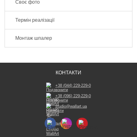
Своє фото
Термін реалізації
Монтаж шпалер
КОНТАКТИ
+38 (044) 229-229-0
+38 (096) 229-229-0
studio@wallart.ua