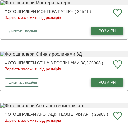
ФОТОШПАЛЕРИ МОНТЕРА ПАТЕРН ( 24571 )
Вартість залежить від розмірів
фотошпалери
Монтера патерн
РОЗМІРИ
Дивитись
подібні
ФОТОШПАЛЕРИ СТІНА З РОСЛИНАМИ 3Д ( 26968 )
Вартість залежить від розмірів
фотошпалери
Стіна з рослинами 3Д
РОЗМІРИ
Дивитись
подібні
ФОТОШПАЛЕРИ АНОТАЦІЯ ГЕОМЕТРІЯ АРТ ( 26903 )
Вартість залежить від розмірів