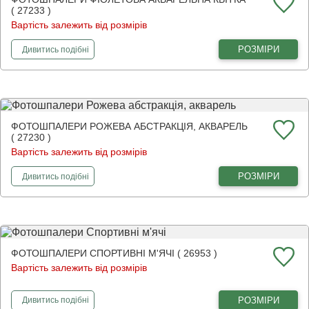
( 27233 )
Вартість залежить від розмірів
фотошпалери
Фіолетова акварельна квітка
РОЗМІРИ
Дивитись
подібні
ФОТОШПАЛЕРИ РОЖЕВА АБСТРАКЦІЯ, АКВАРЕЛЬ
( 27230 )
Вартість залежить від розмірів
фотошпалери
Рожева абстракція, акварель
РОЗМІРИ
Дивитись
подібні
ФОТОШПАЛЕРИ СПОРТИВНІ М'ЯЧІ ( 26953 )
Вартість залежить від розмірів
фотошпалери
Спортивні м'ячі
РОЗМІРИ
Дивитись
подібні