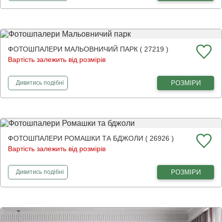
ФОТОШПАЛЕРИ МАЛЬОВНИЧИЙ ПАРК ( 27219 )
Вартість залежить від розмірів
фотошпалери
Мальовничий парк
РОЗМІРИ
Дивитись
подібні
ФОТОШПАЛЕРИ РОМАШКИ ТА БДЖОЛИ ( 26926 )
Вартість залежить від розмірів
фотошпалери
Ромашки та бджоли
РОЗМІРИ
Дивитись
подібні