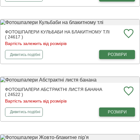
ФОТОШПАЛЕРИ КУЛЬБАБИ НА БЛАКИТНОМУ ТЛІ
( 24617 )
Вартість залежить від розмірів
фотошпалери
Кульбаби на блакитному тлі
РОЗМІРИ
Дивитись
подібні
ФОТОШПАЛЕРИ АБСТРАКТНІ ЛИСТЯ БАНАНА
( 24522 )
Вартість залежить від розмірів
фотошпалери
Абстрактні листя банана
РОЗМІРИ
Дивитись
подібні