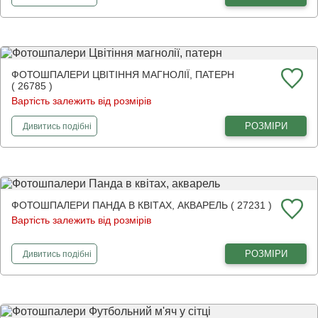
ФОТОШПАЛЕРИ ЦВІТІННЯ МАГНОЛІЇ, ПАТЕРН
( 26785 )
Вартість залежить від розмірів
фотошпалери
Цвітіння магнолії, патерн
РОЗМІРИ
Дивитись
подібні
ФОТОШПАЛЕРИ ПАНДА В КВІТАХ, АКВАРЕЛЬ ( 27231 )
Вартість залежить від розмірів
фотошпалери
Панда в квітах, акварель
РОЗМІРИ
Дивитись
подібні