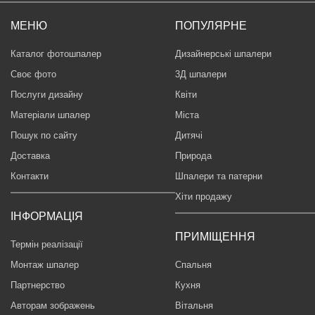
МЕНЮ
ПОПУЛЯРНЕ
Каталог фотошпалер
Дизайнерські шпалери
Своє фото
3Д шпалери
Послуги дизайну
Квіти
Матеріали шпалер
Міста
Пошук по сайту
Дитячі
Доставка
Природа
Контакти
Шпалери та патерни
Хіти продажу
ІНФОРМАЦІЯ
ПРИМІЩЕННЯ
Термін реалізації
Монтаж шпалер
Спальня
Партнерство
Кухня
Авторам зображень
Вітальня