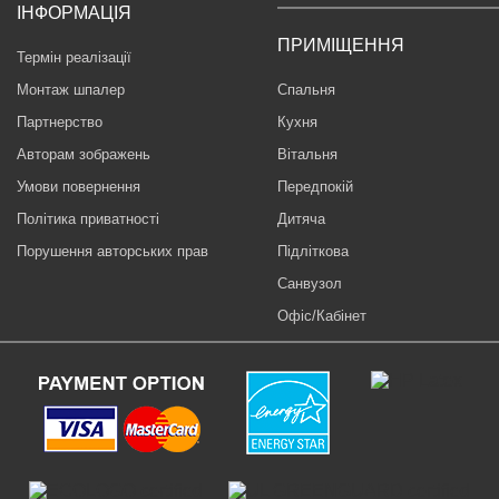
ІНФОРМАЦІЯ
ПРИМІЩЕННЯ
Термін реалізації
Монтаж шпалер
Спальня
Партнерство
Кухня
Авторам зображень
Вітальня
Умови повернення
Передпокій
Політика приватності
Дитяча
Порушення авторських прав
Підліткова
Санвузол
Офіс/Кабінет