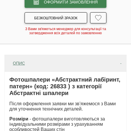
ОФОРМИТИ ЗАМОВЛЕННЯ
БЕЗКОШТОВНИЙ ЗРАЗОК
З Вами зв'яжеться менеджер для консультації та
затвердження всіх деталей по замовленню
ОПИС
Фотошпалери «Абстрактний лабіринт,
патерн» (код: 26833 ) з категорії
Абстрактні шпалери
Після оформлення заявки ми зв'яжемося з Вами
для уточнення технічних деталей.
Розміри
- фотошпалери виготовляються за
індивідуальними розмірами з урахуванням
особливостей Ваших стін