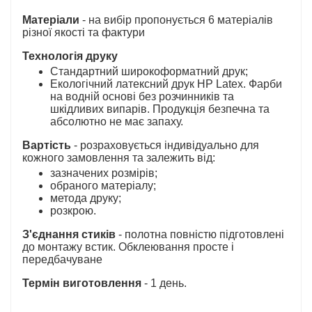
Матеріали
- на вибір пропонується 6 матеріалів
різної якості та фактури
Технологія друку
Стандартний широкоформатний друк;
Екологічний латексний друк HP Latex. Фарби
на водній основі без розчинників та
шкідливих випарів. Продукція безпечна та
абсолютно не має запаху.
Вартість
- розраховується індивідуально для
кожного замовлення та залежить від:
зазначених розмірів;
обраного матеріалу;
метода друку;
розкрою.
З'єднання стиків
- полотна повністю підготовлені
до монтажу встик. Обклеювання просте і
передбачуване
Термін виготовлення
- 1 день.