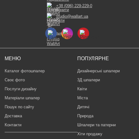
+38 (096) 229-229-0
studio@wallart.ua
МЕНЮ
ПОПУЛЯРНЕ
Каталог фотошпалер
Дизайнерські шпалери
Своє фото
3Д шпалери
Послуги дизайну
Квіти
Матеріали шпалер
Міста
Пошук по сайту
Дитячі
Доставка
Природа
Контакти
Шпалери та патерни
Хіти продажу