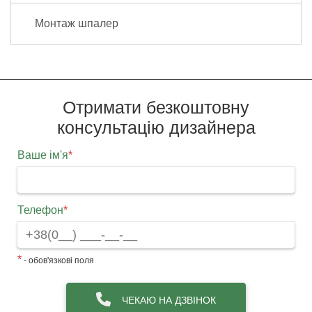
Монтаж шпалер
Отримати безкоштовну
консультацію дизайнера
Ваше ім'я
*
Телефон
*
*
- обов'язкові поля
ЧЕКАЮ НА ДЗВІНОК