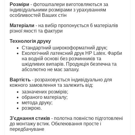
Розміри
- фотошпалери виготовляються за
індивідуальними розмірами з урахуванням
особливостей Ваших стін
Матеріали
- на вибір пропонується 6 матеріалів
різної якості та фактури
Технологія друку
Стандартний широкоформатний друк;
Екологічний латексний друк HP Latex. Фарби
на водній основі без розчинників та
шкідливих випарів. Продукція безпечна та
абсолютно не має запаху.
Вартість
- розраховується індивідуально для
кожного замовлення та залежить від:
зазначених розмірів;
обраного матеріалу;
метода друку;
розкрою.
З'єднання стиків
- полотна повністю підготовлені
до монтажу встик. Обклеювання просте і
передбачуване