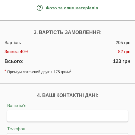
Фото та опис матеріалів
3. ВАРТІСТЬ ЗАМОВЛЕННЯ:
Вартість:
205 грн
Знижка 40%:
82 грн
Всього:
123 грн
*
2
Преміум латексний друк: + 175 грн/м
4. ВАШІ КОНТАКТНІ ДАНІ:
Ваше ім'я
Телефон