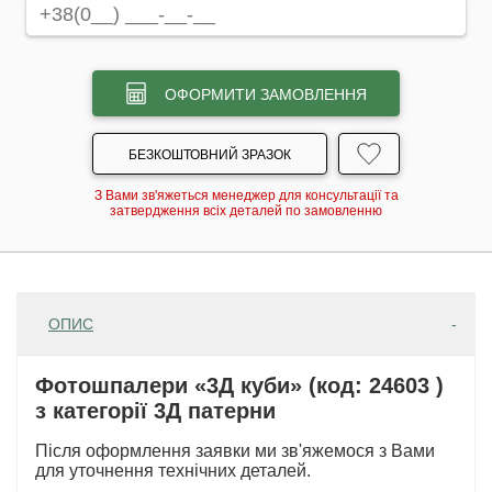
ОФОРМИТИ ЗАМОВЛЕННЯ
БЕЗКОШТОВНИЙ ЗРАЗОК
З Вами зв'яжеться менеджер для консультації та
затвердження всіх деталей по замовленню
ОПИС
Фотошпалери «3Д куби» (код: 24603 )
з категорії 3Д патерни
Після оформлення заявки ми зв'яжемося з Вами
для уточнення технічних деталей.