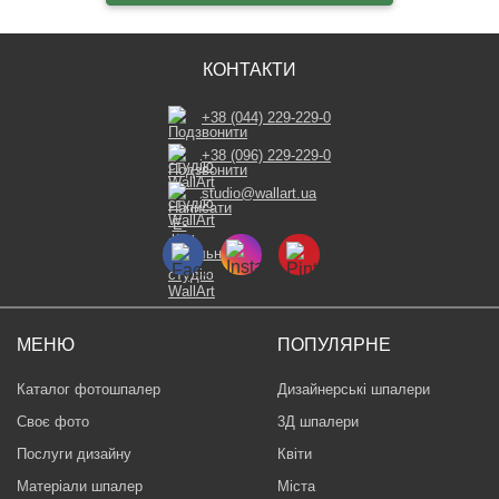
КОНТАКТИ
+38 (044) 229-229-0
+38 (096) 229-229-0
studio@wallart.ua
МЕНЮ
ПОПУЛЯРНЕ
Каталог фотошпалер
Дизайнерські шпалери
Своє фото
3Д шпалери
Послуги дизайну
Квіти
Матеріали шпалер
Міста