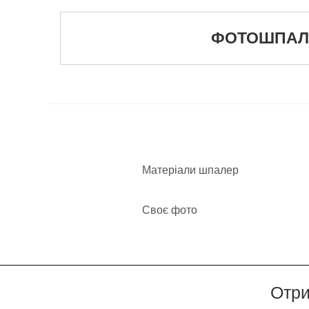
ФОТОШПАЛЕР
Матеріали шпалер
Своє фото
Отри