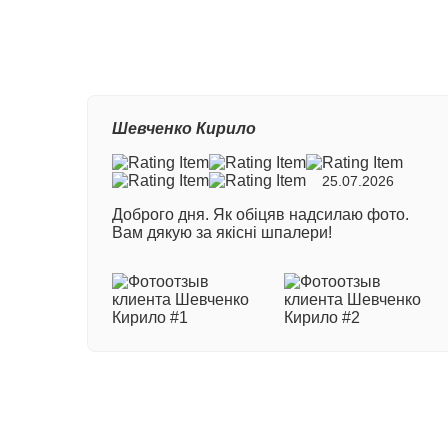
Ваш
Шевченко Кирило
Ном
25.07.2026
Доброго дня. Як обіцяв надсилаю фото.
Ваш
Вам дякую за якісні шпалери!
Ваш