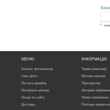
Ваше
*
- обов
МЕНЮ
ІНФОРМАЦІЯ
Каталог фотошпалер
Термін реалізації
Своє фото
Монтаж шпалер
Послуги дизайну
Партнерство
Матеріали шпалер
Авторам зображен
Пошук по сайту
Умови повернення
Доставка
Політика приватнос