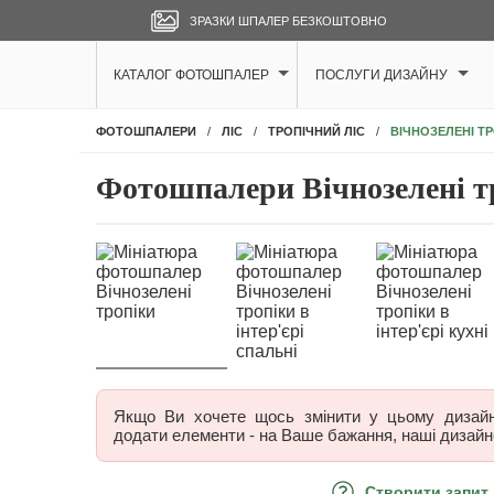
ЗРАЗКИ ШПАЛЕР БЕЗКОШТОВНО
КАТАЛОГ ФОТОШПАЛЕР
ПОСЛУГИ ДИЗАЙНУ
ВІЧНОЗЕЛЕНІ Т
ФОТОШПАЛЕРИ
ЛІС
ТРОПІЧНИЙ ЛІС
Фотошпалери Вічнозелені т
Якщо Ви хочете щось змінити у цьому дизайні,
додати елементи - на Ваше бажання, наші дизайн
Створити запит 