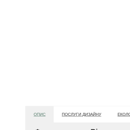
ОПИС
ПОСЛУГИ ДИЗАЙНУ
ЕКОЛО