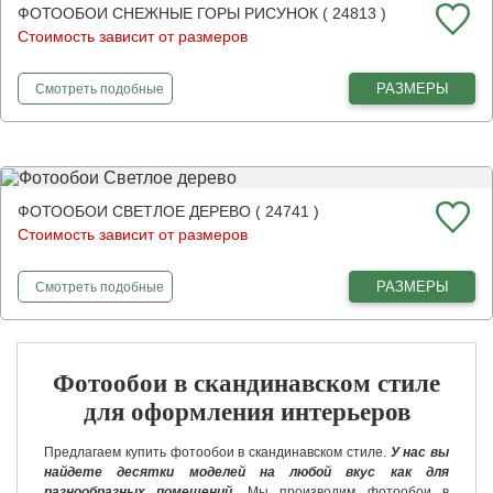
ФОТООБОИ СНЕЖНЫЕ ГОРЫ РИСУНОК ( 24813 )
Стоимость зависит от размеров
фотообои
Снежные горы рисунок
РАЗМЕРЫ
Смотреть
подобные
ФОТООБОИ СВЕТЛОЕ ДЕРЕВО ( 24741 )
Стоимость зависит от размеров
фотообои
Светлое дерево
РАЗМЕРЫ
Смотреть
подобные
Фотообои в скандинавском стиле
для оформления интерьеров
Предлагаем купить фотообои в скандинавском стиле.
У нас вы
найдете десятки моделей на любой вкус как для
разнообразных помещений.
Мы производим фотообои в