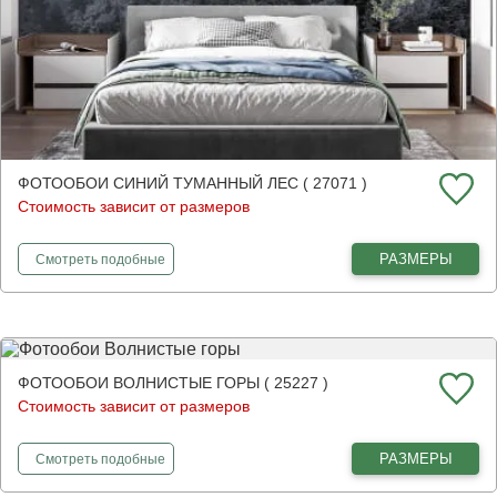
ФОТООБОИ СИНИЙ ТУМАННЫЙ ЛЕС ( 27071 )
Стоимость зависит от размеров
фотообои
Синий туманный лес
РАЗМЕРЫ
Смотреть
подобные
ФОТООБОИ ВОЛНИСТЫЕ ГОРЫ ( 25227 )
Стоимость зависит от размеров
фотообои
Волнистые горы
РАЗМЕРЫ
Смотреть
подобные