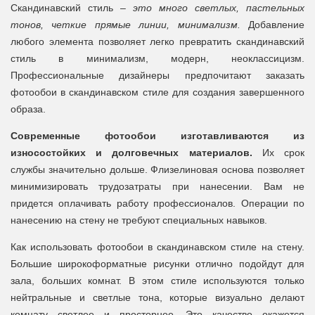
Скандинавский стиль –
это много светлых, пастельных
тонов, четкие прямые линии, минимализм.
Добавление
любого элемента позволяет легко превратить скандинавский
стиль в минимализм, модерн, неоклассицизм.
Профессиональные дизайнеры предпочитают заказать
фотообои в скандинавском стиле для создания завершенного
образа.
Современные фотообои изготавливаются из
износостойких и долговечных материалов.
Их срок
службы значительно дольше. Флизелиновая основа позволяет
минимизировать трудозатраты при нанесении. Вам не
придется оплачивать работу профессионалов. Операции по
нанесению на стену не требуют специальных навыков.
Как использовать фотообои в скандинавском стиле на стену.
Большие широкоформатные рисунки отлично подойдут для
зала, больших комнат. В этом стиле используются только
нейтральные и светлые тона, которые визуально делают
комнату светлее и просторнее. Это качество окажется