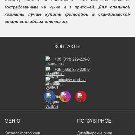
востребованным на кухне и в прихожей.
Для спальной
комнаты лучше купить фотообои в скандинавском
стиле спокойных оттенков.
КОНТАКТЫ
+38 (044) 229-229-0
+38 (096) 229-229-0
studio@wallart.ua
МЕНЮ
ПОПУЛЯРНОЕ
Каталог фотообоев
Дизайнерские обои