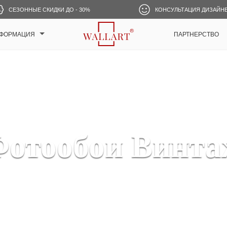
СЕЗОННЫЕ СКИДКИ ДО - 30%
КОНСУЛЬТАЦИЯ ДИЗАЙН
ФОРМАЦИЯ
ПАРТНЕРСТВО
отообои Винт