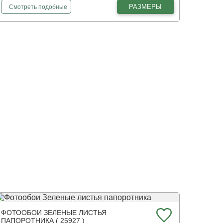
фотообои
Винтажные ветки деревьев
РАЗМЕРЫ
Смотреть
подобные
ФОТООБОИ ЗЕЛЕНЫЕ ЛИСТЬЯ
ПАПОРОТНИКА ( 25927 )