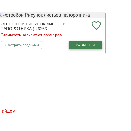
ФОТООБОИ РИСУНОК ЛИСТЬЕВ
ПАПОРОТНИКА ( 26263 )
Стоимость зависит от размеров
фотообои
Рисунок листьев папоротника
РАЗМЕРЫ
Смотреть
подобные
 найдем