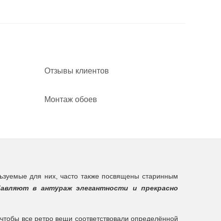
Отзывы клиентов
Монтаж обоев
зуемые для них, часто также посвящены старинным
авляют в антураж элегантности и прекрасно
к, чтобы все ретро вещи соответствовали определённой