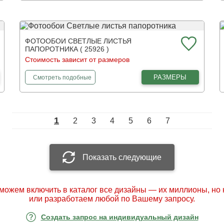
ФОТООБОИ СВЕТЛЫЕ ЛИСТЬЯ
ПАПОРОТНИКА ( 25926 )
Стоимость зависит от размеров
фотообои
Светлые листья папоротника
РАЗМЕРЫ
Смотреть
подобные
1
2
3
4
5
6
7
Показать следующие
можем включить в каталог все дизайны — их миллионы, но
или разработаем любой по Вашему запросу.
Создать запрос на индивидуальный дизайн