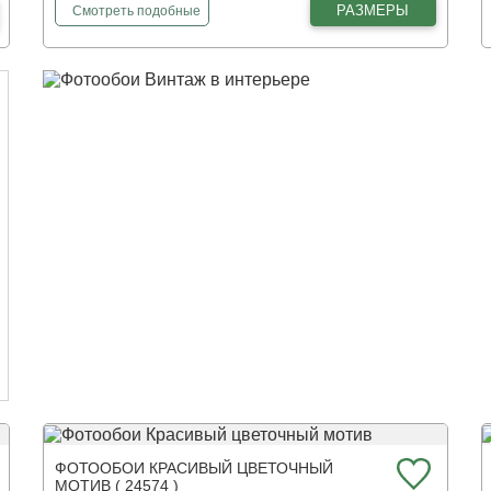
фотообои
Рисунок Венеции
РАЗМЕРЫ
Смотреть
подобные
ФОТООБОИ КРАСИВЫЙ ЦВЕТОЧНЫЙ
МОТИВ ( 24574 )