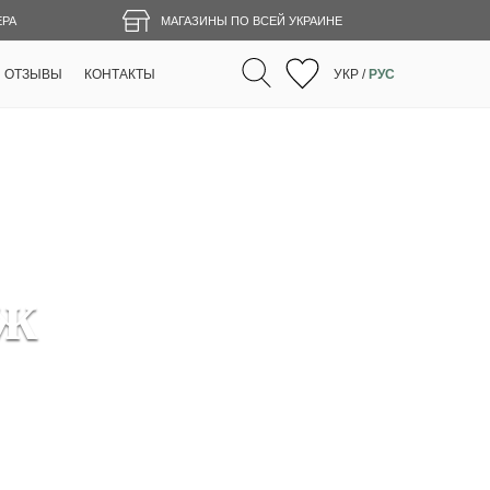
ЕРА
МАГАЗИНЫ ПО ВСЕЙ УКРАИНЕ
ОТЗЫВЫ
КОНТАКТЫ
УКР
/
РУС
аж