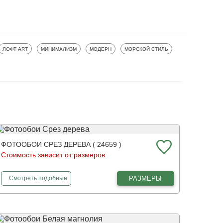
ФОТООБОИ
ФОТООБОИ
ФОТООБОИ
ФОТООБОИ
ЛОФТ ART
МИНИМАЛИЗМ
МОДЕРН
МОРСКОЙ СТИЛЬ
ФОТООБОИ СРЕЗ ДЕРЕВА ( 24659 )
Стоимость зависит от размеров
фотообои
Срез дерева
РАЗМЕРЫ
Смотреть
подобные