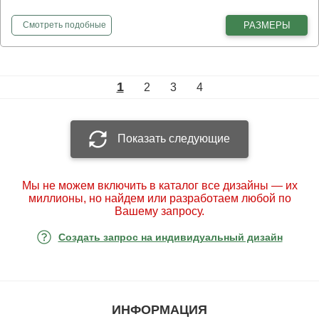
фотообои
Пара аистов
РАЗМЕРЫ
Смотреть
подобные
1
2
3
4
Показать следующие
Мы не можем включить в каталог все дизайны — их
миллионы, но найдем или разработаем любой по
Вашему запросу.
Создать запрос на индивидуальный дизайн
ИНФОРМАЦИЯ