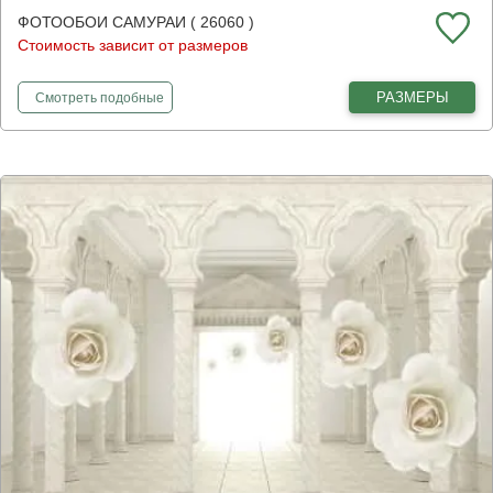
ФОТООБОИ САМУРАИ ( 26060 )
Стоимость зависит от размеров
фотообои
Самураи
РАЗМЕРЫ
Смотреть
подобные