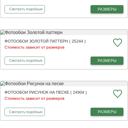
фотообои
Цветение в горах
РАЗМЕРЫ
Смотреть
подобные
ФОТООБОИ ЗОЛОТОЙ ПАТТЕРН ( 25244 )
Стоимость зависит от размеров
фотообои
Золотой паттерн
РАЗМЕРЫ
Смотреть
подобные
ФОТООБОИ РИСУНОК НА ПЕСКЕ ( 24904 )
Стоимость зависит от размеров
фотообои
Рисунок на песке
РАЗМЕРЫ
Смотреть
подобные