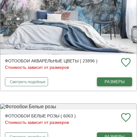
ФОТООБОИ АКВАРЕЛЬНЫЕ ЦВЕТЫ ( 23896 )
Стоимость зависит от размеров
фотообои
Акварельные цветы
РАЗМЕРЫ
Смотреть
подобные
ФОТООБОИ БЕЛЫЕ РОЗЫ ( 6063 )
Стоимость зависит от размеров
фотообои
Белые розы
РАЗМЕРЫ
Смотреть
подобные