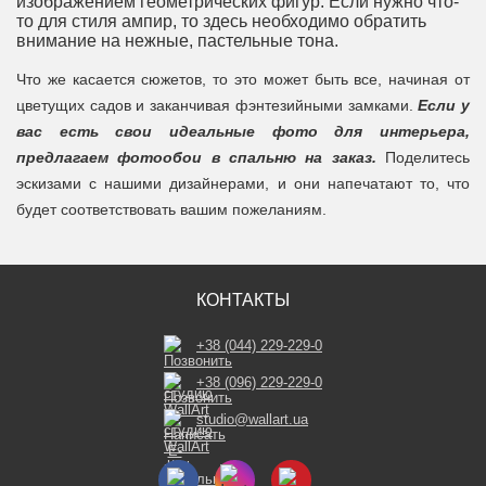
изображением геометрических фигур. Если нужно что-
то для стиля ампир, то здесь необходимо обратить
внимание на нежные, пастельные тона.
Что же касается сюжетов, то это может быть все, начиная от
цветущих садов и заканчивая фэнтезийными замками.
Если у
вас есть свои идеальные фото для интерьера,
предлагаем фотообои в спальню на заказ.
Поделитесь
эскизами с нашими дизайнерами, и они напечатают то, что
будет соответствовать вашим пожеланиям.
КОНТАКТЫ
+38 (044) 229-229-0
+38 (096) 229-229-0
studio@wallart.ua