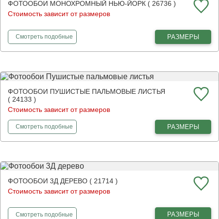
ФОТООБОИ МОНОХРОМНЫЙ НЬЮ-ЙОРК ( 26736 )
Стоимость зависит от размеров
фотообои
Монохромный Нью-Йорк
РАЗМЕРЫ
Смотреть
подобные
ФОТООБОИ ПУШИСТЫЕ ПАЛЬМОВЫЕ ЛИСТЬЯ
( 24133 )
Стоимость зависит от размеров
фотообои
Пушистые пальмовые листья
РАЗМЕРЫ
Смотреть
подобные
ФОТООБОИ 3Д ДЕРЕВО ( 21714 )
Стоимость зависит от размеров
фотообои
3Д дерево
РАЗМЕРЫ
Смотреть
подобные