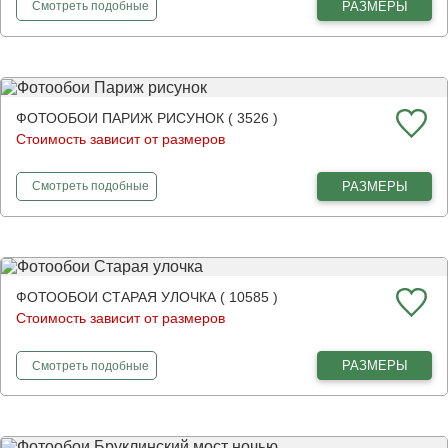
фотообои
Нежная роза
РАЗМЕРЫ
Смотреть
подобные
ФОТООБОИ ПАРИЖ РИСУНОК ( 3526 )
Стоимость зависит от размеров
фотообои
Париж рисунок
РАЗМЕРЫ
Смотреть
подобные
ФОТООБОИ СТАРАЯ УЛОЧКА ( 10585 )
Стоимость зависит от размеров
фотообои
Старая улочка
РАЗМЕРЫ
Смотреть
подобные