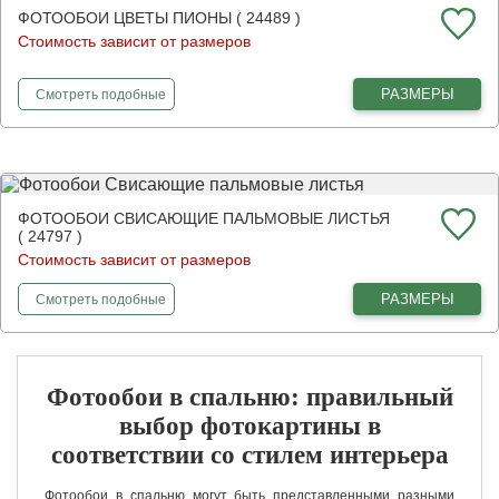
ФОТООБОИ ЦВЕТЫ ПИОНЫ ( 24489 )
Стоимость зависит от размеров
фотообои
Цветы пионы
РАЗМЕРЫ
Смотреть
подобные
ФОТООБОИ СВИСАЮЩИЕ ПАЛЬМОВЫЕ ЛИСТЬЯ
( 24797 )
Стоимость зависит от размеров
фотообои
Свисающие пальмовые листья
РАЗМЕРЫ
Смотреть
подобные
Фотообои в спальню: правильный
выбор фотокартины в
соответствии со стилем интерьера
Фотообои в спальню могут быть представленными разными