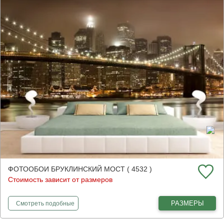
ФОТООБОИ БРУКЛИНСКИЙ МОСТ ( 4532 )
Стоимость зависит от размеров
фотообои
Бруклинский мост
РАЗМЕРЫ
Смотреть
подобные