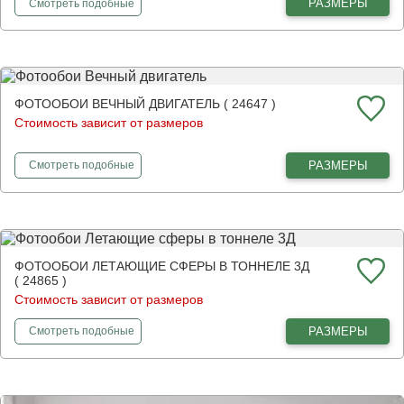
фотообои
Горы нарисованные
РАЗМЕРЫ
Смотреть
подобные
ФОТООБОИ ВЕЧНЫЙ ДВИГАТЕЛЬ ( 24647 )
Стоимость зависит от размеров
фотообои
Вечный двигатель
РАЗМЕРЫ
Смотреть
подобные
ФОТООБОИ ЛЕТАЮЩИЕ СФЕРЫ В ТОННЕЛЕ 3Д
( 24865 )
Стоимость зависит от размеров
фотообои
Летающие сферы в тоннеле 3Д
РАЗМЕРЫ
Смотреть
подобные