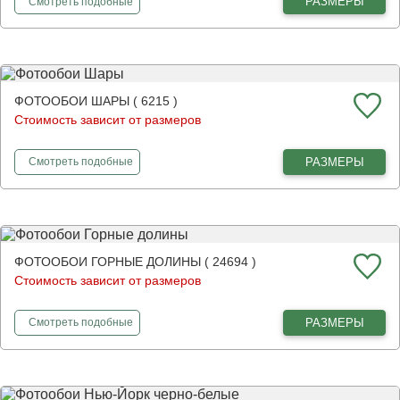
фотообои
Бруклинский мост в Нью-Йорке
РАЗМЕРЫ
Смотреть
подобные
ФОТООБОИ ШАРЫ ( 6215 )
Стоимость зависит от размеров
фотообои
Шары
РАЗМЕРЫ
Смотреть
подобные
ФОТООБОИ ГОРНЫЕ ДОЛИНЫ ( 24694 )
Стоимость зависит от размеров
фотообои
Горные долины
РАЗМЕРЫ
Смотреть
подобные