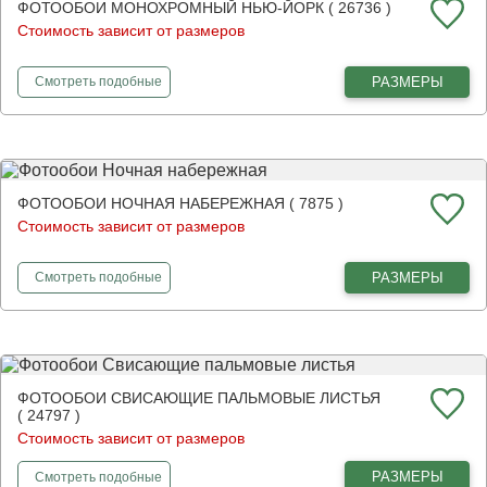
ФОТООБОИ МОНОХРОМНЫЙ НЬЮ-ЙОРК ( 26736 )
Стоимость зависит от размеров
фотообои
Монохромный Нью-Йорк
РАЗМЕРЫ
Смотреть
подобные
ФОТООБОИ НОЧНАЯ НАБЕРЕЖНАЯ ( 7875 )
Стоимость зависит от размеров
фотообои
Ночная набережная
РАЗМЕРЫ
Смотреть
подобные
ФОТООБОИ СВИСАЮЩИЕ ПАЛЬМОВЫЕ ЛИСТЬЯ
( 24797 )
Стоимость зависит от размеров
фотообои
Свисающие пальмовые листья
РАЗМЕРЫ
Смотреть
подобные