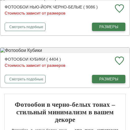
ФОТООБОИ НЬЮ-ЙОРК ЧЕРНО-БЕЛЫЕ ( 9086 )
Стоимость зависит от размеров
фотообои
Нью-Йорк черно-белые
РАЗМЕРЫ
Смотреть
подобные
ФОТООБОИ КУБИКИ ( 4404 )
Стоимость зависит от размеров
фотообои
Кубики
РАЗМЕРЫ
Смотреть
подобные
Фотообои в черно-белых тонах –
стильный минимализм в вашем
декоре