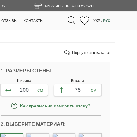
ЕРА
МАГАЗИНЫ ПО ВСЕЙ УКРАИНЕ
ОТЗЫВЫ
КОНТАКТЫ
УКР
/
РУС
Вернуться в каталог
ПЕРСОНАЛИЗИРУЙТЕ ФОТООБОИ ПО
1. РАЗМЕРЫ СТЕНЫ:
Ширина
Высота
см
см
Как правильно измерить стену?
2. ВЫБЕРИТЕ МАТЕРИАЛ: