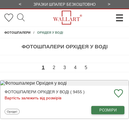
<
>
ЗРАЗКИ ШПАЛЕР БЕЗКОШТОВНО
СЕЗОННІ 
ОРХІДЕЯ У ВОДІ
ФОТОШПАЛЕРИ
ФОТОШПАЛЕРИ ОРХІДЕЯ У ВОДІ
1
2
3
4
5
ФОТОШПАЛЕРИ ОРХІДЕЯ У ВОДІ ( 9455 )
Вартість залежить від розмірів
РОЗМІРИ
Фотошпалери
Орхідеї