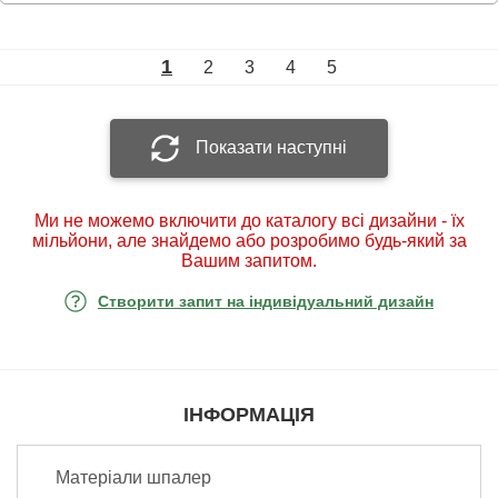
1
2
3
4
5
Показати наступні
Ми не можемо включити до каталогу всі дизайни - їх
мільйони, але знайдемо або розробимо будь-який за
Вашим запитом.
Створити запит на індивідуальний дизайн
ІНФОРМАЦІЯ
Матеріали шпалер