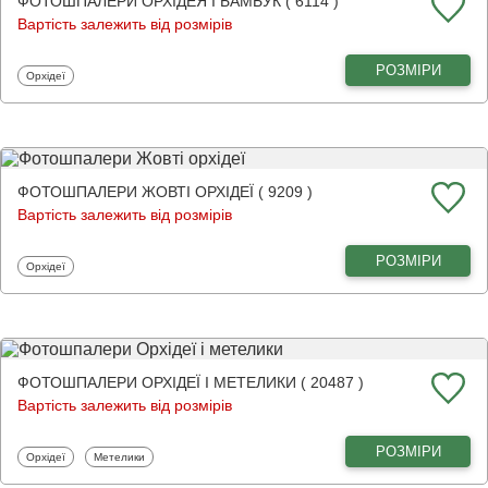
ФОТОШПАЛЕРИ ОРХІДЕЯ І БАМБУК ( 6114 )
Вартість залежить від розмірів
РОЗМІРИ
Фотошпалери
Орхідеї
ФОТОШПАЛЕРИ ЖОВТІ ОРХІДЕЇ ( 9209 )
Вартість залежить від розмірів
РОЗМІРИ
Фотошпалери
Орхідеї
ФОТОШПАЛЕРИ ОРХІДЕЇ І МЕТЕЛИКИ ( 20487 )
Вартість залежить від розмірів
РОЗМІРИ
Фотошпалери
Фотошпалери
Орхідеї
Метелики