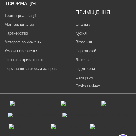
ІНФОРМАЦІЯ
ПРИМІЩЕННЯ
Термін реалізації
Монтаж шпалер
Спальня
Партнерство
Кухня
Авторам зображень
Вітальня
Умови повернення
Передпокій
Політика приватності
Дитяча
Порушення авторських прав
Підліткова
Санвузол
Офіс/Кабінет