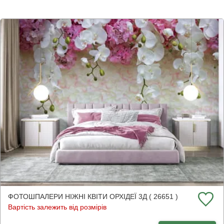
ФОТОШПАЛЕРИ НІЖНІ КВІТИ ОРХІДЕЇ 3Д ( 26651 )
Вартість залежить від розмірів