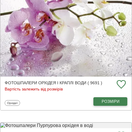
ФОТОШПАЛЕРИ ОРХІДЕЯ І КРАПЛІ ВОДИ ( 9691 )
Вартість залежить від розмірів
РОЗМІРИ
Фотошпалери
Орхідеї