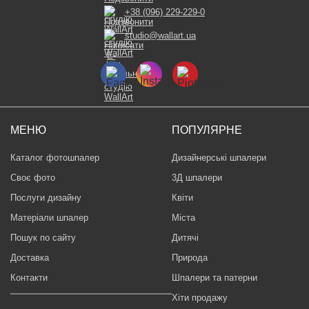
+38 (096) 229-229-0
studio@wallart.ua
МЕНЮ
ПОПУЛЯРНЕ
Каталог фотошпалер
Дизайнерські шпалери
Своє фото
3Д шпалери
Послуги дизайну
Квіти
Матеріали шпалер
Міста
Пошук по сайту
Дитячі
Доставка
Природа
Контакти
Шпалери та патерни
Хіти продажу