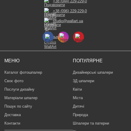
+38 (044) 229-229-0
+38 (096) 229-229-0
studio@wallart.ua
МЕНЮ
ПОПУЛЯРНЕ
Каталог фотошпалер
Дизайнерські шпалери
Своє фото
3Д шпалери
Послуги дизайну
Квіти
Матеріали шпалер
Міста
Пошук по сайту
Дитячі
Доставка
Природа
Контакти
Шпалери та патерни