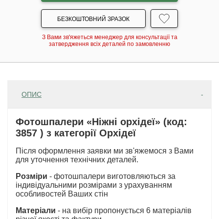
БЕЗКОШТОВНИЙ ЗРАЗОК
З Вами зв'яжеться менеджер для консультації та
затвердження всіх деталей по замовленню
ОПИС
Фотошпалери «Ніжні орхідеї» (код:
3857 ) з категорії Орхідеї
Після оформлення заявки ми зв'яжемося з Вами
для уточнення технічних деталей.
Розміри
- фотошпалери виготовляються за
індивідуальними розмірами з урахуванням
особливостей Ваших стін
Матеріали
- на вибір пропонується 6 матеріалів