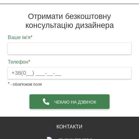
Отримати безкоштовну
консультацію дизайнера
Ваше ім'я
*
Телефон
*
*
- обов'язкові поля
ЧЕКАЮ НА ДЗВІНОК
КОНТАКТИ