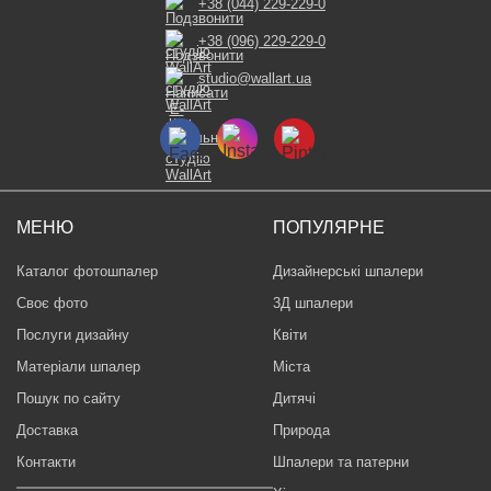
+38 (044) 229-229-0
+38 (096) 229-229-0
studio@wallart.ua
МЕНЮ
ПОПУЛЯРНЕ
Каталог фотошпалер
Дизайнерські шпалери
Своє фото
3Д шпалери
Послуги дизайну
Квіти
Матеріали шпалер
Міста
Пошук по сайту
Дитячі
Доставка
Природа
Контакти
Шпалери та патерни