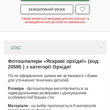
БЕЗКОШТОВНИЙ ЗРАЗОК
З Вами зв'яжеться менеджер для консультації та
затвердження всіх деталей по замовленню
ОПИС
Фотошпалери «Яскраві орхідеї» (код:
20595 ) з категорії Орхідеї
Після оформлення заявки ми зв'яжемося з Вами
для уточнення технічних деталей.
Розміри
- фотошпалери виготовляються за
індивідуальними розмірами з урахуванням
особливостей Ваших стін
Матеріали
- на вибір пропонується 6 матеріалів