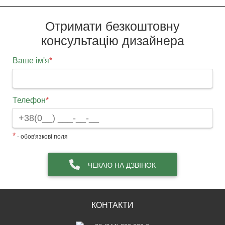
Отримати безкоштовну
консультацію дизайнера
Ваше ім'я
*
Телефон
*
*
- обов'язкові поля
ЧЕКАЮ НА ДЗВІНОК
КОНТАКТИ